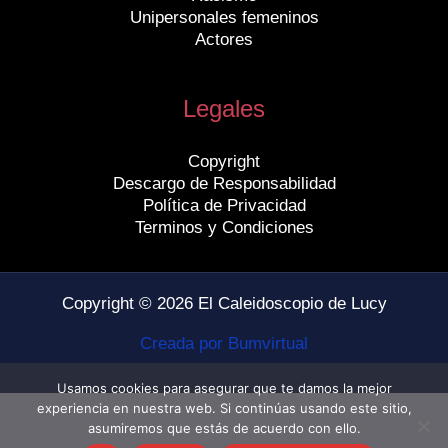
Unipersonales femeninos
Actores
Legales
Copyright
Descargo de Responsabilidad
Política de Privacidad
Terminos y Condiciones
Copyright © 2026 El Caleidoscopio de Lucy
Creada por Bumvirtual
Usamos cookies para asegurar que te damos la mejor
experiencia en nuestra web. Si continúas usando este sitio,
asumiremos que estás de acuerdo con ello.