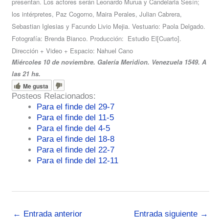
presentan. Los actores serán Leonardo Murua y Candelaria Sesín;
los intérpretes, Paz Cogorno, Maira Perales, Julian Cabrera,
Sebastian Iglesias y Facundo Livio Mejia. Vestuario: Paola Delgado.
Fotografía: Brenda Bianco. Producción: Estudio El[Cuarto].
Dirección + Video + Espacio: Nahuel Cano
Miércoles 10 de noviembre. Galería Meridion. Venezuela 1549. A
las 21 hs.
Me gusta
Posteos Relacionados:
Para el finde del 29-7
Para el finde del 11-5
Para el finde del 4-5
Para el finde del 18-8
Para el finde del 22-7
Para el finde del 12-11
←
Entrada anterior
Entrada siguiente
→