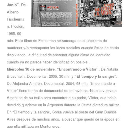
Junio”.
De
Alberto
Fischerma
n, Ficción,
1985, 90
min. Este filme de Fisherman se sumerge en el problema de
mantener y/o recomponer los lazos sociales cuando éstos se están
disolviendo, la dificultad de sostener alguna clase de identidad
cuando ya no parece haber identificación posible..
Miércoles 10 de noviembre. “Encontrando a Víctor”.
De Natalia
Bruschtein. Documental, 2005, 30 min y
“El tiempo y la sangre”.
De Alejandra Almirón, Documental, 2004, 68 min. “Encontrando a
Víctor” tiene forma de documental de entrevistas. Natalia vuelve a
Argentina de su exilio para encontrar a su padre, Víctor, que había
decidido quedarse en la Argentina durante la última dictadura militar.
En “El tiempo y la sangre”, Sonia vuelve al oeste del Gran Buenos
Aires después de muchos años, a buscar qué quedó de la época en
que ella militaba en Montoneros.