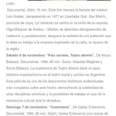
Ludin.
Documental, 2003, 75 min. Este film rescata la historia del médico
Luis Aredez, desaparecido en 1977 en Libertador Gral. San Martín,
provincia de Jujuy. La narración se centra en la lucha de su esposa,
Olga Márquez de Aredez – Madres de detenidos-desaparecidos de
Ledesma- y paralelamente, desgrana la realidad de una población que
le debe su trabajo a la empresa explotador de la zafra, la riqueza de
la región.
Sábado 6 de noviembre: “País cerrado, Teatro abierto”.
De Arturo
Balassa. Documental, 1989, 80 min. Guión: Graciela Wegbrait y
Arturo Balassa. La experiencia de Teatro Abierto tiene un peso
histórico importantísimo en el teatro social y político en Argentina.
Esta película es uno de los documentos históricos audiovisuales
más completos sobre este hecho, demostrando la solidaridad de
otras disciplinas artísticas y la posibilidad de trabajar en pos de la
resistencia cultural ante la dictadura.
Domingo 7 de noviembre. “Cuarentena”.
De Carlos Echeverría.
Documental, 1983, 85 min. Guión: Carlos Echeverría (con textos de