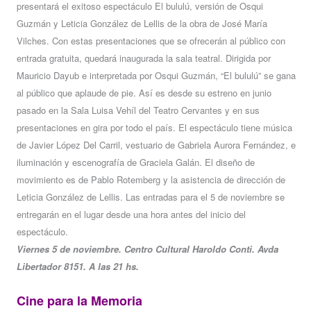
presentará el exitoso espectáculo El bululú, versión de Osqui
Guzmán y Leticia González de Lellis de la obra de José María
Vilches. Con estas presentaciones que se ofrecerán al público con
entrada gratuita, quedará inaugurada la sala teatral. Dirigida por
Mauricio Dayub e interpretada por Osqui Guzmán, “El bululú” se gana
al público que aplaude de pie. Así es desde su estreno en junio
pasado en la Sala Luisa Vehíl del Teatro Cervantes y en sus
presentaciones en gira por todo el país. El espectáculo tiene música
de Javier López Del Carril, vestuario de Gabriela Aurora Fernández, e
iluminación y escenografía de Graciela Galán. El diseño de
movimiento es de Pablo Rotemberg y la asistencia de dirección de
Leticia González de Lellis. Las entradas para el 5 de noviembre se
entregarán en el lugar desde una hora antes del inicio del
espectáculo.
Viernes 5 de noviembre. Centro Cultural Haroldo Conti. Avda
Libertador 8151. A las 21 hs.
Cine para la Memoria