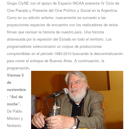
Grupo CIyNE con el apoyo de Espacio INCAA presenta IV Ciclo de
Cine Pasado y Presente del Cine Político y Social en la Argentina.
Como en su edición anterior, nuevamente se sumarán a las
proyecciones espacios de encuentro con los realizadores de estos
filmes que revisan la historia de nuestro país. Una historia
atravesada por la represión del Estado en todo el territorio. Los
programadores seleccionaron un corpus de producciones
comprendidas en el período 1983-2010 buscando la descentralización
para correr el enfoque de Buenos Aires. A continuación, la
programación.
Viernes 5
de
noviembre
: “Sol de
noche”
.
De Pablo
Milstein y
Norberto