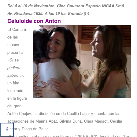
Del 4 al 10 de Noviembre. Cine Gaumont Espacio INCAA Km0.
Av. Rivadavia 1635. A las 19 hs. Entrada $ 4
Celuloide con Anton
El Camarín
de las
musas
presenta
«
Si se
pudiera
saber…»,
un film
inspirado
en la figura
del gran
Antón Chéjov. La dirección es de Cecilia Lagar y cuenta con las
actuaciones de Marina Apat, Silvina Duna, Clara Massot, Cecilia
Lagar y Diego de Paula.
Si se pudiera saber se presentó en el “12º BAFICI”. Inspirado en “Las