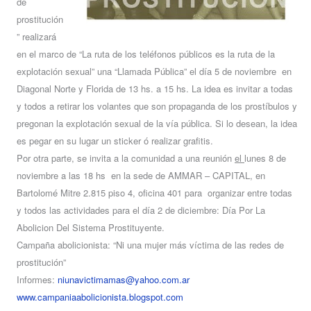
de
prostitución
” realizará
en el marco de “La ruta de los teléfonos públicos es la ruta de la
explotación sexual” una “Llamada Pública” el día 5 de noviembre en
Diagonal Norte y Florida de 13 hs. a 15 hs. La idea es invitar a todas
y todos a retirar los volantes que son propaganda de los prostíbulos y
pregonan la explotación sexual de la vía pública. Si lo desean, la idea
es pegar en su lugar un sticker ó realizar grafitis.
Por otra parte, se invita a la comunidad a una reunión
el
lunes 8 de
noviembre a las 18 hs en la sede de AMMAR – CAPITAL, en
Bartolomé Mitre 2.815 piso 4, oficina 401 para organizar entre todas
y todos las actividades para el día 2 de diciembre: Día Por La
Abolicion Del Sistema Prostituyente.
Campaña abolicionista: “Ni una mujer más víctima de las redes de
prostitución”
Informes:
niunavictimamas@yahoo.com.ar
www.campaniaabolicionista.blogspot.com