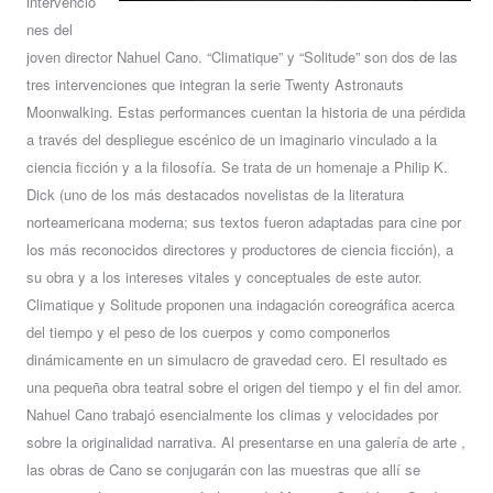
intervencio
nes del
joven director Nahuel Cano. “Climatique” y “Solitude” son dos de las
tres intervenciones que integran la serie Twenty Astronauts
Moonwalking. Estas performances cuentan la historia de una pérdida
a través del despliegue escénico de un imaginario vinculado a la
ciencia ficción y a la filosofía. Se trata de un homenaje a Philip K.
Dick (uno de los más destacados novelistas de la literatura
norteamericana moderna; sus textos fueron adaptadas para cine por
los más reconocidos directores y productores de ciencia ficción), a
su obra y a los intereses vitales y conceptuales de este autor.
Climatique y Solitude proponen una indagación coreográfica acerca
del tiempo y el peso de los cuerpos y como componerlos
dinámicamente en un simulacro de gravedad cero. El resultado es
una pequeña obra teatral sobre el origen del tiempo y el fin del amor.
Nahuel Cano trabajó esencialmente los climas y velocidades por
sobre la originalidad narrativa. Al presentarse en una galería de arte ,
las obras de Cano se conjugarán con las muestras que allí se