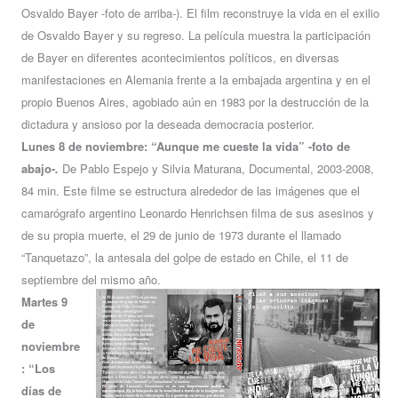
Osvaldo Bayer -foto de arriba-). El film reconstruye la vida en el exilio
de Osvaldo Bayer y su regreso. La película muestra la participación
de Bayer en diferentes acontecimientos políticos, en diversas
manifestaciones en Alemania frente a la embajada argentina y en el
propio Buenos Aires, agobiado aún en 1983 por la destrucción de la
dictadura y ansioso por la deseada democracia posterior.
Lunes 8 de noviembre: “Aunque me cueste la vida” -foto de
abajo-
.
De Pablo Espejo y Silvia Maturana, Documental, 2003-2008,
84 min. Este filme se estructura alrededor de las imágenes que el
camarógrafo argentino Leonardo Henrichsen filma de sus asesinos y
de su propia muerte, el 29 de junio de 1973 durante el llamado
“Tanquetazo”, la antesala del golpe de estado en Chile, el 11 de
septiembre del mismo año.
Martes 9
de
noviembre
: “Los
días de