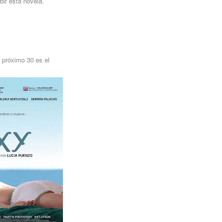
bir esta novela.
l próximo 30 es el