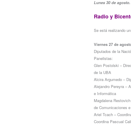
Lunes 30 de agosto. 
Radio y Bicent
Se está realizando un 
Viernes 27 de agost
Diputados de la Nació
Panelistas:
Glen Postolski – Dire
de la UBA
Alcira Argumedo – Di
Alejandro Pereyra – 
e Informática
Magdalena Restovich 
de Comunicaciones e 
Ariel Tcach – Coordin
Coordina Pascual Cali