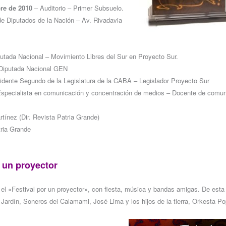
re de 2010
– Auditorio – Primer Subsuelo.
e Diputados de la Nación – Av. Rivadavia
utada Nacional – Movimiento Libres del Sur en Proyecto Sur.
– Diputada Nacional GEN
sidente Segundo de la Legislatura de la CABA – Legislador Proyecto Sur
 Especialista en comunicación y concentración de medios – Docente de comu
tínez (Dir. Revista Patria Grande)
tria Grande
 un proyector
el «Festival por un proyector», con fiesta, música y bandas amigas. De est
 Jardín, Soneros del Calamami, José Lima y los hijos de la tierra, Orkesta 