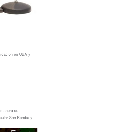
nicación en UBA y
a manera se
Popular San Bomba y