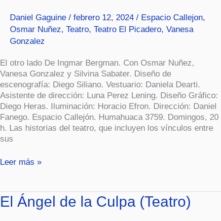
Daniel Gaguine
/
febrero 12, 2024
/
Espacio Callejon
,
Osmar Nuñez
,
Teatro
,
Teatro El Picadero
,
Vanesa
Gonzalez
El otro lado De Ingmar Bergman. Con Osmar Nuñez,
Vanesa Gonzalez y Silvina Sabater. Diseño de
escenografía: Diego Siliano. Vestuario: Daniela Dearti.
Asistente de dirección: Luna Perez Lening. Diseño Gráfico:
Diego Heras. Iluminación: Horacio Efron. Dirección: Daniel
Fanego. Espacio Callejón. Humahuaca 3759. Domingos, 20
h. Las historias del teatro, que incluyen los vínculos entre
sus
Leer más »
El
El Ángel de la Culpa (Teatro)
Ángel
de