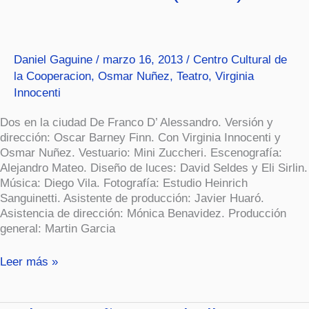
(Teatro)
Daniel Gaguine
/
marzo 16, 2013
/
Centro Cultural de
la Cooperacion
,
Osmar Nuñez
,
Teatro
,
Virginia
Innocenti
Dos en la ciudad De Franco D’ Alessandro. Versión y
dirección: Oscar Barney Finn. Con Virginia Innocenti y
Osmar Nuñez. Vestuario: Mini Zuccheri. Escenografía:
Alejandro Mateo. Diseño de luces: David Seldes y Eli Sirlin.
Música: Diego Vila. Fotografía: Estudio Heinrich
Sanguinetti. Asistente de producción: Javier Huaró.
Asistencia de dirección: Mónica Benavidez. Producción
general: Martin Garcia
Leer más »