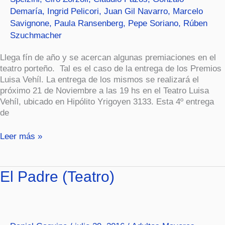
Demaría
,
Ingrid Pelicori
,
Juan Gil Navarro
,
Marcelo
Savignone
,
Paula Ransenberg
,
Pepe Soriano
,
Rúben
Szuchmacher
Llega fín de año y se acercan algunas premiaciones en el
teatro porteño. Tal es el caso de la entrega de los Premios
Luisa Vehíl. La entrega de los mismos se realizará el
próximo 21 de Noviembre a las 19 hs en el Teatro Luisa
Vehíl, ubicado en Hipólito Yrigoyen 3133. Esta 4º entrega
de
Leer más »
El
El Padre (Teatro)
Padre
(Teatro)