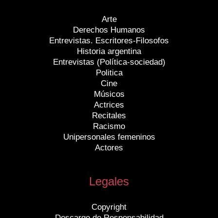
Arte
Derechos Humanos
Entrevistas. Escritores-Filosofos
Historia argentina
Entrevistas (Política-sociedad)
Politica
Cine
Músicos
Actrices
Recitales
Racismo
Unipersonales femeninos
Actores
Legales
Copyright
Descargo de Responsabilidad