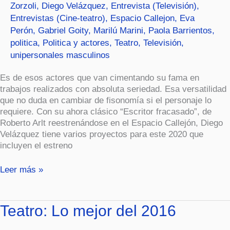
Zorzoli
,
Diego Velázquez
,
Entrevista (Televisión)
,
Entrevistas (Cine-teatro)
,
Espacio Callejon
,
Eva
Perón
,
Gabriel Goity
,
Marilú Marini
,
Paola Barrientos
,
politica
,
Politica y actores
,
Teatro
,
Televisión
,
unipersonales masculinos
Es de esos actores que van cimentando su fama en
trabajos realizados con absoluta seriedad. Esa versatilidad
que no duda en cambiar de fisonomía si el personaje lo
requiere. Con su ahora clásico “Escritor fracasado”, de
Roberto Arlt reestrenándose en el Espacio Callejón, Diego
Velázquez tiene varios proyectos para este 2020 que
incluyen el estreno
Leer más »
Teatro:
Teatro: Lo mejor del 2016
Lo
mejor