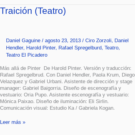
Traición
Traición (Teatro)
(Teatro)
Daniel Gaguine
/
agosto 23, 2013
/
Ciro Zorzoli
,
Daniel
Hendler
,
Harold Pinter
,
Rafael Spregelburd
,
Teatro
,
Teatro El Picadero
Más allá de Pinter De Harold Pinter. Versión y traducción:
Rafael Spregelbrud. Con Daniel Hendler, Paola Krum, Diego
Velazquez y Gabriel Urbani. Asistente de dirección y stage
manager: Gabriel Baigorria. Diseño de escenografía y
vestuario: Oria Pupo. Asistente escenografía y vestuario:
Mónica Paixao. Diseño de iluminación: Eli Sirlin.
Comunicación visual: Estudio Ka / Gabriela Kogan.
Leer más »