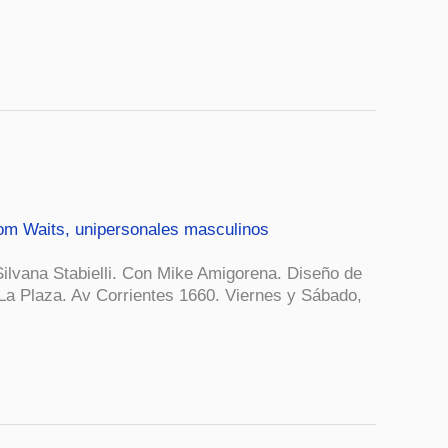
om Waits
,
unipersonales masculinos
 Silvana Stabielli. Con Mike Amigorena. Diseño de
 La Plaza. Av Corrientes 1660. Viernes y Sábado,