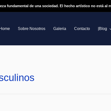
ieza fundamental de una sociedad. El hecho artístico no está al
Home
Sobre Nosotros
Galeria
Contacto
|Blog
sculinos