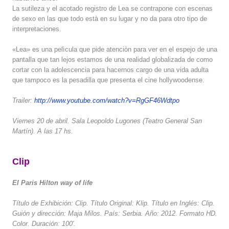
La sutileza y el acotado registro de Lea se contrapone con escenas
de sexo en las que todo està en su lugar y no da para otro tipo de
interpretaciones.
«Lea» es una pelìcula que pide atenciòn para ver en el espejo de una
pantalla que tan lejos estamos de una realidad globalizada de como
cortar con la adolescencia para hacernos cargo de una vida adulta
que tampoco es la pesadilla que presenta el cine hollywoodense.
Trailer:
http://www.youtube.com/watch?v=RgGF46Wdtpo
Viernes 20 de abril. Sala Leopoldo Lugones (Teatro General San
Martín). A las 17 hs.
Clip
El Paris Hilton way of life
Título de Exhibición: Clip. Título Original: Klip. Título en Inglés: Clip.
Guión y dirección: Maja Milos. País: Serbia. Año: 2012. Formato HD.
Color. Duración: 100′.