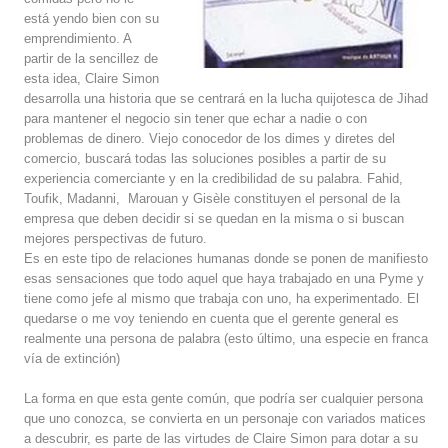
está yendo bien con su
emprendimiento. A
partir de la sencillez de
esta idea, Claire Simon
desarrolla una historia que se centrará en la lucha quijotesca de Jihad
para mantener el negocio sin tener que echar a nadie o con
problemas de dinero. Viejo conocedor de los dimes y diretes del
comercio, buscará todas las soluciones posibles a partir de su
experiencia comerciante y en la credibilidad de su palabra. Fahid,
Toufik, Madanni, Marouan y Gisèle constituyen el personal de la
empresa que deben decidir si se quedan en la misma o si buscan
mejores perspectivas de futuro.
Es en este tipo de relaciones humanas donde se ponen de manifiesto
esas sensaciones que todo aquel que haya trabajado en una Pyme y
tiene como jefe al mismo que trabaja con uno, ha experimentado. El
quedarse o me voy teniendo en cuenta que el gerente general es
realmente una persona de palabra (esto último, una especie en franca
vía de extinción)
La forma en que esta gente común, que podría ser cualquier persona
que uno conozca, se convierta en un personaje con variados matices
a descubrir, es parte de las virtudes de Claire Simon para dotar a su