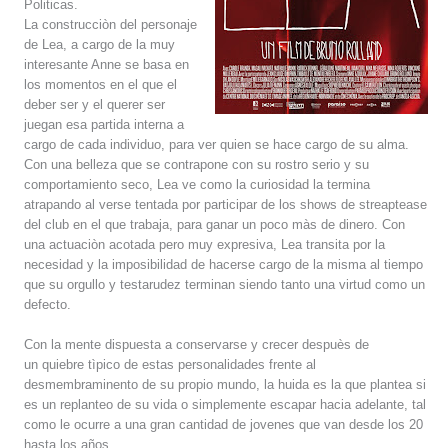
Politicas.
La construcciòn del personaje
de Lea, a cargo de la muy
interesante Anne se basa en
los momentos en el que el
deber ser y el querer ser
juegan esa partida interna a
cargo de cada individuo, para ver quien se hace cargo de su alma.
Con una belleza que se contrapone con su rostro serio y su
comportamiento seco, Lea ve como la curiosidad la termina
atrapando al verse tentada por participar de los shows de streaptease
del club en el que trabaja, para ganar un poco màs de dinero. Con
una actuaciòn acotada pero muy expresiva, Lea transita por la
necesidad y la imposibilidad de hacerse cargo de la misma al tiempo
que su orgullo y testarudez terminan siendo tanto una virtud como un
defecto.
Con la mente dispuesta a conservarse y crecer despuès de
un quiebre tìpico de estas personalidades frente al
desmembraminento de su propio mundo, la huida es la que plantea si
es un replanteo de su vida o simplemente escapar hacia adelante, tal
como le ocurre a una gran cantidad de jovenes que van desde los 20
hasta los años.