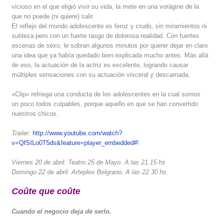
vicioso en el que eligió vivir su vida, la mete en una vorágine de la
que no puede (ni quiere) salir.
El reflejo del mundo adolescente es feroz y crudo, sin miramientos ni
sutileza pero con un fuerte rasgo de dolorosa realidad. Con fuertes
escenas de sexo, le sobran algunos minutos por querer dejar en claro
una idea que ya había quedado bien explicada mucho antes. Más allá
de eso, la actuación de la actriz es excelente, logrando causar
múltiples sensaciones con su actuación visceral y descarnada.
«Clip» refriega una conducta de los adolescentes en la cual somos
un poco todos culpables, porque aquello en que se han convertido
nuestros chicos.
Trailer:
http://www.youtube.com/watch?
v=QfSILo0T5ds&feature=player_embedded#
!
Viernes 20 de abril. Teatro 25 de Mayo. A las 21.15 hs
Domingo 22 de abril. Arteplex Belgrano. A las 22.30 hs.
Coûte que coûte
Cuando el negocio deja de serlo.