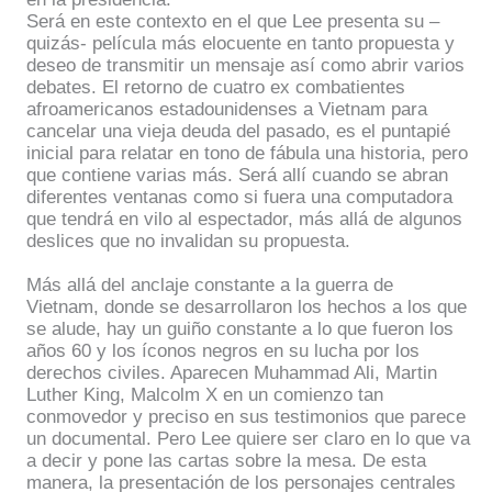
Será en este contexto en el que Lee presenta su –
quizás- película más elocuente en tanto propuesta y
deseo de transmitir un mensaje así como abrir varios
debates. El retorno de cuatro ex combatientes
afroamericanos estadounidenses a Vietnam para
cancelar una vieja deuda del pasado, es el puntapié
inicial para relatar en tono de fábula una historia, pero
que contiene varias más. Será allí cuando se abran
diferentes ventanas como si fuera una computadora
que tendrá en vilo al espectador, más allá de algunos
deslices que no invalidan su propuesta.
Más allá del anclaje constante a la guerra de
Vietnam, donde se desarrollaron los hechos a los que
se alude, hay un guiño constante a lo que fueron los
años 60 y los íconos negros en su lucha por los
derechos civiles. Aparecen Muhammad Ali, Martin
Luther King, Malcolm X en un comienzo tan
conmovedor y preciso en sus testimonios que parece
un documental. Pero Lee quiere ser claro en lo que va
a decir y pone las cartas sobre la mesa. De esta
manera, la presentación de los personajes centrales