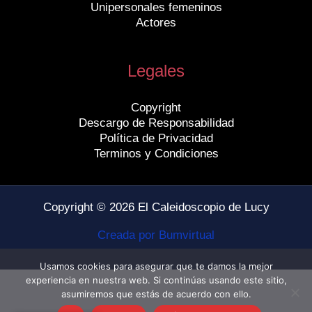
Unipersonales femeninos
Actores
Legales
Copyright
Descargo de Responsabilidad
Política de Privacidad
Terminos y Condiciones
Copyright © 2026 El Caleidoscopio de Lucy
Creada por Bumvirtual
Usamos cookies para asegurar que te damos la mejor
experiencia en nuestra web. Si continúas usando este sitio,
asumiremos que estás de acuerdo con ello.