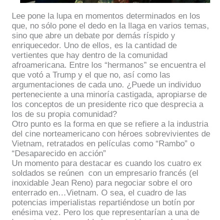
Lee pone la lupa en momentos determinados en los
que, no sólo pone el dedo en la llaga en varios temas,
sino que abre un debate por demás ríspido y
enriquecedor. Uno de ellos, es la cantidad de
vertientes que hay dentro de la comunidad
afroamericana. Entre los “hermanos” se encuentra el
que votó a Trump y el que no,
así
como las
argumentaciones de cada uno. ¿Puede un individuo
perteneciente a una minoría castigada, apropiarse de
los conceptos de un presidente rico que desprecia a
los de su propia comunidad?
Otro punto es la forma en que se refiere a la industria
del cine norteamericano con héroes sobrevivientes de
Vietnam, retratados en películas como “Rambo” o
“Desaparecido en acción”
Un momento para destacar es cuando los cuatro ex
soldados se reúnen con un empresario francés (el
inoxidable Jean Reno) para negociar sobre el oro
enterrado en…Vietnam. O sea, el cuadro de las
potencias imperialistas repartiéndose un botín por
enésima vez. Pero los que representarían a una de