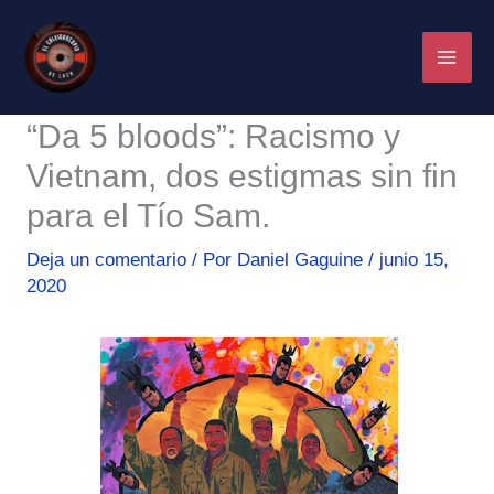
Ir
al
contenido
“Da 5 bloods”: Racismo y
Vietnam, dos estigmas sin fin
para el Tío Sam.
Deja un comentario
/ Por
Daniel Gaguine
/
junio 15,
2020