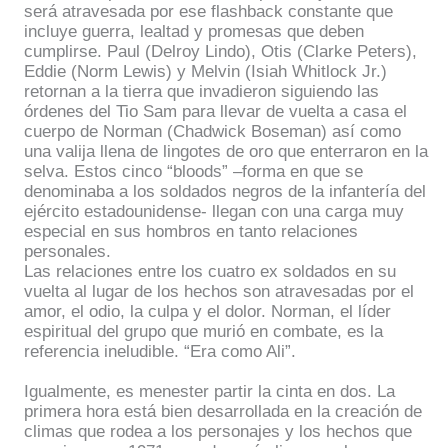
será atravesada por ese flashback constante que
incluye guerra, lealtad y promesas que deben
cumplirse. Paul (Delroy Lindo), Otis (Clarke Peters),
Eddie (Norm Lewis) y Melvin (Isiah Whitlock Jr.)
retornan a la tierra que invadieron siguiendo las
órdenes del Tio Sam para llevar de vuelta a casa el
cuerpo de Norman (Chadwick Boseman) así como
una valija llena de lingotes de oro que enterraron en la
selva. Estos cinco “bloods” –forma en que se
denominaba a los soldados negros de la infantería del
ejército estadounidense- llegan con una carga muy
especial en sus hombros en tanto relaciones
personales.
Las relaciones entre los cuatro ex soldados en su
vuelta al lugar de los hechos son atravesadas por el
amor, el odio, la culpa y el dolor. Norman, el líder
espiritual del grupo que murió en combate, es la
referencia ineludible. “Era como Ali”.
Igualmente, es menester partir la cinta en dos. La
primera hora está bien desarrollada en la creación de
climas que rodea a los personajes y los hechos que