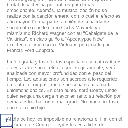
brutal de violencia policial- es por demás
emocionante. Además, la musicalización no se
realiza con la canción entera, con lo cual el efecto es
aún mayor. Forma parte también de la banda de
sonido otro grande como Curtis Mayfield y el
mismísimo Richard Wagner con su “Cabalgata de la
Valkirias”, en claro guiño a “Apocalypse Now”,
excelente clásico sobre Vietnam, pergeñado por
Francis Ford Coppola.
La fotografía y los efectos especiales son otros ítems
a destacar de una película que, seguramente, será
analizada con mayor profundidad con el paso del
tiempo. Las actuaciones son acordes a lo requerido
en tanto la composición de personajes para nada
unidimensionales. En este punto, será Delroy Lindo
quien tenga una carga mayor en tanto su relación por
demás estrecha con el malogrado Norman e incluso,
con su propio hijo.
Al día de hoy, es imposible no relacionar el film con el
asesinato de George Floyd y los estallidos de