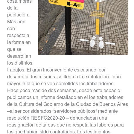
costumbres
de la
población.
Más aún
con
respecto a
la forma en
que se
desarrollan
los distintos
trabajos. El gran inconveniente es cuando, por
desarrollar los mismos, se llega a la explotación –aún
mayor- a la que se ven sometidos los trabajadores.
Hace poco más de dos semanas, desde este espacio
publicamos un informe detallado en el los trabajadores
de la Cultura del Gobierno de la Ciudad de Buenos Aires
–al ser considerados “servidores públicos” mediante
resolución RESFC2020-20 – denunciaban una
reasignación de tareas que no respeta las labores para
las que habían sido contratados. Los testimonios