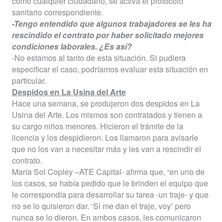
como cualquier ciudadano, se activa el protocolo
sanitario correspondiente.
-Tengo entendido que algunos trabajadores se les ha
rescindido el contrato por haber solicitado mejores
condiciones laborales. ¿Es así?
-No estamos al tanto de esta situación. Si pudiera
especificar el caso, podríamos evaluar esta situación en
particular.
Despidos en La Usina del Arte
Hace una semana, se produjeron dos despidos en La
Usina del Arte. Los mismos son contratados y tienen a
su cargo niños menores. Hicieron el trámite de la
licencia y los despidieron. Los llamaron para avisarle
que no los van a necesitar más y les van a rescindir el
contrato.
María Sol Copley –ATE Capital- afirma que, “en uno de
los casos, se había pedido que le brinden el equipo que
le correspondía para desarrollar su tarea -un traje- y que
no se lo quisieron dar. ‘Si me dan el traje, voy’ pero
nunca se lo dieron. En ambos casos, les comunicaron