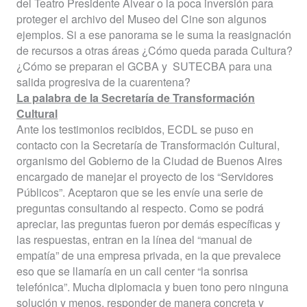
del Teatro Presidente Alvear o la poca inversión para
proteger el archivo del Museo del Cine son algunos
ejemplos. Si a ese panorama se le suma la reasignación
de recursos a otras áreas ¿Cómo queda parada Cultura?
¿Cómo se preparan el GCBA y
SUTECBA para una
salida progresiva de la cuarentena?
La palabra de la Secretaría de Transformación
Cultural
Ante los testimonios recibidos, ECDL se puso en
contacto con la Secretaría de Transformación Cultural,
organismo del Gobierno de la Ciudad de Buenos Aires
encargado de manejar el proyecto de los “Servidores
Públicos”. Aceptaron que se les envíe una serie de
preguntas consultando al respecto. Como se podrá
apreciar, las preguntas fueron por demás específicas y
las respuestas, entran en la línea del “manual de
empatía” de una empresa privada, en la que prevalece
eso que se llamaría en un call center “la sonrisa
telefónica”. Mucha diplomacia y buen tono pero ninguna
solución y menos, responder de manera concreta y