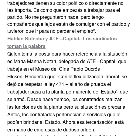
trabajadores tienen su color político o directamente no
les importa. Es como que empezás a trabajar para el
partido. No me preguntaron nada, pero tengo
compañeros que lejos están de comulgar con el partido y
tuvieron que ir para no perder el empleo”.
Hablan Sutecba y ATE –Capital-.
Los sindicatos
toman la palabra
Quien toma la posta para hacer referencia a la situación
es María Martha Notari, delegada de ATE –Capital- que
trabaja en el Museo del Cine Pablo Ducrós
Hicken. Recuerda que “Con la flexibilización laboral, se
dejó de respetar la ley 471 –‘al año de prueba el
trabajador pasa a la planta permanente del Estado’- que
se armó. Desde hace tiempo, los contratados realizan
las funciones de la planta pero su situación es precaria.
Antes, los contratados pertenecían a servicios que le
podían brindar al Estado. Ahora esa tercerización está
en mano de empresas de dudoso origen.