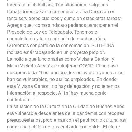
tareas administrativas. Transitoriamente algunos
trabajadores pasan a pertenecer a otra Dirección en
tanto servidores públicos y cumplen estas otras tareas”.
Agrega que, “como sindicato pedimos participar en el
Proyecto de Ley de Teletrabajo. Tenemos el
conocimiento y la experiencia de muchos años.
Queremos ser parte de la conversación. SUTECBA
incluso está trabajando en un proyecto propio”.
La noticia que funcionarias como Viviana Cantoni y
María Victoria Alcaráz contrajeran COVID 19 no pasó
desapercibida. “Los funcionarios estuvieron yendo a los
barrios vulnerables, no así los empleados. En donde
está Viviana Cantoni no hay delegación y no tenemos
información al respecto. Allí sí hay mucha gente
contratada…”.
La situación de la Cultura en la Ciudad de Buenos Aires
era vulnerable desde antes de la pandemia con recortes
presupuestarios, problemas con el patrimonio cultural así
como una política de pasteurizado contenido. El cierre