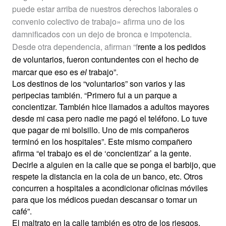
puede estar arriba de nuestros derechos laborales o
convenio colectivo de trabajo» afirma uno de los
damnificados con un dejo de bronca e impotencia.
Desde otra dependencia, afirman “f
rente a los pedidos
de voluntarios, fueron contundentes con el hecho de
marcar que eso es
el
trabajo”.
Los destinos de los “voluntarios” son varios y las
peripecias también. “Primero fui a un parque a
concientizar. También hice llamados a adultos mayores
desde mi casa pero nadie me pagó el teléfono. Lo tuve
que pagar de mi bolsillo. Uno de mis compañeros
terminó en los hospitales”. Este mismo compañero
afirma “el trabajo es el de ‘concientizar’ a la gente.
Decirle a alguien en la calle que se ponga el barbijo, que
respete la distancia en la cola de un banco, etc. Otros
concurren a hospitales a acondicionar oficinas móviles
para que los médicos puedan descansar o tomar un
café”.
El maltrato en la calle también es otro de los riesgos.