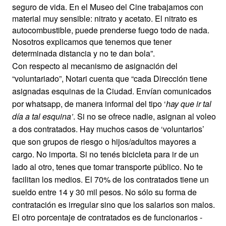
seguro de vida. En el Museo del Cine trabajamos con
material muy sensible: nitrato y acetato. El nitrato es
autocombustible, puede prenderse fuego todo de nada.
Nosotros explicamos que tenemos que tener
determinada distancia y no te dan bola”.
Con respecto al mecanismo de asignación del
“voluntariado”, Notari cuenta que “cada Dirección tiene
asignadas esquinas de la Ciudad. Envían comunicados
por whatsapp, de manera informal del tipo ‘
hay que ir tal
día a tal esquina’
. Si no se ofrece nadie, asignan al voleo
a dos contratados. Hay muchos casos de ‘voluntarios’
que son grupos de riesgo o hijos/adultos mayores a
cargo. No importa. Si no tenés bicicleta para ir de un
lado al otro, tenes que tomar transporte público. No te
facilitan los medios. El 70% de los contratados tiene un
sueldo entre 14 y 30 mil pesos. No sólo su forma de
contratación es irregular sino que los salarios son malos.
El otro porcentaje de contratados es de funcionarios -