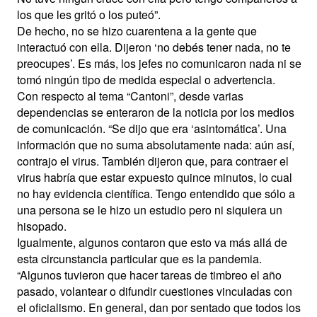
los que les gritó o los puteó”.
De hecho, no se hizo cuarentena a la gente que
interactuó con ella. Dijeron ‘no debés tener nada, no te
preocupes’. Es más, los jefes no comunicaron nada ni se
tomó ningún tipo de medida especial o advertencia.
Con respecto al tema “Cantoni”, desde varias
dependencias se enteraron de la noticia por los medios
de comunicación. “Se dijo que era ‘asintomática’. Una
información que no suma absolutamente nada: aún así,
contrajo el virus. También dijeron que, para contraer el
virus habría que estar expuesto quince minutos, lo cual
no hay evidencia científica. Tengo entendido que sólo a
una persona se le hizo un estudio pero ni siquiera un
hisopado.
Igualmente, algunos contaron que esto va más allá de
esta circunstancia particular que es la pandemia.
“Algunos tuvieron que hacer tareas de timbreo el año
pasado, volantear o difundir cuestiones vinculadas con
el oficialismo. En general, dan por sentado que todos los