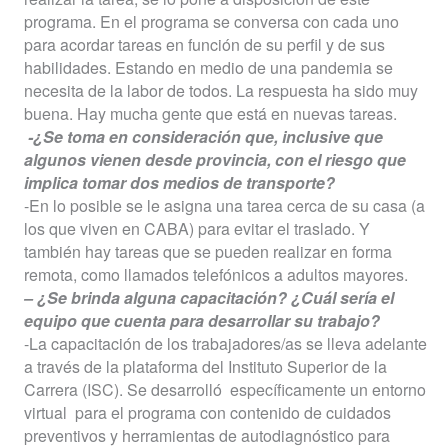
programa. En el programa se conversa con cada uno
para acordar tareas en función de su perfil y de sus
habilidades. Estando en medio de una pandemia se
necesita de la labor de todos. La respuesta ha sido muy
buena. Hay mucha gente que está en nuevas tareas.
-¿Se toma en consideración que, inclusive que
algunos vienen desde provincia, con el riesgo que
implica tomar dos medios de transporte?
-En lo posible se le asigna una tarea cerca de su casa (a
los que viven en CABA) para evitar el traslado. Y
también hay tareas que se pueden realizar en forma
remota, como llamados telefónicos a adultos mayores.
– ¿Se brinda alguna capacitación? ¿Cuál sería el
equipo que cuenta para desarrollar su trabajo?
-La capacitación de los trabajadores/as se lleva adelante
a través de la plataforma del Instituto Superior de la
Carrera (ISC). Se desarrolló
específicamente un entorno
virtual
para el programa con contenido de cuidados
preventivos y herramientas de autodiagnóstico para