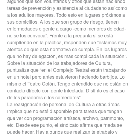
algunos que son voluntarios y otros que están haciendo
tareas de prevención y asistencia al ciudadano así como
a los adultos mayores. Todo esto en lugares próximos a
sus domicilios. A los que son grupo de riesgo, tienen
enfermedades o gente a cargo -como menores de edad-
no se los convoca”. Frente a la pregunta si se está
cumpliendo en la práctica, responden que “estamos muy
atentos de que esta normativa se cumpla. En los lugares
que no hay delegación, es más complicada la situación”.
Sobre la situación de los trabajadores de Cultura,
puntualiza que “en el Complejo Teatral están trabajando
en un hotel pero antes estuvieron haciendo barbijos. Lo
mismo el Teatro Colón. Tengo entendido que no están en
contacto directo con gente infectada. Distinto es el caso
de los paradores o los comedores”.
La reasignación de personal de Cultura a otras áreas
implica que no esté disponible para tareas que tengan
que ver con programación artística, archivo, patrimonio,
etc. Desde ese punto, el sindicato afirma que “nada se
puede hacer. Hay algunos que realizan teletrabajo y