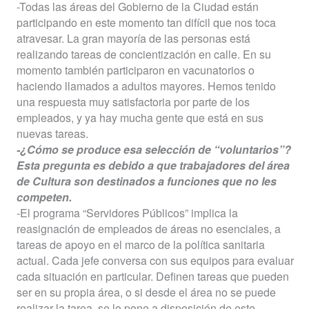
-Todas las áreas del Gobierno de la Ciudad están
participando en este momento tan difícil que nos toca
atravesar. La gran mayoría de las personas está
realizando tareas de concientización en calle. En su
momento también participaron en vacunatorios o
haciendo llamados a adultos mayores. Hemos tenido
una respuesta muy satisfactoria por parte de los
empleados, y ya hay mucha gente que está en sus
nuevas tareas.
-¿Cómo se produce esa selección de “voluntarios”?
Esta pregunta es debido a que trabajadores del área
de Cultura son destinados a funciones que no les
competen.
-El programa “Servidores Públicos” implica la
reasignación de empleados de áreas no esenciales, a
tareas de apoyo en el marco de la política sanitaria
actual. Cada jefe conversa con sus equipos para evaluar
cada situación en particular. Definen tareas que pueden
ser en su propia área, o si desde el área no se puede
realizar la tarea, se lo pone a disposición de este