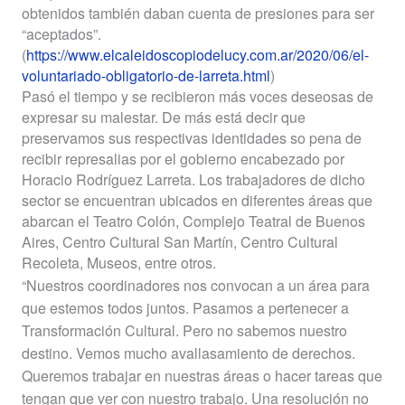
obtenidos también daban cuenta de presiones para ser
“aceptados”.
(
https://www.elcaleidoscopiodelucy.com.ar/2020/06/el-
voluntariado-obligatorio-de-larreta.html
)
Pasó el tiempo y se recibieron más voces deseosas de
expresar su malestar. De más está decir que
preservamos sus respectivas identidades so pena de
recibir represalias por el gobierno encabezado por
Horacio Rodríguez Larreta. Los trabajadores de dicho
sector se encuentran ubicados en diferentes áreas que
abarcan el Teatro Colón, Complejo Teatral de Buenos
Aires, Centro Cultural San Martín, Centro Cultural
Recoleta, Museos, entre otros.
“Nuestros coordinadores nos convocan a un área para
que estemos todos juntos. Pasamos a pertenecer a
Transformación Cultural. Pero no sabemos nuestro
destino. Vemos mucho avallasamiento de derechos.
Queremos trabajar en nuestras áreas o hacer tareas que
tengan que ver con nuestro trabajo. Una resolución no