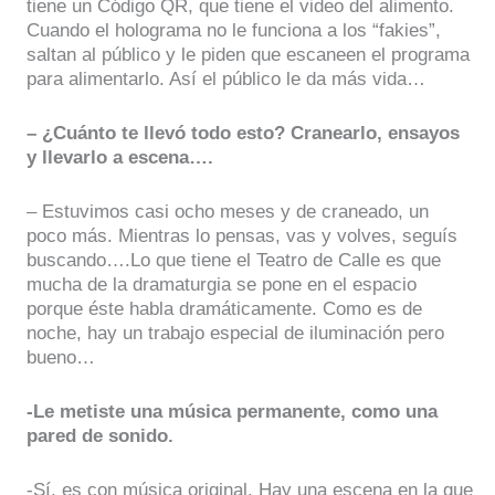
tiene un Código QR, que tiene el video del alimento.
Cuando el holograma no le funciona a los “fakies”,
saltan al público y le piden que escaneen el programa
para alimentarlo. Así el público le da más vida…
– ¿Cuánto te llevó todo esto? Cranearlo, ensayos
y llevarlo a escena….
– Estuvimos casi ocho meses y de craneado, un
poco más. Mientras lo pensas, vas y volves, seguís
buscando….Lo que tiene el Teatro de Calle es que
mucha de la dramaturgia se pone en el espacio
porque éste habla dramáticamente. Como es de
noche, hay un trabajo especial de iluminación pero
bueno…
-Le metiste una música permanente, como una
pared de sonido.
-Sí, es con música original. Hay una escena en la que