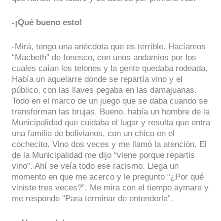
-¡Qué bueno esto!
-Mirá, tengo una anécdota que es terrible. Hacíamos
“Macbeth” de Ionesco, con unos andamios por los
cuales caían los telones y la gente quedaba rodeada.
Había un aquelarre donde se repartía vino y el
público, con las llaves pegaba en las damajuanas.
Todo en el marco de un juego que se daba cuando se
transforman las brujas. Bueno, había un hombre de la
Municipalidad que cuidaba el lugar y resulta que entra
una familia de bolivianos, con un chico en el
cochecito. Vino dos veces y me llamó la atención. El
de la Municipalidad me dijo “viene porque repartis
vino”. Ahí se veía todo ese racismo. Llega un
momento en que me acerco y le pregunto “¿Por qué
viniste tres veces?”. Me mira con el tiempo aymara y
me responde “Para terminar de entenderla”.