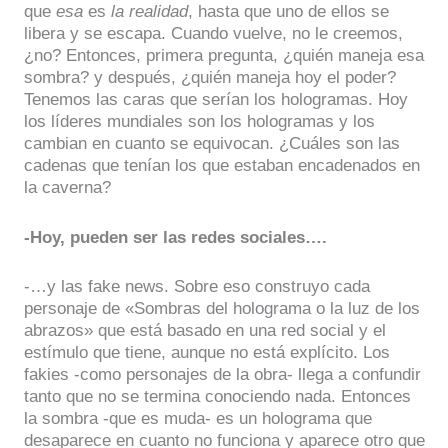
que
esa
es
la realidad
, hasta que uno de ellos se
libera y se escapa. Cuando vuelve, no le creemos,
¿no? Entonces, primera pregunta, ¿quién maneja esa
sombra? y después, ¿quién maneja hoy el poder?
Tenemos las caras que serían los hologramas. Hoy
los líderes mundiales son los hologramas y los
cambian en cuanto se equivocan. ¿Cuáles son las
cadenas que tenían los que estaban encadenados en
la caverna?
-Hoy, pueden ser las redes sociales….
-…y las fake news. Sobre eso construyo cada
personaje de «Sombras del holograma o la luz de los
abrazos» que está basado en una red social y el
estímulo que tiene, aunque no está explícito. Los
fakies -como personajes de la obra- llega a confundir
tanto que no se termina conociendo nada. Entonces
la sombra -que es muda- es un holograma que
desaparece en cuanto no funciona y aparece otro que