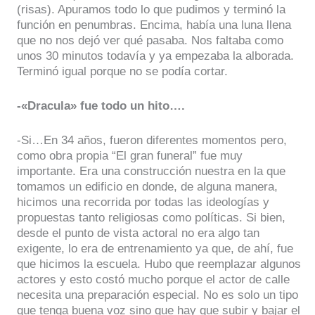
(risas). Apuramos todo lo que pudimos y terminó la
función en penumbras. Encima, había una luna llena
que no nos dejó ver qué pasaba. Nos faltaba como
unos 30 minutos todavía y ya empezaba la alborada.
Terminó igual porque no se podía cortar.
-«Dracula» fue todo un hito….
-Si…En 34 años, fueron diferentes momentos pero,
como obra propia “El gran funeral” fue muy
importante. Era una construcción nuestra en la que
tomamos un edificio en donde, de alguna manera,
hicimos una recorrida por todas las ideologías y
propuestas tanto religiosas como políticas. Si bien,
desde el punto de vista actoral no era algo tan
exigente, lo era de entrenamiento ya que, de ahí, fue
que hicimos la escuela. Hubo que reemplazar algunos
actores y esto costó mucho porque el actor de calle
necesita una preparación especial. No es solo un tipo
que tenga buena voz sino que hay que subir y bajar el