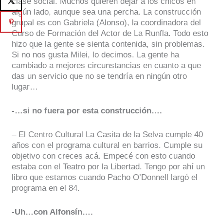
clase social. Muchos quieren dejar a los chicos en
algún lado, aunque sea una percha. La construcción
grupal es con Gabriela (Alonso), la coordinadora del
Curso de Formación del Actor de La Runfla. Todo esto
hizo que la gente se sienta contenida, sin problemas.
Si no nos gusta Milei, lo decimos. La gente ha
cambiado a mejores circunstancias en cuanto a que
das un servicio que no se tendría en ningún otro
lugar…
-…si no fuera por esta construcción….
– El Centro Cultural La Casita de la Selva cumple 40
años con el programa cultural en barrios. Cumple su
objetivo con creces acá. Empecé con esto cuando
estaba con el Teatro por la Libertad. Tengo por ahí un
libro que estamos cuando Pacho O’Donnell largó el
programa en el 84.
-Uh…con Alfonsín….