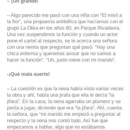
– ¡Un grande!
– Algo parecido me pasó con una niña con “El misil a
la flor”, una propuesta antibélica que hacíamos con el
grupo La Obra en los años 80, en Parque Rivadavia.
Una vez suspendimos la función y cuando un actor
pone el cartel al respecto, se le acerca una señora
con una nenita que preguntan qué pasó. “Hay una
chica enferma y queremos avisar que no vamos a
hacer la función”. “Uh, justo viene con mi marido”.
-¡Qué mala suerte!
– La cuestión es que la nena había visto varias veces
la obra y ahí, había una jirafa que ella le decía “la
jifara”. En la casa, la nena agarraba un plumero y se
ponía a jugar, diciendo que era “la jifara”. Ahí, cuenta
la señora, que “mi marido me empezó a preguntar al
respecto y la nena nos contó todo. Así fue que
empezamos a hablar, algo que no estábamos