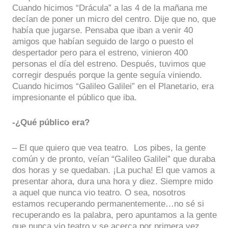
Cuando hicimos “Drácula” a las 4 de la mañana me
decían de poner un micro del centro. Dije que no, que
había que jugarse. Pensaba que iban a venir 40
amigos que habían seguido de largo o puesto el
despertador pero para el estreno, vinieron 400
personas el día del estreno. Después, tuvimos que
corregir después porque la gente seguía viniendo.
Cuando hicimos “Galileo Galilei” en el Planetario, era
impresionante el público que iba.
-¿Qué público era?
– El que quiero que vea teatro. Los pibes, la gente
común y de pronto, veían “Galileo Galilei” que duraba
dos horas y se quedaban. ¡La pucha! El que vamos a
presentar ahora, dura una hora y diez. Siempre mido
a aquel que nunca vio teatro. O sea, nosotros
estamos recuperando permanentemente…no sé si
recuperando es la palabra, pero apuntamos a la gente
que nunca vio teatro y se acerca por primera vez.