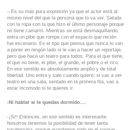
– Es su más pura expresión ya que el actor está al
mismo nivel del que la persona que lo va ver. Saluda
con la ropa con la que hizo el último personaje porque
no tiene camarín. Mientras se está desmaquillando,
entra un pibe que rompe con el espacio que recién
fue escenario. Es el tipo que piensa que nunca lo van
a poner en ningún lado ni le van a hacer un reportaje,
pero que hace un teatro para todos. Para el que tiene,
el que no tiene, el pibe, el grande, el pobre o el rico.
En ese sentido es absolutamente amplio y de total
libertad. Uno entra y sale cuando quiere; si vas a ver
teatro en una sala, sentado en la primera fila, vas a
estar incomodo si te quieres ir.
-Ni hablar si te quedas dormido….
-¡Si!! Entonces, en ese sentido es interesante.
Nosotros tenemos la posibilidad de tener tanta
parafernalia, porque guardamos todo en el parque.