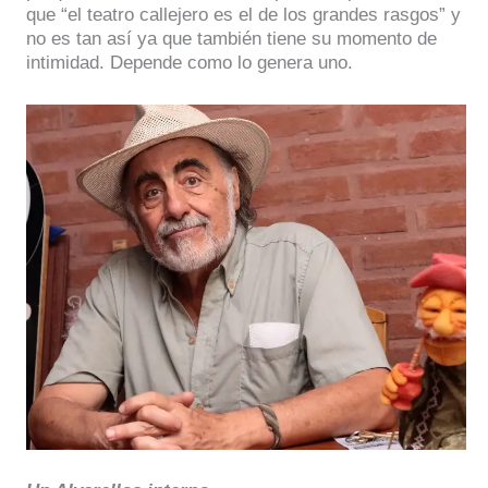
que “el teatro callejero es el de los grandes rasgos” y
no es tan así ya que también tiene su momento de
intimidad. Depende como lo genera uno.