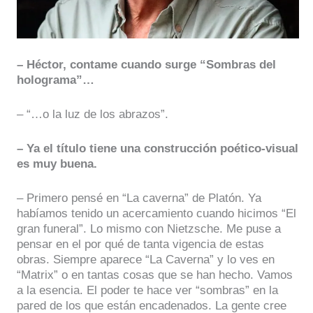
– Héctor, contame cuando surge “Sombras del
holograma”…
– “…o la luz de los abrazos”.
– Ya el título tiene una construcción poético-visual
es muy buena.
– Primero pensé en “La caverna” de Platón. Ya
habíamos tenido un acercamiento cuando hicimos “El
gran funeral”. Lo mismo con Nietzsche. Me puse a
pensar en el por qué de tanta vigencia de estas
obras. Siempre aparece “La Caverna” y lo ves en
“Matrix” o en tantas cosas que se han hecho. Vamos
a la esencia. El poder te hace ver “sombras” en la
pared de los que están encadenados. La gente cree