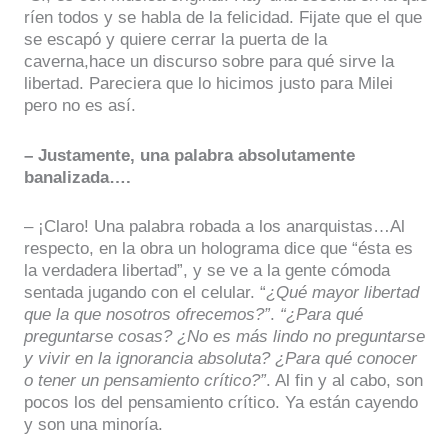
ríen todos y se habla de la felicidad. Fijate que el que
se escapó y quiere cerrar la puerta de la
caverna,hace un discurso sobre para qué sirve la
libertad. Pareciera que lo hicimos justo para Milei
pero no es así.
– Justamente, una palabra absolutamente
banalizada….
– ¡Claro! Una palabra robada a los anarquistas…Al
respecto, en la obra un holograma dice que “ésta es
la verdadera libertad”, y se ve a la gente cómoda
sentada jugando con el celular. “
¿Qué mayor libertad
que la que nosotros ofrecemos?”
.
“¿Para qué
preguntarse cosas?
¿No es más lindo no preguntarse
y vivir en la ignorancia absoluta? ¿Para qué conocer
o tener un pensamiento crítico?”
. Al fin y al cabo, son
pocos los del pensamiento crítico. Ya están cayendo
y son una minoría.