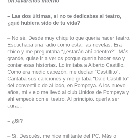
Un Alvarellos interno
– Las dos últimas, si no te dedicabas al teatro,
¿qué hubiera sido de tu vida?
– No sé. Desde muy chiquito que quería hacer teatro.
Escuchaba una radio como esta, las novelas. Era
chico y me preguntaba “¿estarán ahí adentro?”. Más
grande, quise ir a verlos porque quería hacer eso y
contar esas historias. Lo imitaba a Alberto Castillo.
Como era medio cabezón, me decían “Castillito”.
Cantaba sus canciones y me gritaba “Dale Castillito”
del conventillo de al lado, en Pompeya. A los nueve
años, mi viejo me llevó al club Unidos de Pompeya y
ahí empecé con el teatro. Al principio, quería ser
cura…
– ¿Si?
– Si. Después, me hice militante del PC. Más o