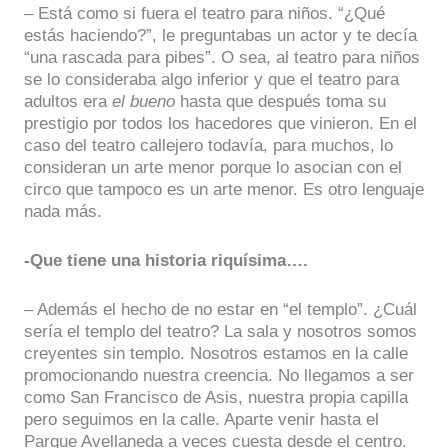
– Está como si fuera el teatro para niños. “¿Qué
estás haciendo?”, le preguntabas un actor y te decía
“una rascada para pibes”. O sea, al teatro para niños
se lo consideraba algo inferior y que el teatro para
adultos era
el bueno
hasta que después toma su
prestigio por todos los hacedores que vinieron. En el
caso del teatro callejero todavía, para muchos, lo
consideran un arte menor porque lo asocian con el
circo que tampoco es un arte menor. Es otro lenguaje
nada más.
-Que tiene una historia riquísima….
– Además el hecho de no estar en “el templo”. ¿Cuál
sería el templo del teatro? La sala y nosotros somos
creyentes sin templo. Nosotros estamos en la calle
promocionando nuestra creencia. No llegamos a ser
como San Francisco de Asis, nuestra propia capilla
pero seguimos en la calle. Aparte venir hasta el
Parque Avellaneda a veces cuesta desde el centro.