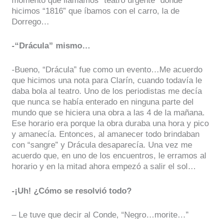
momento que llamamos “teatro urgente” donde
hicimos “1816” que íbamos con el carro, la de
Dorrego…
-“Drácula” mismo…
-Bueno, “Drácula” fue como un evento…Me acuerdo
que hicimos una nota para Clarín, cuando todavía le
daba bola al teatro. Uno de los periodistas me decía
que nunca se había enterado en ninguna parte del
mundo que se hiciera una obra a las 4 de la mañana.
Ese horario era porque la obra duraba una hora y pico
y amanecía. Entonces, al amanecer todo brindaban
con “sangre” y Drácula desaparecía. Una vez me
acuerdo que, en uno de los encuentros, le erramos al
horario y en la mitad ahora empezó a salir el sol…
-¡Uh! ¿Cómo se resolvió todo?
– Le tuve que decir al Conde, “Negro…morite…”