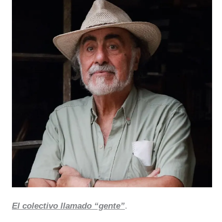
El colectivo llamado “gente”
.