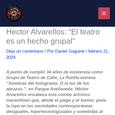
Ir
al
contenido
Hector Alvarellos: “El teatro
es un hecho grupal”
Deja un comentario
/ Por
Daniel Gaguine
/
febrero 21,
2024
A punto de cumplir 34 años de existencia como
Grupo de Teatro de Calle, La Runfla estrena
“Sombras del holograma. O la luz de los
abrazos.”, en Parque Avellaneda. Héctor
Alvarellos encabeza este combo artístico
maravilloso que, desde el juego y el humor, pone
la lupa en las sociedades contemporáneas
desiguales, hipertecnologizadas y sometidas al