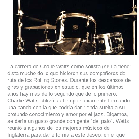
La carrera de Chalie Watts como solista (si! La tiene!)
dista mucho de lo que hicieron sus compañeros de
ruta de los Rolling Stones. Durante los descansos de
giras y grabaciones en estudio, que en los últimos
años hay más de lo segundo que de lo primero,
Charlie Watts utilizó su tiempo sabiamente formando
una banda con la que podría dar rienda suelta a su
profundo conocimiento y amor por el jazz. Digamos,
se daría un gusto grande con gente “del palo”. Watts
reunió a algunos de los mejores músicos de
Inglaterra para darle forma a este deseo, en el que