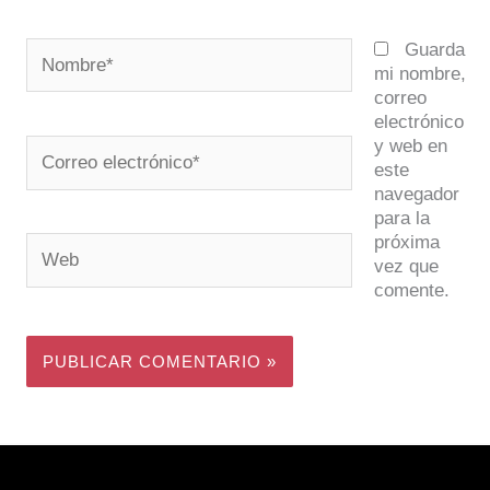
Nombre*
Guarda
mi nombre,
correo
electrónico
y web en
Correo
este
electrónico*
navegador
para la
próxima
Web
vez que
comente.