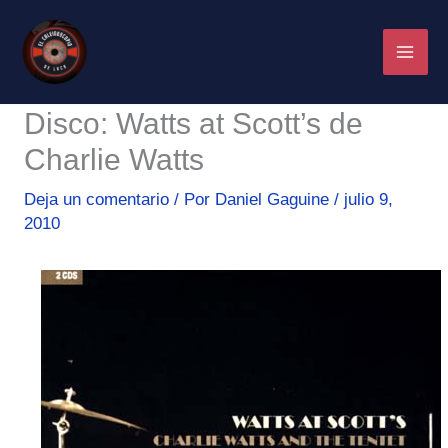
Ir
al
contenido
Disco: Watts at Scott’s de
Charlie Watts
Deja un comentario
/ Por
Daniel Gaguine
/
julio 9,
2010