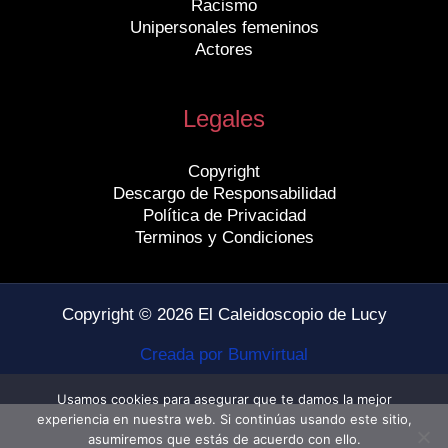
Racismo
Unipersonales femeninos
Actores
Legales
Copyright
Descargo de Responsabilidad
Política de Privacidad
Terminos y Condiciones
Copyright © 2026 El Caleidoscopio de Lucy
Creada por Bumvirtual
Usamos cookies para asegurar que te damos la mejor
experiencia en nuestra web. Si continúas usando este sitio,
asumiremos que estás de acuerdo con ello.