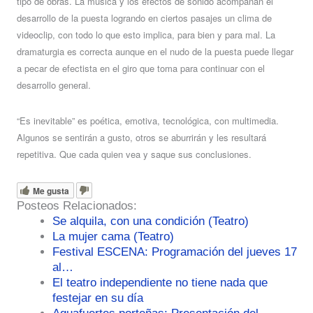
tipo de obras. La música y los efectos de sonido acompañan el
desarrollo de la puesta logrando en ciertos pasajes un clima de
videoclip, con todo lo que esto implica, para bien y para mal. La
dramaturgia es correcta aunque en el nudo de la puesta puede llegar
a pecar de efectista en el giro que toma para continuar con el
desarrollo general.
“Es inevitable” es poética, emotiva, tecnológica, con multimedia.
Algunos se sentirán a gusto, otros se aburrirán y les resultará
repetitiva. Que cada quien vea y saque sus conclusiones.
Me gusta
Posteos Relacionados:
Se alquila, con una condición (Teatro)
La mujer cama (Teatro)
Festival ESCENA: Programación del jueves 17
al…
El teatro independiente no tiene nada que
festejar en su día