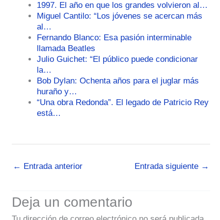
1997. El año en que los grandes volvieron al…
Miguel Cantilo: “Los jóvenes se acercan más
al…
Fernando Blanco: Esa pasión interminable
llamada Beatles
Julio Guichet: “El público puede condicionar
la…
Bob Dylan: Ochenta años para el juglar más
huraño y…
“Una obra Redonda”. El legado de Patricio Rey
está…
←
Entrada anterior
Entrada siguiente
→
Deja un comentario
Tu dirección de correo electrónico no será publicada.