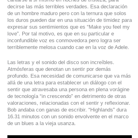
decirse las más terribles verdades. Esa declaración
de un hombre maduro pero con la ternura que solos
los duros pueden dar en una situación de timidez para
expresar sus sentimientos que es “Make you feel my
love”. Por tal motivo, es que en su particular e
inconfundible voz es conmovedora pero logra ser
terriblemente melosa cuando cae en la voz de Adele.
Las letras y el sonido del disco son increíbles.
Atmósferas que denotan un sentir por demás
profundo. Esa necesidad de comunicarse que va más
allá de una letra para establecer un diálogo con el
sentir que atravesaba una persona en plena vorágine
de tecnología “in crescendo” en detrimento de otras
valoraciones, relacionadas con el sentir y reflexionar.
Bob andaba con ganas de escribir. “Highlands” dura
16.31 minutos con un sonido envolvente en el marco
de un blues a la vieja usanza.