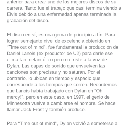
anterior para crear uno de los mejores discos de su
carrera. Tanto fue el trabajo que casi termina viendo a
Elvis debido a una enfermedad apenas terminada la
grabación del disco.
El disco en sí, es una gema de principio a fín. Para
lograr semejante nivel de excelencia obtenido en
“Time out of mind”, fue fundamental la producción de
Daniel Lanois (ex productor de U2) para darle ese
clima tan melancólico pero no triste a la voz de
Dylan. Las capas de sonido que envuelven las
canciones son precisas y no saturan. Por el
contrario, lo ubican en tiempo y espacio que
corresponde a los tiempos que corren. Recordemos
que Lanois había trabajado con Dylan en “Oh
mercy!”, pero en este caso, en 1997, el genio de
Minnesotta vuelve a cambiarse el nombre. Se hace
llamar Jack Frost y también produce.
Para “Time out of mind”, Dylan volvió a someterse a