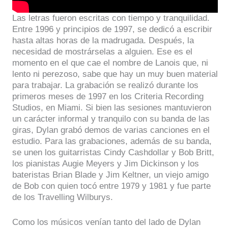
Las letras fueron escritas con tiempo y tranquilidad.
Entre 1996 y principios de 1997, se dedicó a escribir
hasta altas horas de la madrugada. Después, la
necesidad de mostrárselas a alguien. Ese es el
momento en el que cae el nombre de Lanois que, ni
lento ni perezoso, sabe que hay un muy buen material
para trabajar. La grabación se realizó durante los
primeros meses de 1997 en los Criteria Recording
Studios, en Miami. Si bien las sesiones mantuvieron
un carácter informal y tranquilo con su banda de las
giras, Dylan grabó demos de varias canciones en el
estudio. Para las grabaciones, además de su banda,
se unen los guitarristas Cindy Cashdollar y Bob Britt,
los pianistas Augie Meyers y Jim Dickinson y los
bateristas Brian Blade y Jim Keltner, un viejo amigo
de Bob con quien tocó entre 1979 y 1981 y fue parte
de los Travelling Wilburys.
Como los músicos venían tanto del lado de Dylan