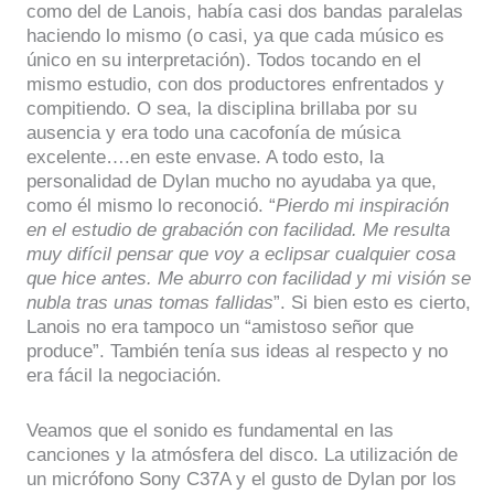
como del de Lanois, había casi dos bandas paralelas
haciendo lo mismo (o casi, ya que cada músico es
único en su interpretación). Todos tocando en el
mismo estudio, con dos productores enfrentados y
compitiendo. O sea, la disciplina brillaba por su
ausencia y era todo una cacofonía de música
excelente….en este envase. A todo esto, la
personalidad de Dylan mucho no ayudaba ya que,
como él mismo lo reconoció. “
Pierdo mi inspiración
en el estudio de grabación con facilidad. Me resulta
muy difícil pensar que voy a eclipsar cualquier cosa
que hice antes. Me aburro con facilidad y mi visión se
nubla tras unas tomas fallidas
”. Si bien esto es cierto,
Lanois no era tampoco un “amistoso señor que
produce”. También tenía sus ideas al respecto y no
era fácil la negociación.
Veamos que el sonido es fundamental en las
canciones y la atmósfera del disco. La utilización de
un micrófono Sony C37A y el gusto de Dylan por los