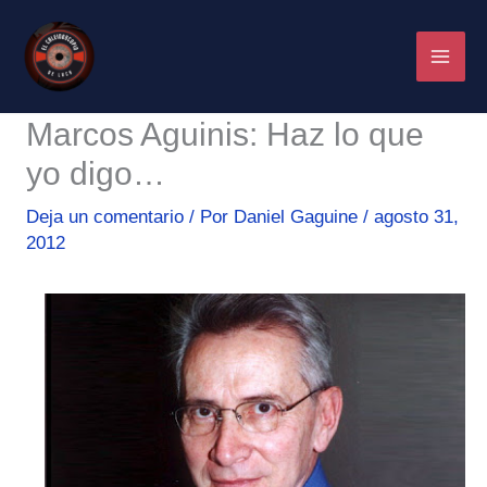
Ir
al
contenido
Marcos Aguinis: Haz lo que
yo digo…
Deja un comentario
/ Por
Daniel Gaguine
/
agosto 31,
2012