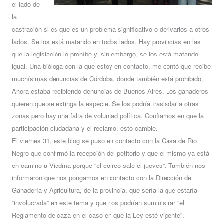
el lado de
la
castración si es que es un problema significativo o derivarlos a otros
lados. Se los está matando en todos lados. Hay provincias en las
que la legislación lo prohíbe y, sin embargo, se los está matando
igual. Una bióloga con la que estoy en contacto, me contó que recibe
muchísimas denuncias de Córdoba, donde también está prohibido.
Ahora estaba recibiendo denuncias de Buenos Aires. Los ganaderos
quieren que se extinga la especie. Se los podría trasladar a otras
zonas pero hay una falta de voluntad política. Confiamos en que la
participación ciudadana y el reclamo, esto cambie.
El viernes 31, este blog se puso en contacto con la Casa de Rio
Negro que confirmó la recepción del petitorio y que el mismo ya está
en camino a Viedma porque “el correo sale el jueves”. También nos
informaron que nos pongamos en contacto con la Dirección de
Ganadería y Agricultura, de la provincia, que sería la que estaría
“involucrada” en este tema y que nos podrían suministrar “el
Reglamento de caza en el caso en que la Ley esté vigente”.