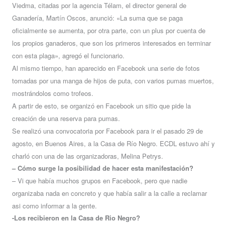
Viedma, citadas por la agencia Télam, el director general de
Ganadería, Martín Oscos, anunció: «La suma que se paga
oficialmente se aumenta, por otra parte, con un plus por cuenta de
los propios ganaderos, que son los primeros interesados en terminar
con esta plaga», agregó el funcionario.
Al mismo tiempo, han aparecido en Facebook una serie de fotos
tomadas por una manga de hijos de puta, con varios pumas muertos,
mostrándolos como trofeos.
A partir de esto, se organizó en Facebook un sitio que pide la
creación de una reserva para pumas.
Se realizó una convocatoria por Facebook para ir el pasado 29 de
agosto, en Buenos Aires, a la Casa de Río Negro. ECDL estuvo ahí y
charló con una de las organizadoras, Melina Petrys.
– Cómo surge la posibilidad de hacer esta manifestación?
– Vi que había muchos grupos en Facebook, pero que nadie
organizaba nada en concreto y que había salir a la calle a reclamar
asi como informar a la gente.
-Los recibieron en la Casa de Rio Negro?