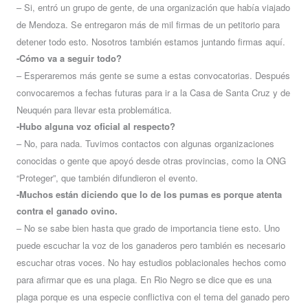
– Si, entró un grupo de gente, de una organización que había viajado
de Mendoza. Se entregaron más de mil firmas de un petitorio para
detener todo esto. Nosotros también estamos juntando firmas aquí.
-Cómo va a seguir todo?
– Esperaremos más gente se sume a estas convocatorias. Después
convocaremos a fechas futuras para ir a la Casa de Santa Cruz y de
Neuquén para llevar esta problemática.
-Hubo alguna voz oficial al respecto?
– No, para nada. Tuvimos contactos con algunas organizaciones
conocidas o gente que apoyó desde otras provincias, como la ONG
“Proteger”, que también difundieron el evento.
-Muchos están diciendo que lo de los pumas es porque atenta
contra el ganado ovino.
– No se sabe bien hasta que grado de importancia tiene esto. Uno
puede escuchar la voz de los ganaderos pero también es necesario
escuchar otras voces. No hay estudios poblacionales hechos como
para afirmar que es una plaga. En Rio Negro se dice que es una
plaga porque es una especie conflictiva con el tema del ganado pero