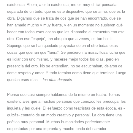
existencia. Ahora, a esta existencia, me es muy difícil pensarla
separada de un todo, que es este dispositivo que se armó, que es la
obra. Digamos que se trata de dos que se han encontrado, que se
han amado mucho y muy fuerte, y en un momento no supieron qué
hacer con todas esas cosas que les disparaba el encuentro con ese
otro. Con ese “espejo”, tan abrupto que a veces, es tan hostil.
Supongo que se han quedado proyectando en el otro todas esas
cosas que querían que “fuera”. Se perdieron la maravillosa lucha que
es lidiar con uno mismo, y hacerse mejor todos los días, pero en
presencia del otro. No se entendían, no se escuchaban, dejaron de
darse respeto y amor. Y todo termino como tiene que terminar. Luego
quedan esos días…
los días después
.
Pienso que casi siempre hablamos de lo mismo en teatro. Temas
existenciales que a muchas personas que conozco les preocupa, les
inquieta y les duele. El esfuerzo como teatristas de esta época, es -
quizás- contarlo de un modo creativo y personal. La obra tiene una
poética muy personal. Muchas humanidades perfectamente
orquestadas por una impronta y mucho fondo del narrador.