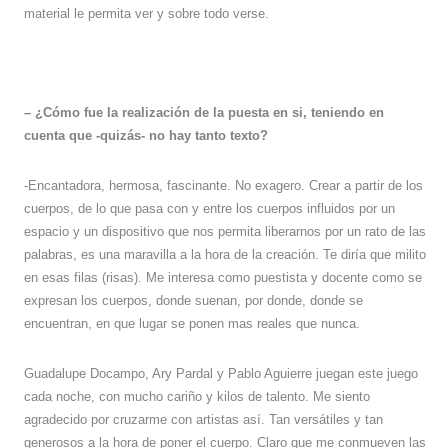
material le permita ver y sobre todo verse.
– ¿Cómo fue la realización de la puesta en si, teniendo en
cuenta que -quizás- no hay tanto texto?
-Encantadora, hermosa, fascinante. No exagero. Crear a partir de los
cuerpos, de lo que pasa con y entre los cuerpos influidos por un
espacio y un dispositivo que nos permita liberarnos por un rato de las
palabras, es una maravilla a la hora de la creación. Te diría que milito
en esas filas (risas). Me interesa como puestista y docente como se
expresan los cuerpos, donde suenan, por donde, donde se
encuentran, en que lugar se ponen mas reales que nunca.
Guadalupe Docampo, Ary Pardal y Pablo Aguierre juegan este juego
cada noche, con mucho cariño y kilos de talento. Me siento
agradecido por cruzarme con artistas así. Tan versátiles y tan
generosos a la hora de poner el cuerpo.
Claro que me conmueven las