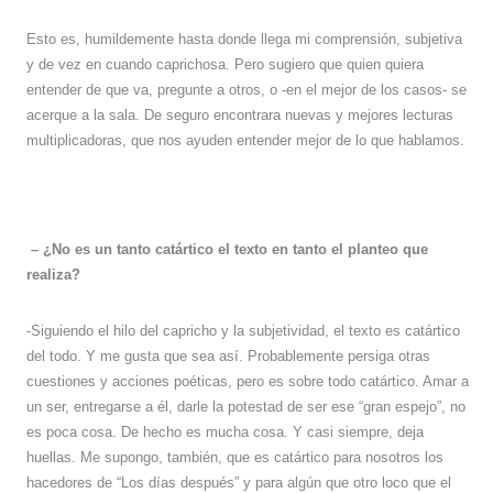
Esto es, humildemente hasta donde llega mi comprensión, subjetiva
y de vez en cuando caprichosa. Pero sugiero que quien quiera
entender de que va, pregunte a otros, o -en el mejor de los casos- se
acerque a la sala. De seguro encontrara nuevas y mejores lecturas
multiplicadoras, que nos ayuden entender mejor de lo que hablamos.
– ¿No es un tanto catártico el texto en tanto el planteo que
realiza?
-Siguiendo el hilo del capricho y la subjetividad, el texto es catártico
del todo. Y me gusta que sea así. Probablemente persiga otras
cuestiones y acciones poéticas, pero es sobre todo catártico. Amar a
un ser, entregarse a él, darle la potestad de ser ese “gran espejo”, no
es poca cosa. De hecho es mucha cosa. Y casi siempre, deja
huellas. Me supongo, también, que es catártico para nosotros los
hacedores de “Los días después” y para algún que otro loco que el