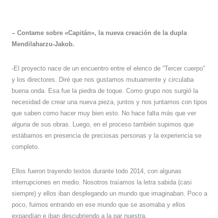
– Contame sobre «Capitán», la nueva creación de la dupla
Mendilaharzu-Jakob.
-El proyecto nace de un encuentro entre el elenco de “Tercer cuerpo”
y los directores. Diré que nos gustamos mutuamente y circulaba
buena onda. Esa fue la piedra de toque. Como grupo nos surgió la
necesidad de crear una nueva pieza, juntos y nos juntamos con tipos
que saben como hacer muy bien esto. No hace falta más que ver
alguna de sus obras. Luego, en el proceso también supimos que
estábamos en presencia de preciosas personas y la experiencia se
completo.
Ellos fueron trayendo textos durante todo 2014, con algunas
interrupciones en medio. Nosotros traíamos la letra sabida (casi
siempre) y ellos iban desplegando un mundo que imaginaban. Poco a
poco, fuimos entrando en ese mundo que se asomaba y ellos
expandían e iban descubriendo a la par nuestra.