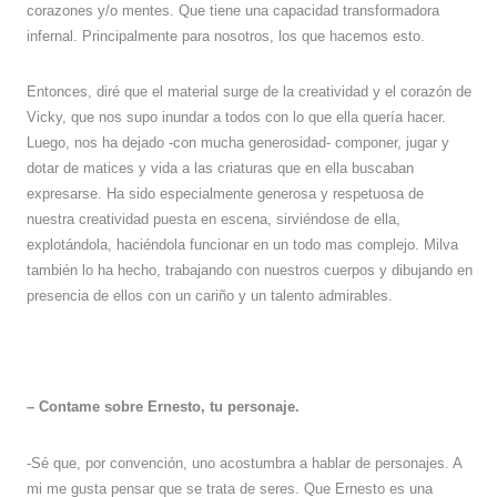
corazones y/o mentes. Que tiene una capacidad transformadora
infernal. Principalmente para nosotros, los que hacemos esto.
Entonces, diré que el material surge de la creatividad y el corazón de
Vicky, que nos supo inundar a todos con lo que ella quería hacer.
Luego, nos ha dejado -con mucha generosidad- componer, jugar y
dotar de matices y vida a las criaturas que en ella buscaban
expresarse. Ha sido especialmente generosa y respetuosa de
nuestra creatividad puesta en escena, sirviéndose de ella,
explotándola, haciéndola funcionar en un todo mas complejo. Milva
también lo ha hecho, trabajando con nuestros cuerpos y dibujando en
presencia de ellos con un cariño y un talento admirables.
– Contame sobre Ernesto, tu personaje.
-Sé que, por convención, uno acostumbra a hablar de personajes. A
mi me gusta pensar que se trata de seres. Que Ernesto es una