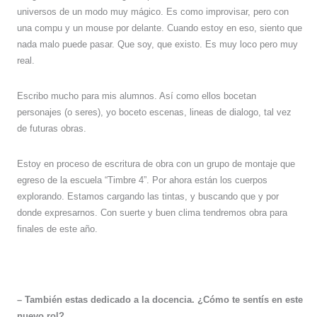
universos de un modo muy mágico. Es como improvisar, pero con
una compu y un mouse por delante. Cuando estoy en eso, siento que
nada malo puede pasar. Que soy, que existo. Es muy loco pero muy
real.
Escribo mucho para mis alumnos. Así como ellos bocetan
personajes (o seres), yo boceto escenas, lineas de dialogo, tal vez
de futuras obras.
Estoy en proceso de escritura de obra con un grupo de montaje que
egreso de la escuela “Timbre 4”. Por ahora están los cuerpos
explorando. Estamos cargando las tintas, y buscando que y por
donde expresarnos. Con suerte y buen clima tendremos obra para
finales de este año.
– También estas dedicado a la docencia. ¿Cómo te sentís en este
nuevo rol?