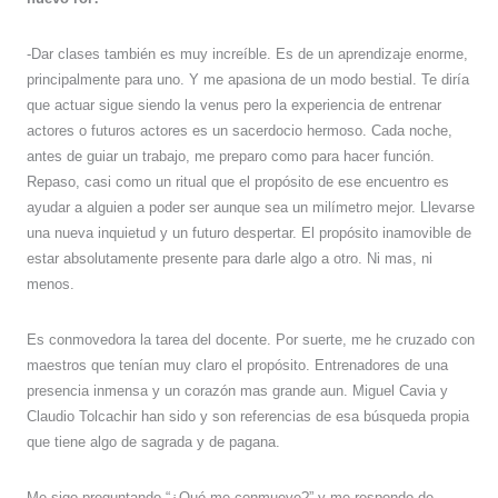
-Dar clases también es muy increíble. Es de un aprendizaje enorme,
principalmente para uno. Y me apasiona de un modo bestial. Te diría
que actuar sigue siendo la venus pero la experiencia de entrenar
actores o futuros actores es un sacerdocio hermoso. Cada noche,
antes de guiar un trabajo, me preparo como para hacer función.
Repaso, casi como un ritual que el propósito de ese encuentro es
ayudar a alguien a poder ser aunque sea un milímetro mejor. Llevarse
una nueva inquietud y un futuro despertar. El propósito inamovible de
estar absolutamente presente para darle algo a otro. Ni mas, ni
menos.
Es conmovedora la tarea del docente. Por suerte, me he cruzado con
maestros que tenían muy claro el propósito. Entrenadores de una
presencia inmensa y un corazón mas grande aun. Miguel Cavia y
Claudio Tolcachir han sido y son referencias de esa búsqueda propia
que tiene algo de sagrada y de pagana.
Me sigo preguntando “¿Qué me conmueve?” y me respondo de