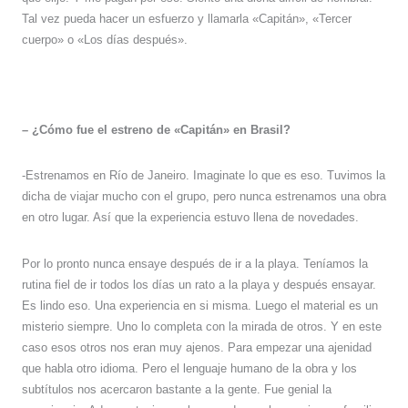
Tal vez pueda hacer un esfuerzo y llamarla «Capitán», «Tercer
cuerpo» o «Los días después».
– ¿Cómo fue el estreno de «Capitán» en Brasil?
-Estrenamos en Río de Janeiro. Imaginate lo que es eso. Tuvimos la
dicha de viajar mucho con el grupo, pero nunca estrenamos una obra
en otro lugar. Así que la experiencia estuvo llena de novedades.
Por lo pronto nunca ensaye después de ir a la playa. Teníamos la
rutina fiel de ir todos los días un rato a la playa y después ensayar.
Es lindo eso. Una experiencia en si misma. Luego el material es un
misterio siempre. Uno lo completa con la mirada de otros. Y en este
caso esos otros nos eran muy ajenos. Para empezar una ajenidad
que habla otro idioma. Pero el lenguaje humano de la obra y los
subtítulos nos acercaron bastante a la gente. Fue genial la