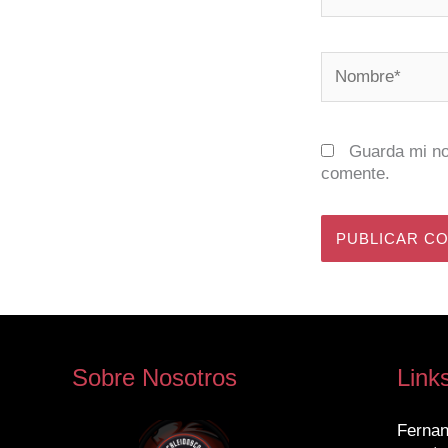
Nombre*
Guarda mi no
comente.
Sobre Nosotros
Link
Fernan