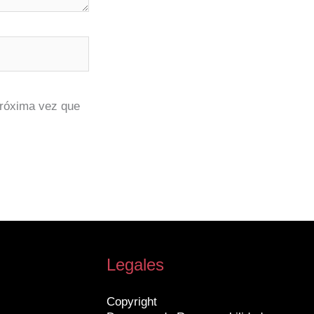
próxima vez que
Legales
Copyright