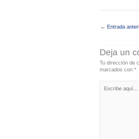
←
Entrada anter
Deja un c
Tu dirección de 
marcados con
*
Escribe
aquí...