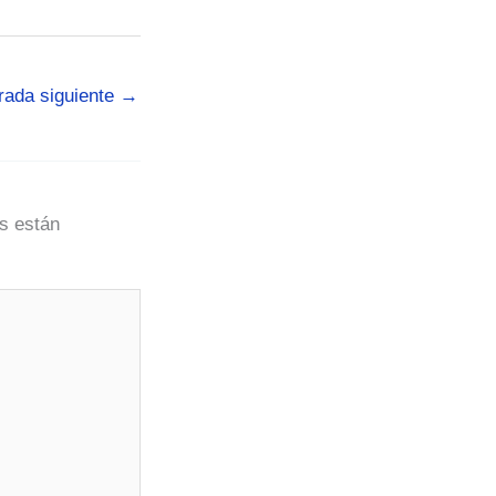
rada siguiente
→
s están