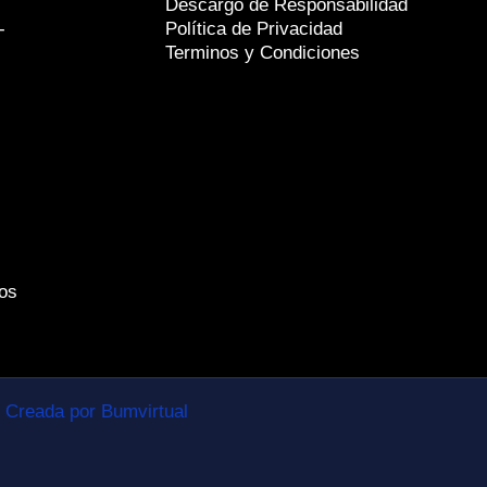
Descargo de Responsabilidad
-
Política de Privacidad
Terminos y Condiciones
os
Creada por Bumvirtual