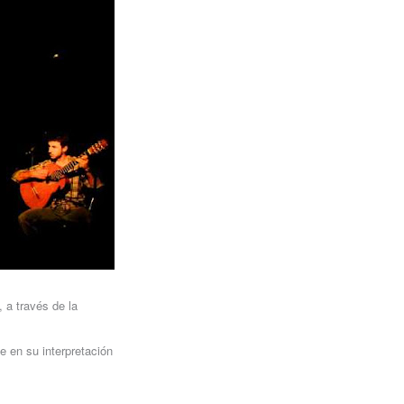
 a través de la
e en su interpretación