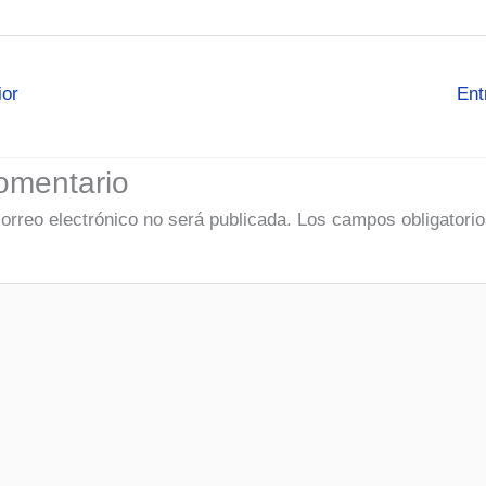
ior
Ent
omentario
correo electrónico no será publicada.
Los campos obligatorio