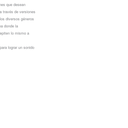
venes que desean
 a través de versiones
 los diversos géneros
na donde la
repiten lo mismo a
para lograr un sonido