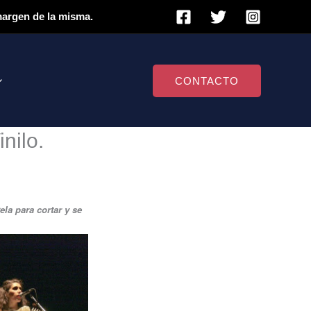
 margen de la misma.
CONTACTO
nilo.
ela para cortar y se