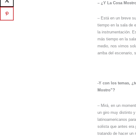
– ¿Y La Cosa Mostr
– Está en un breve 
tiempo en la sala de
la instrumentación. 
más tiempo en la sal
medio, nos vimos sol
arriba del escenario, 
-Y con los temas, ¿t
Mostro”?
– Mirá, en un moment
un giro muy distinto 
latinoamericanos para
solista que antes era
tratando de hacer un 