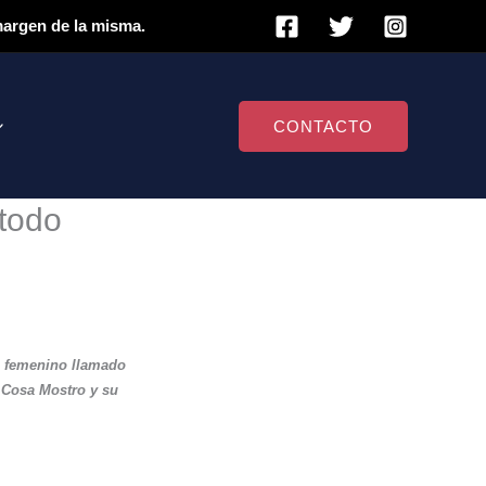
 margen de la misma.
CONTACTO
 todo
to femenino llamado
a Cosa Mostro y su