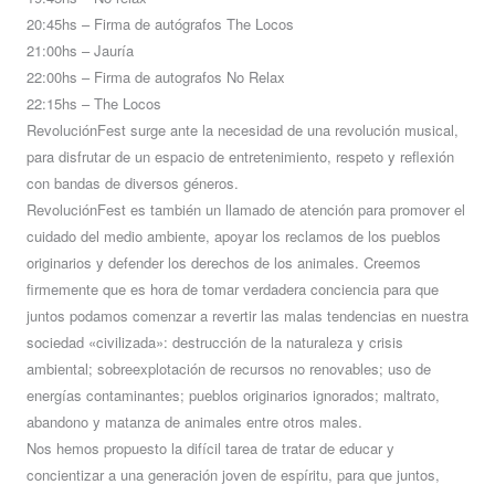
20:45hs – Firma de autógrafos The Locos
21:00hs – Jauría
22:00hs – Firma de autografos No Relax
22:15hs – The Locos
RevoluciónFest surge ante la necesidad de una revolución musical,
para disfrutar de un espacio de entretenimiento, respeto y reflexión
con bandas de diversos géneros.
RevoluciónFest es también un llamado de atención para promover el
cuidado del medio ambiente, apoyar los reclamos de los pueblos
originarios y defender los derechos de los animales. Creemos
firmemente que es hora de tomar verdadera conciencia para que
juntos podamos comenzar a revertir las malas tendencias en nuestra
sociedad «civilizada»: destrucción de la naturaleza y crisis
ambiental; sobreexplotación de recursos no renovables; uso de
energías contaminantes; pueblos originarios ignorados; maltrato,
abandono y matanza de animales entre otros males.
Nos hemos propuesto la difícil tarea de tratar de educar y
concientizar a una generación joven de espíritu, para que juntos,