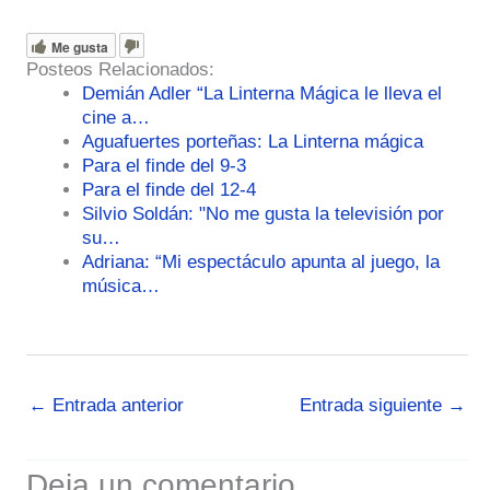
Me gusta
Posteos Relacionados:
Demián Adler “La Linterna Mágica le lleva el
cine a…
Aguafuertes porteñas: La Linterna mágica
Para el finde del 9-3
Para el finde del 12-4
Silvio Soldán: "No me gusta la televisión por
su…
Adriana: “Mi espectáculo apunta al juego, la
música…
←
Entrada anterior
Entrada siguiente
→
Deja un comentario