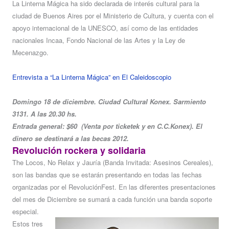
La Linterna Mágica ha sido declarada de interés cultural para la
ciudad de Buenos Aires por el Ministerio de Cultura, y cuenta con el
apoyo internacional de la UNESCO, así como de las entidades
nacionales Incaa, Fondo Nacional de las Artes y la Ley de
Mecenazgo.
Entrevista a “La Linterna Mágica” en El Caleidoscopio
Domingo 18 de diciembre. Ciudad Cultural Konex. Sarmiento
3131. A las 20.30 hs.
Entrada general: $60 (Venta por ticketek y en C.C.Konex). El
dinero se destinará a las becas 2012.
Revolución rockera y solidaria
The Locos, No Relax y Jauría (Banda Invitada: Asesinos Cereales),
son las bandas que se estarán presentando en todas las fechas
organizadas por el RevoluciónFest. En las diferentes presentaciones
del mes de Diciembre se sumará a cada función una banda soporte
especial.
Estos tres