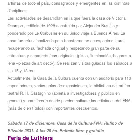
artistas de todo el país, consagrados y emergentes en las distintas
disciplinas.
Las actividades se desarrollan en la que fuera la casa de Victoria
Ocampo , edificio de 1928 construido por Alejandro Bustillo y
ponderado por Le Corbusier en su único viaje a Buenos Aires. La
casa fue refuncionalizada para transformarse en espacio cultural
recuperando su fachada original y respetando gran parte de su
estructura y características originales (pisos, iluminación, hogares a
leña –piezas de art decó-). Se realizan visitas guiadas los sábados a
las 15 y 18 hs.
Actualmente, la Casa de la Cultura cuenta con un auditorio para 110
espectadores, varias salas de exposiciones, la biblioteca del crítico
teatral R. H. Castagnino (abierta a investigadores y público en
general) y una Librería donde pueden hallarse las ediciones del FNA
(más de cien títulos) con importantes descuentos.
Sábado 17 de diciembre. Casa de la Cultura-FNA. Rufino de
Elizalde 2831. A las 20 hs. Entrada libre y gratuita
Feria de Luthiers