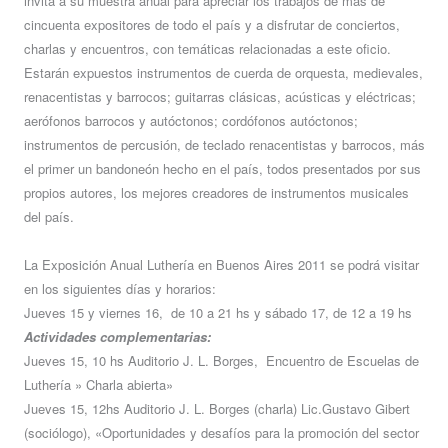
invita a su muestra anual para apreciar los trabajos de más de
cincuenta expositores de todo el país y a disfrutar de conciertos,
charlas y encuentros, con temáticas relacionadas a este oficio.
Estarán expuestos instrumentos de cuerda de orquesta, medievales,
renacentistas y barrocos; guitarras clásicas, acústicas y eléctricas;
aerófonos barrocos y autóctonos; cordófonos autóctonos;
instrumentos de percusión, de teclado renacentistas y barrocos, más
el primer un bandoneón hecho en el país, todos presentados por sus
propios autores, los mejores creadores de instrumentos musicales
del país.
La Exposición Anual Luthería en Buenos Aires 2011 se podrá visitar
en los siguientes días y horarios:
Jueves 15 y viernes 16, de 10 a 21 hs y sábado 17, de 12 a 19 hs
Actividades complementarias:
Jueves 15, 10 hs Auditorio J. L. Borges, Encuentro de Escuelas de
Luthería » Charla abierta»
Jueves 15, 12hs Auditorio J. L. Borges (charla) Lic.Gustavo Gibert
(sociólogo), «Oportunidades y desafíos para la promoción del sector