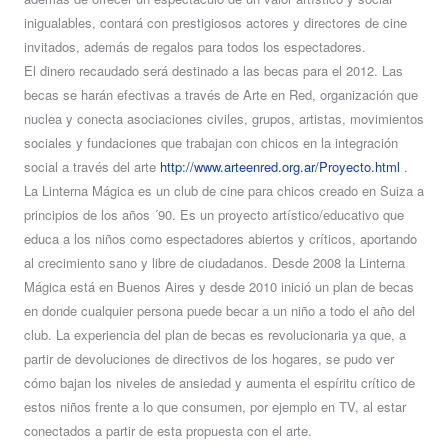
inigualables, contará con prestigiosos actores y directores de cine
invitados, además de regalos para todos los espectadores.
El dinero recaudado será destinado a las becas para el 2012. Las
becas se harán efectivas a través de Arte en Red, organización que
nuclea y conecta asociaciones civiles, grupos, artistas, movimientos
sociales y fundaciones que trabajan con chicos en la integración
social a través del arte
http://www.arteenred.org.ar/Proyecto.html
.
La Linterna Mágica es un club de cine para chicos creado en Suiza a
principios de los años ´90. Es un proyecto artístico/educativo que
educa a los niños como espectadores abiertos y críticos, aportando
al crecimiento sano y libre de ciudadanos. Desde 2008 la Linterna
Mágica está en Buenos Aires y desde 2010 inició un plan de becas
en donde cualquier persona puede becar a un niño a todo el año del
club. La experiencia del plan de becas es revolucionaria ya que, a
partir de devoluciones de directivos de los hogares, se pudo ver
cómo bajan los niveles de ansiedad y aumenta el espíritu crítico de
estos niños frente a lo que consumen, por ejemplo en TV, al estar
conectados a partir de esta propuesta con el arte.