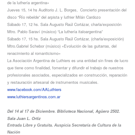
de la luthería argentina»
Jueves 15, 14 hs Auditorio J. L. Borges, Concierto presentación del
disco “Río rebelde” del arpista y luthier Milán Cardozo
Sábado 17, 12 hs. Sala Augusto Raúl Cortázar, charla/exposición
Mtro. Pablo Saraví (músico) “La luthería italoargentina”
Sábado 17, 15 hs. Sala Augusto Raúl Cortázar, (charla/exposición)
Mtro.Gabriel Schebor (músico) «Evolución de las guitarras, del
renacimiento al romanticismo»
La Asociación Argentina de Luthiers es una entidad sin fines de lucro
que tiene como finalidad, fomentar y difundir el trabajo de nuestros
profesionales asociados, especializados en construcción, reparación
y restauración artesanal de instrumentos musicales.
www.facebook.com/AALuthiers
www.luthiersargentinos.com.ar
Del 14 al 17 de Diciembre. Biblioteca Nacional, Agüero 2502.
Sala Juan L. Ortiz
Entrada Libre y Gratuita. Auspicia Secretaría de Cultura de la
Nación