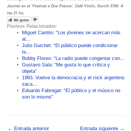
Jacinto en el ‘Festival a Dos Pianos’. Café Vinilo, Gorriti 3780. A
las 21 hs
.
Me gusta
Posteos Relacionados:
Miguel Cantilo: “Los jóvenes se acercan más
al…
Julio Guichet: “El público puede condicionar
la…
Bobby Flores: “La radio puede congeniar con…
Gustavo Sala: “Me gusta lo que critica y
objeta”
1983. Vuelve la democracia y el rock argentino
saca…
Eduardo Fabregat: “El público y el músico no
son lo mismo”
←
Entrada anterior
Entrada siguiente
→