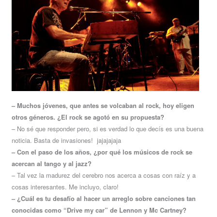
– Muchos jóvenes, que antes se volcaban al rock, hoy eligen
otros géneros. ¿El rock se agotó en su propuesta?
– No sé que responder pero, si es verdad lo que decís es una buena
noticia. Basta de invasiones! jajajajaja
– Con el paso de los años, ¿por qué los músicos de rock se
acercan al tango y al jazz?
– Tal vez la madurez del cerebro nos acerca a cosas con raíz y a
cosas interesantes. Me incluyo, claro!
– ¿Cuál es tu desafío al hacer un arreglo sobre canciones tan
conocidas como “Drive my car” de Lennon y Mc Cartney?