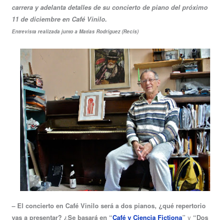
carrera y adelanta detalles de su concierto de piano del próximo
11 de diciembre en Café Vinilo.
Entrevista realizada junto a Matías Rodríguez (Recís)
– El concierto en Café Vinilo será a dos pianos, ¿qué repertorio
vas a presentar? ¿Se basará en “
Café y Ciencia Fictiona
”
y
“Dos