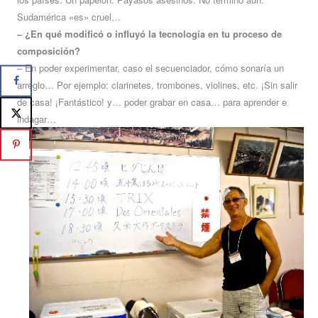
Sudamérica «es» cruel…
– ¿En qué modificó o influyó la tecnología en tu proceso de
composición?
–
En poder experimentar, caso el secuenciador, cómo sonaría un
arreglo… Por ejemplo: clarinetes, trombones, violines, etc. ¡Sin salir
de casa! ¡Fantástico! y… poder grabar en casa… para aprender e
indagar…