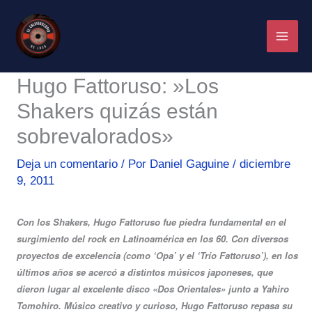
Ir
al
contenido
Hugo Fattoruso: »Los
Shakers quizás están
sobrevalorados»
Deja un comentario
/ Por
Daniel Gaguine
/
diciembre
9, 2011
Con los Shakers, Hugo Fattoruso fue piedra fundamental en el
surgimiento del rock en Latinoamérica en los 60. Con diversos
proyectos de excelencia (como ‘Opa’ y el ‘Trío Fattoruso’), en los
últimos años se acercó a distintos músicos japoneses, que
dieron lugar al excelente disco «Dos Orientales» junto a Yahiro
Tomohiro. Músico creativo y curioso, Hugo Fattoruso repasa su