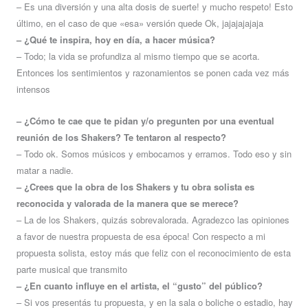
– Es una diversión y una alta dosis de suerte! y mucho respeto! Esto
último, en el caso de que «esa» versión quede Ok, jajajajajaja
– ¿Qué te inspira, hoy en día, a hacer música?
– Todo; la vida se profundiza al mismo tiempo que se acorta.
Entonces los sentimientos y razonamientos se ponen cada vez más
intensos
– ¿Cómo te cae que te pidan y/o pregunten por una eventual
reunión de los Shakers? Te tentaron al respecto?
– Todo ok. Somos músicos y embocamos y erramos. Todo eso y sin
matar a nadie.
– ¿Crees que la obra de los Shakers y tu obra solista es
reconocida y valorada de la manera que se merece?
– La de los Shakers, quizás sobrevalorada. Agradezco las opiniones
a favor de nuestra propuesta de esa época! Con respecto a mi
propuesta solista, estoy más que feliz con el reconocimiento de esta
parte musical que transmito
– ¿En cuanto influye en el artista, el “gusto” del público?
– Si vos presentás tu propuesta, y en la sala o boliche o estadio, hay