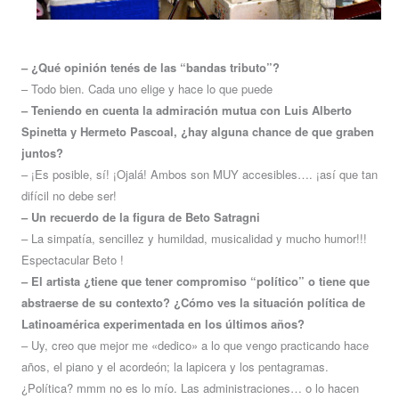
– ¿Qué opinión tenés de las “bandas tributo”?
– Todo bien. Cada uno elige y hace lo que puede
– Teniendo en cuenta la admiración mutua con Luis Alberto
Spinetta y Hermeto Pascoal, ¿hay alguna chance de que graben
juntos?
–
¡Es posible, sí! ¡Ojalá! Ambos son MUY accesibles…. ¡así que tan
difícil no debe ser!
– Un recuerdo de la figura de Beto Satragni
– La simpatía, sencillez y humildad, musicalidad y mucho humor!!!
Espectacular Beto !
– El artista ¿tiene que tener compromiso “político” o tiene que
abstraerse de su contexto? ¿Cómo ves la situación política de
Latinoamérica experimentada en los últimos años?
–
Uy, creo que mejor me «dedico» a lo que vengo practicando hace
años, el piano y el acordeón; la lapicera y los pentagramas.
¿Política? mmm no es lo mío. Las administraciones… o lo hacen