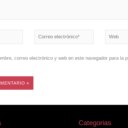
Correo
Web
electrónico*
mbre, correo electrónico y web en este navegador para la 
s
Categorias