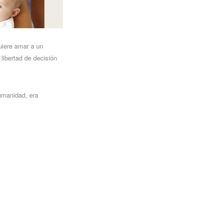
uiere amar a un
libertad de decisión
humanidad, era