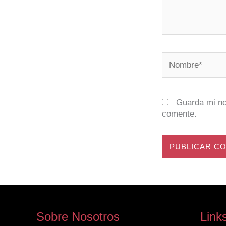
Nombre*
Guarda mi no
comente.
Sobre Nosotros
Link