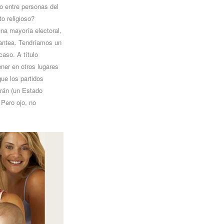
io entre personas del
o religioso?
na mayoría electoral,
plantea. Tendríamos un
caso. A título
ner en otros lugares
que los partidos
Irán (un Estado
 Pero ojo, no