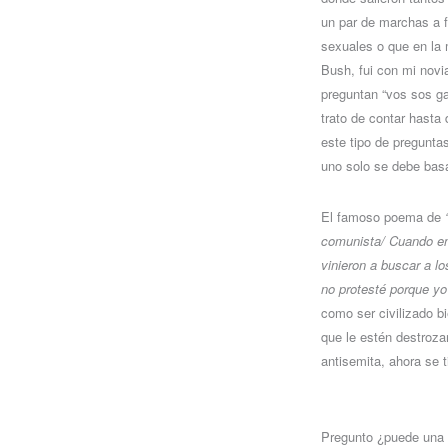
un par de marchas a f
sexuales o que en la 
Bush, fui con mi nov
preguntan “vos sos ga
trato de contar hasta
este tipo de pregunta
uno solo se debe basa
El famoso poema de
comunista/ Cuando en
vinieron a buscar a lo
no protesté porque yo
como ser civilizado b
que le estén destroza
antisemita, ahora se t
Pregunto ¿puede una p