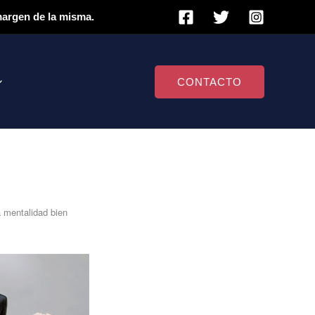
 margen de la misma.
CONTACTO
a mentalidad bien