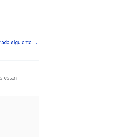
rada siguiente
→
s están