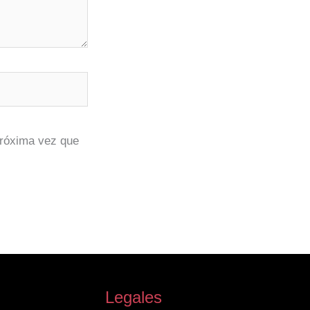
próxima vez que
Legales