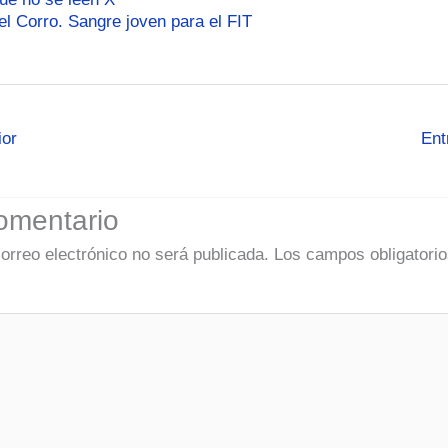
el Corro. Sangre joven para el FIT
ior
Ent
omentario
correo electrónico no será publicada.
Los campos obligatorio