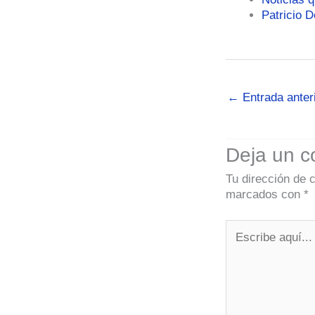
Patricio D
←
Entrada anter
Deja un c
Tu dirección de 
marcados con
*
Escribe
aquí...