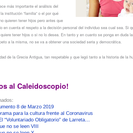
ce más importante el análisis del
a institución “familia” o el por qué
o quieren tener hijos pero antes que
o en cuenta el respeto a la decisión personal del individuo sea cual sea. Si q
quiere tener hijos o si no lo desea. En tanto y en cuanto se ponga en duda la 
speto a la misma, no se va a obtener una sociedad seria y democrática.
dad de la Grecia Antigua, tan respetable y que legó tanto a la historia de la 
os al Caleidoscopio!
nados:
umento 8 de Marzo 2019
rama para la cultura frente al Coronavirus
l “Voluntariado Obligatorio” de Larreta…
ue no se leen VIII
que no se leen X