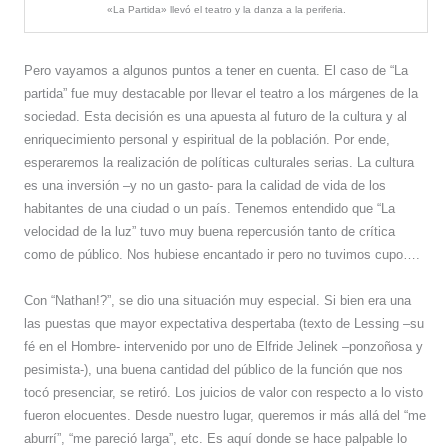
«La Partida» llevó el teatro y la danza a la periferia.
Pero vayamos a algunos puntos a tener en cuenta. El caso de “La
partida” fue muy destacable por llevar el teatro a los márgenes de la
sociedad. Esta decisión es una apuesta al futuro de la cultura y al
enriquecimiento personal y espiritual de la población. Por ende,
esperaremos la realización de políticas culturales serias. La cultura
es una inversión –y no un gasto- para la calidad de vida de los
habitantes de una ciudad o un país. Tenemos entendido que “La
velocidad de la luz” tuvo muy buena repercusión tanto de crítica
como de público. Nos hubiese encantado ir pero no tuvimos cupo….
Con “Nathan!?”, se dio una situación muy especial. Si bien era una
las puestas que mayor expectativa despertaba (texto de Lessing –su
fé en el Hombre- intervenido por uno de Elfride Jelinek –ponzoñosa y
pesimista-), una buena cantidad del público de la función que nos
tocó presenciar, se retiró. Los juicios de valor con respecto a lo visto
fueron elocuentes. Desde nuestro lugar, queremos ir más allá del “me
aburrí”, “me pareció larga”, etc. Es aquí donde se hace palpable lo