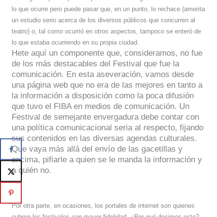
lo que ocurre pero puede pasar que, en un punto, lo rechace (amerita
un estudio serio acerca de los diversos públicos que concurren al
teatro) o, tal como ocurrió en otros aspectos, tampoco se enteró de
lo que estaba ocurriendo en su propia ciudad.
Hete aquí un componente que, consideramos, no fue
de los más destacables del Festival que fue la
comunicación. En esta aseveración, vamos desde
una página web que no era de las mejores en tanto a
la información a disposición como la poca difusión
que tuvo el FIBA en medios de comunicación. Un
Festival de semejante envergadura debe contar con
una política comunicacional seria al respecto, fijando
sus contenidos en las diversas agendas culturales.
Que vaya más allá del envío de las gacetillas y
encima, pifiarle a quien se le manda la información y
a quién no.
Por otra parte, en ocasiones, los portales de internet son quienes
cubren los festivales con mayor fidelidad. ¿Por qué decimos esto?