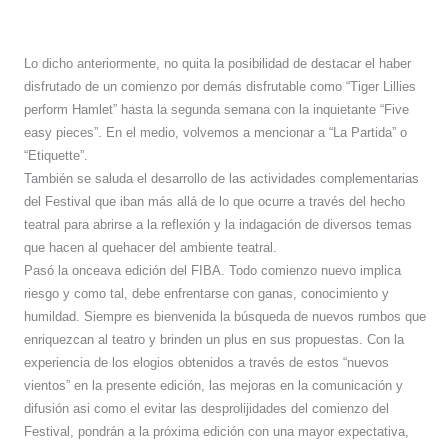
Lo dicho anteriormente, no quita la posibilidad de destacar el haber
disfrutado de un comienzo por demás disfrutable como “Tiger Lillies
perform Hamlet” hasta la segunda semana con la inquietante “Five
easy pieces”. En el medio, volvemos a mencionar a “La Partida” o
“Etiquette”.
También se saluda el desarrollo de las actividades complementarias
del Festival que iban más allá de lo que ocurre a través del hecho
teatral para abrirse a la reflexión y la indagación de diversos temas
que hacen al quehacer del ambiente teatral.
Pasó la onceava edición del FIBA. Todo comienzo nuevo implica
riesgo y como tal, debe enfrentarse con ganas, conocimiento y
humildad. Siempre es bienvenida la búsqueda de nuevos rumbos que
enriquezcan al teatro y brinden un plus en sus propuestas. Con la
experiencia de los elogios obtenidos a través de estos “nuevos
vientos” en la presente edición, las mejoras en la comunicación y
difusión asi como el evitar las desprolijidades del comienzo del
Festival, pondrán a la próxima edición con una mayor expectativa,