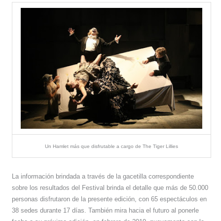
Un Hamlet más que disfrutable a cargo de The Tiger Lillies
La información brindada a través de la gacetilla correspondiente
sobre los resultados del Festival brinda el detalle que más de 50.000
personas disfrutaron de la presente edición, con 65 espectáculos en
38 sedes durante 17 días. También mira hacia el futuro al ponerle