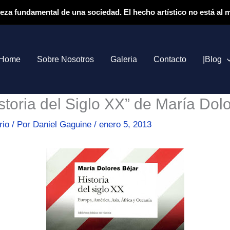
ieza fundamental de una sociedad. El hecho artístico no está al
Home
Sobre Nosotros
Galeria
Contacto
|Blog
istoria del Siglo XX” de María Dol
rio
/ Por
Daniel Gaguine
/
enero 5, 2013