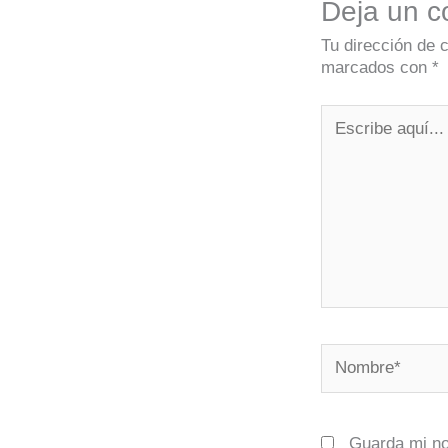
Deja un c
Tu dirección de 
marcados con
*
Escribe
aquí...
Nombre*
Guarda mi no