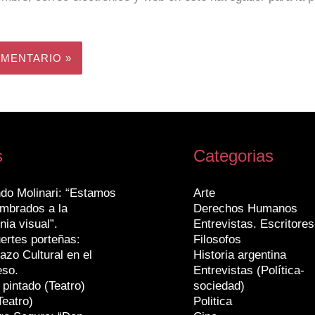
s
Categorias
do Molinari: “Estamos
Arte
mbrados a la
Derechos Humanos
nia visual”.
Entrevistas. Escritores
ertes porteñas:
Filosofos
azo Cultural en el
Historia argentina
eso.
Entrevistas (Política-
 pintado (Teatro)
sociedad)
Teatro)
Politica