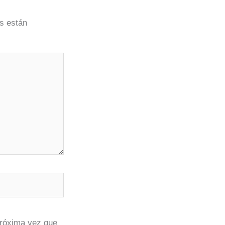
s están
próxima vez que