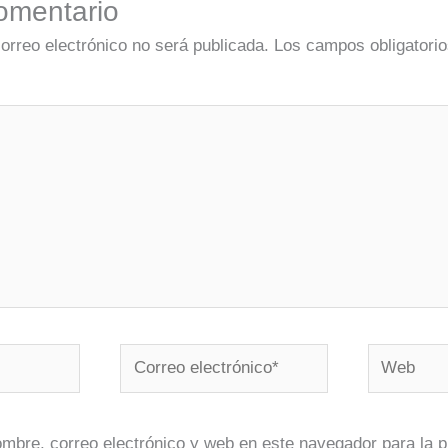
omentario
correo electrónico no será publicada.
Los campos obligatorio
Correo
Web
electrónico*
mbre, correo electrónico y web en este navegador para la 