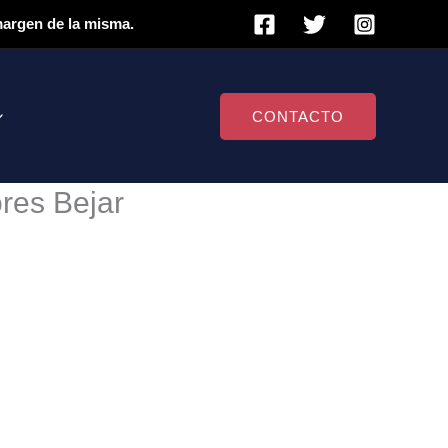
 margen de la misma.
CONTACTO
ores Bejar