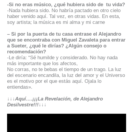
-Si no eras músico, ¿qué hubiera sido de
tu vida?
-Nada hubiera sido. No habría pactado en otro cielo
haber venido aquí. Tal vez, en otras vidas. En esta,
soy artista; la música es mi alma y mi carne
– Si por la puerta de tu casa entrase el Alejandro
que se encontraba con Miguel Zavaleta para entrar
a Sueter, ¿qué le dirías? ¿Algún consejo o
recomendación?
-Le diría: “Sé humilde y considerado. No hay nada
más importante que los afectos,
No corras, no te bebas el tiempo de un trago. La luz
del escenario encandila, la luz del amor y el Universo
es el motivo por el que estás aquí.
Ojala lo
entiendas».
↓↓↓Aquí….¡¡¡La Revelación, de Alejandro
Desilvestre!!!↓↓↓