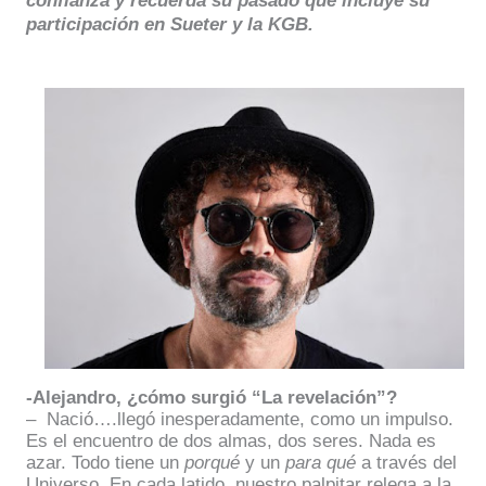
confianza y recuerda su pasado que incluye su
participación en Sueter y la KGB.
-Alejandro, ¿cómo surgió “La revelación”?
–
Nació….llegó inesperadamente, como un impulso.
Es el encuentro de dos almas, dos seres. Nada es
azar. Todo tiene un
porqué
y un
para qué
a través del
Universo. En cada latido, nuestro palpitar relega a la