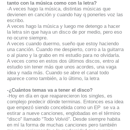
tanto con la música como con la letra?
-A veces hago la música, distintas músicas que
devienen en canción y cuando hay q ponerles voz las
escribo.
A veces hago la música y luego me detengo a hacer
la letra sin que haya un disco de por medio, pero eso
no ocurre siempre.
A veces cuando duermo, sueño que estoy haciendo
una canción. Cuando me despierto, corro a la guitarra
o al piano y la grabo en mi estudio para no olvidarla.
A veces como en estos dos últimos discos, entro al
estudio sin tener más que unos acordes, una vaga
idea y nada más. Cuando se abre el canal todo
aparece como también, a lo último, la letra
-¿Cuántos temas va a tener el disco?
-Hoy en día en que reaparecieron los singles, es
complejo predecir dónde terminas. Entonces esa idea
que empezó siendo concebida como un EP
se va a
estirar a nueve canciones, englobadas en el término
“disco” llamado “Todo Volvió”. Desde siempre habita
en mí la forma de muchas canciones pero también