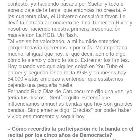
contestó, ya habiendo pasado por Sueter y todo el
aprendizaje de la fama, que entonces no creería. A
los cuarenta días, el Universo conspiró a favor. Le
llevé la entrada al concierto de Tina Turner en River y
nosotros haciendo nuestra primera presentación
masiva con La KGB. Un flash.
Tal vez se ha valorizado, a mi humilde entender,
porque todavía queremos ir por más. Me importaba
mucho, al igual que hoy, el qué decir, cómo lo digo,
cómo lo siento y cómo lo toco. Extremar los límites.
Hoy cuando veo que alguien colgó en You Tube el
primer y segundo disco de la KGB y en meses hay
54.000 vistas empiezo a entender que estábamos
dejando una pequeña huella.
Fernando Ruiz Diaz de Catupecu me dijo una vez “yo
tenía tus discos”. Sentí orgullo. Entendí que
influenciamos a muchas bandas que hoy son grandes
bandas. Simplemente digo “Gracias” por poder haber
vivido ese momento y seguir hoy.
– Cómo recordás la participación de la banda en el
recital por los cinco años de Democracia?