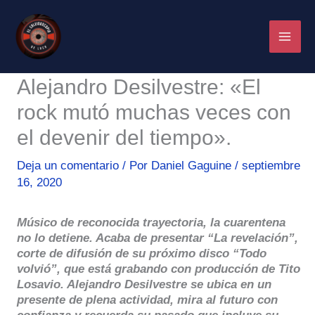
Ir
al
contenido
Alejandro Desilvestre: «El
rock mutó muchas veces con
el devenir del tiempo».
Deja un comentario
/ Por
Daniel Gaguine
/
septiembre
16, 2020
Músico de reconocida trayectoria, la cuarentena
no lo detiene. Acaba de presentar “La revelación”,
corte de difusión de su próximo disco “Todo
volvió”, que está grabando con producción de Tito
Losavio. Alejandro Desilvestre se ubica en un
presente de plena actividad, mira al futuro con