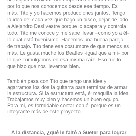
por lo que nos conocemos desde ese tiempo. Es
más, Tito y yo hacemos producciones juntos. Tengo
la idea de, cada vez que hago un disco, dejar de lado
a Alejandro Desilvestre porque lo acapara y controla
todo. Tito me conoce y me sabe llevar –como yo a él-
lo cual está buenísimo. Hacemos una buena pareja
de trabajo. Tito tiene esa costumbre de que menos es
más. Le gusta mucho los Beatles -igual que a mí- por
lo que comulgamos en esa misma raíz. Eso fue lo
que hizo que nos llevemos bien.
También pasa con Tito que tengo una idea y
agarramos los dos la guitarra para terminar de armar
la estructura. Si la estructura está, él maquilla la idea.
Trabajamos muy bien y hacemos un buen equipo.
Para mi, es formidable contar con él porque es un
integrante más de este proyecto.
– A la distancia, ¿qué le faltó a Sueter para lograr