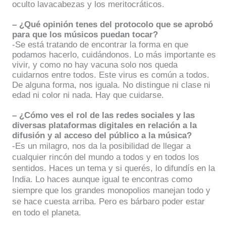
oculto lavacabezas y los meritocráticos.
– ¿Qué opinión tenes del protocolo que se aprobó
para que los músicos puedan tocar?
-Se está tratando de encontrar la forma en que
podamos hacerlo, cuidándonos. Lo más importante es
vivir, y como no hay vacuna solo nos queda
cuidarnos entre todos. Este virus es común a todos.
De alguna forma, nos iguala. No distingue ni clase ni
edad ni color ni nada. Hay que cuidarse.
– ¿Cómo ves el rol de las redes sociales y las
diversas plataformas digitales en relación a la
difusión y al acceso del público a la música?
-Es un milagro, nos da la posibilidad de llegar a
cualquier rincón del mundo a todos y en todos los
sentidos. Haces un tema y si querés, lo difundís en la
India. Lo haces aunque igual te encontras como
siempre que los grandes monopolios manejan todo y
se hace cuesta arriba. Pero es bárbaro poder estar
en todo el planeta.