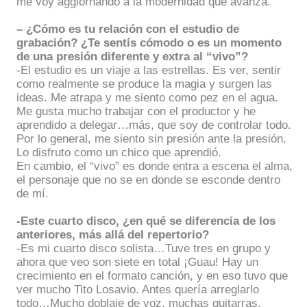
me voy aggiornando a la modernidad que avanza.
– ¿Cómo es tu relación con el estudio de
grabación? ¿Te sentís cómodo o es un momento
de una presión diferente y extra al “vivo”?
-El estudio es un viaje a las estrellas. Es ver, sentir
como realmente se produce la magia y surgen las
ideas. Me atrapa y me siento como pez en el agua.
Me gusta mucho trabajar con el productor y he
aprendido a delegar…más, que soy de controlar todo.
Por lo general, me siento sin presión ante la presión.
Lo disfruto como un chico que aprendió.
En cambio, el “vivo” es donde entra a escena el alma,
el personaje que no se en donde se esconde dentro
de mí.
-Este cuarto disco, ¿en qué se diferencia de los
anteriores, más allá del repertorio?
-Es mi cuarto disco solista…Tuve tres en grupo y
ahora que veo son siete en total ¡Guau! Hay un
crecimiento en el formato canción, y en eso tuvo que
ver mucho Tito Losavio. Antes quería arreglarlo
todo…Mucho doblaje de voz, muchas guitarras,