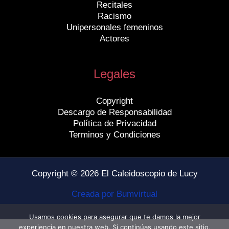
Recitales
Racismo
Unipersonales femeninos
Actores
Legales
Copyright
Descargo de Responsabilidad
Política de Privacidad
Terminos y Condiciones
Copyright © 2026 El Caleidoscopio de Lucy
Creada por Bumvirtual
Usamos cookies para asegurar que te damos la mejor
experiencia en nuestra web. Si continúas usando este sitio,