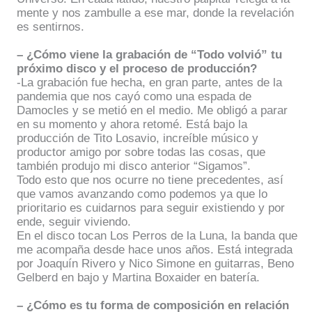
mente y nos zambulle a ese mar, donde la revelación
es sentirnos.
– ¿Cómo viene la grabación de “Todo volvió” tu
próximo disco y el proceso de producción?
-La grabación fue hecha, en gran parte, antes de la
pandemia que nos cayó como una espada de
Damocles y se metió en el medio. Me obligó a parar
en su momento y ahora retomé. Está bajo la
producción de Tito Losavio, increíble músico y
productor amigo por sobre todas las cosas, que
también produjo mi disco anterior “Sigamos”.
Todo esto que nos ocurre no tiene precedentes, así
que vamos avanzando como podemos ya que lo
prioritario es cuidarnos para seguir existiendo y por
ende, seguir viviendo.
En el disco tocan Los Perros de la Luna, la banda que
me acompaña desde hace unos años. Está integrada
por
Joaquín Rivero y Nico Simone en guitarras, Beno
Gelberd en bajo y Martina Boxaider en batería.
– ¿Cómo es tu forma de composición en relación