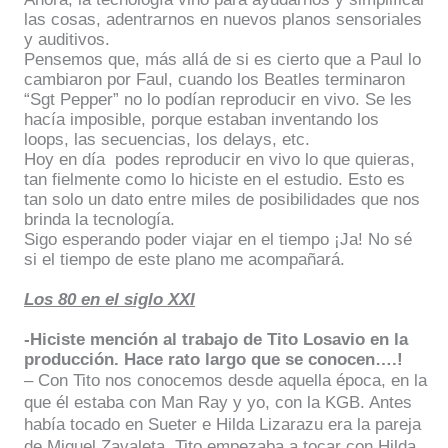
las cosas, adentrarnos en nuevos planos sensoriales
y auditivos.
Pensemos que, más allá de si es cierto que a Paul lo
cambiaron por Faul, cuando los Beatles terminaron
“Sgt Pepper” no lo podían reproducir en vivo. Se les
hacía imposible, porque estaban inventando los
loops, las secuencias, los delays, etc.
Hoy en día
podes reproducir en vivo lo que quieras,
tan fielmente como lo hiciste en el estudio. Esto es
tan solo un dato entre miles de posibilidades que nos
brinda la tecnología.
Sigo esperando poder viajar en el tiempo ¡Ja! No sé
si el tiempo de este plano me acompañará.
Los 80 en el siglo XXI
-Hiciste mención al trabajo de Tito Losavio en la
producción. Hace rato largo que se conocen….!
– Con Tito nos conocemos desde aquella época, en la
que él estaba con Man Ray y yo, con la KGB. Antes
había tocado en Sueter e Hilda Lizarazu era la pareja
de Miguel Zavaleta. Tito empezaba a tocar con Hilda