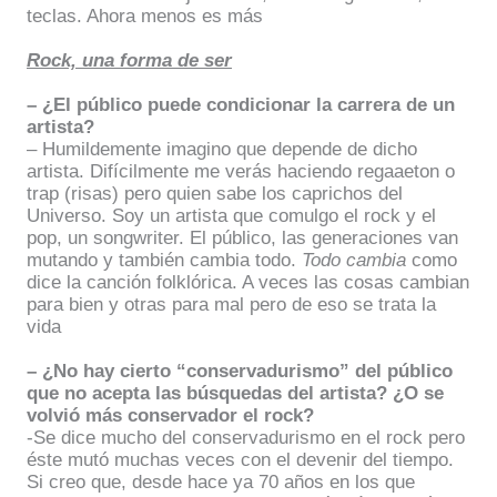
teclas. Ahora menos es más
Rock, una forma de ser
– ¿El público puede condicionar la carrera de un
artista?
– Humildemente imagino que depende de dicho
artista. Difícilmente me verás haciendo regaaeton o
trap (risas) pero quien sabe los caprichos del
Universo.
Soy un artista que comulgo el rock y el
pop, un songwriter. El público, las generaciones van
mutando y también cambia todo.
T
odo cambia
como
dice la canción folklórica. A veces las cosas cambian
para bien y otras para mal pero de eso se trata la
vida
– ¿No hay cierto “conservadurismo” del público
que no acepta las búsquedas del artista? ¿O se
volvió más conservador el rock?
-Se dice mucho del conservadurismo en el rock pero
éste mutó muchas veces con el devenir del tiempo.
Si creo que, desde hace ya 70 años en los que