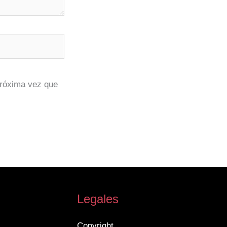
próxima vez que
Legales
Copyright