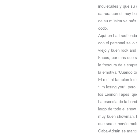
inquietudes y que su d
carrera con el muy bue
de su música va más a
codo.
Aquí en La Trastienda
con el personal sello
viejo y buen rock and
Faces, por más que se
la frescura de siempre
la emotiva “Cuando to
El recital también in
“I’m losing you”, pero
los Lennon Tapes, qu
La esencia de la band
largo de todo el show
muy buen showman. La
que sea el nervio mot
Gaba-Adrián se manti