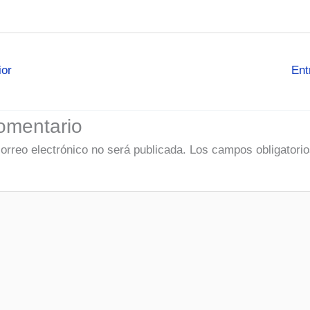
ior
Ent
omentario
correo electrónico no será publicada.
Los campos obligatorio