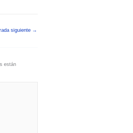
rada siguiente
→
s están