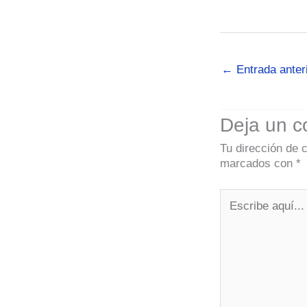
←
Entrada anter
Deja un c
Tu dirección de 
marcados con
*
Escribe
aquí...