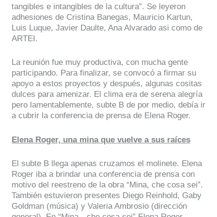
tangibles e intangibles de la cultura”. Se leyeron
adhesiones de Cristina Banegas, Mauricio Kartun,
Luis Luque, Javier Daulte, Ana Alvarado asi como de
ARTEI.
La reunión fue muy productiva, con mucha gente
participando. Para finalizar, se convocó a firmar su
apoyo a estos proyectos y después, algunas cositas
dulces para amenizar. El clima era de serena alegría
pero lamentablemente, subte B de por medio, debía ir
a cubrir la conferencia de prensa de Elena Roger.
Elena Roger, una mina que vuelve a sus raíces
El subte B llega apenas cruzamos el molinete. Elena
Roger iba a brindar una conferencia de prensa con
motivo del reestreno de la obra “Mina, che cosa sei”.
También estuvieron presentes Diego Reinhold, Gaby
Goldman (música) y Valeria Ambrosio (dirección
general). En “Mina…che cosa sei” Elena Roger