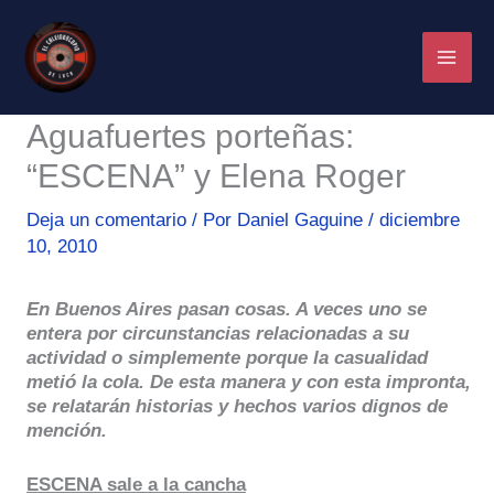
Ir
al
contenido
Aguafuertes porteñas:
“ESCENA” y Elena Roger
Deja un comentario
/ Por
Daniel Gaguine
/
diciembre
10, 2010
En Buenos Aires pasan cosas. A veces uno se
entera por circunstancias relacionadas a su
actividad o simplemente porque la casualidad
metió la cola. De esta manera y con esta impronta,
se relatarán historias y hechos varios dignos de
mención.
ESCENA sale a la cancha