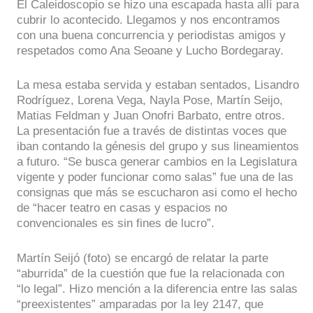
El Caleidoscopio se hizo una escapada hasta allí para
cubrir lo acontecido. Llegamos y nos encontramos
con una buena concurrencia y periodistas amigos y
respetados como Ana Seoane y Lucho Bordegaray.
La mesa estaba servida y estaban sentados, Lisandro
Rodríguez, Lorena Vega, Nayla Pose, Martín Seijo,
Matias Feldman y Juan Onofri Barbato, entre otros.
La presentación fue a través de distintas voces que
iban contando la génesis del grupo y sus lineamientos
a futuro. “Se busca generar cambios en la Legislatura
vigente y poder funcionar como salas” fue una de las
consignas que más se escucharon asi como el hecho
de “hacer teatro en casas y espacios no
convencionales es sin fines de lucro”.
Martín Seijó (foto) se encargó de relatar la parte
“aburrida” de la cuestión que fue la relacionada con
“lo legal”. Hizo mención a la diferencia entre las salas
“preexistentes” amparadas por la ley 2147, que