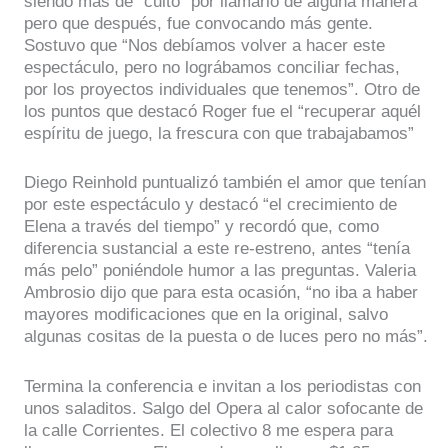
siendo más de “culto” por llamarlo de alguna manera
pero que después, fue convocando más gente.
Sostuvo que “Nos debíamos volver a hacer este
espectáculo, pero no lográbamos conciliar fechas,
por los proyectos individuales que tenemos”. Otro de
los puntos que destacó Roger fue el “recuperar aquél
espíritu de juego, la frescura con que trabajabamos”
Diego Reinhold puntualizó también el amor que tenían
por este espectáculo y destacó “el crecimiento de
Elena a través del tiempo” y recordó que, como
diferencia sustancial a este re-estreno, antes “tenía
más pelo” poniéndole humor a las preguntas. Valeria
Ambrosio dijo que para esta ocasión, “no iba a haber
mayores modificaciones que en la original, salvo
algunas cositas de la puesta o de luces pero no más”.
Termina la conferencia e invitan a los periodistas con
unos saladitos. Salgo del Opera al calor sofocante de
la calle Corrientes. El colectivo 8 me espera para