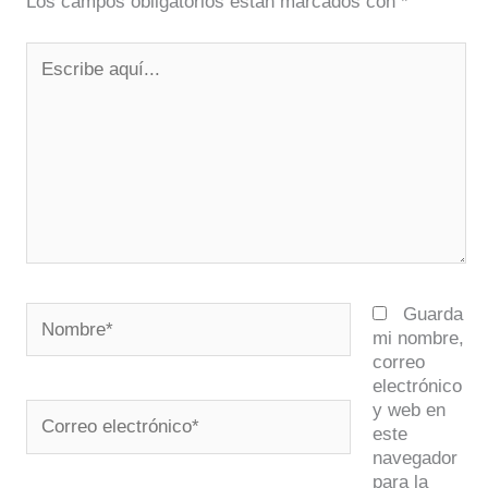
Los campos obligatorios están marcados con
*
Escribe
aquí...
Nombre*
Guarda
mi nombre,
correo
electrónico
y web en
Correo
este
electrónico*
navegador
para la