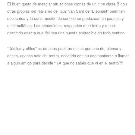
El buen gusto de mezclar situaciones dignas de un cine clase B con
otras propias del realismo del Gus Van Sant de “Elephant” permiten
que la risa y la construcción de sentido se produzcan en paralelo y
en simultáneo. Las actuaciones responden a un texto y a una
dirección exacta que delinea una puesta apetecible en todo sentido.
“Dóciles y útiles” es de esas puestas en las que uno rie, piensa y
desea, apenas sale del teatro, debatirla con su acompañante o llamar
a algún amigo para decirle “¡¿A que no sabés que vi en el teatro?!”