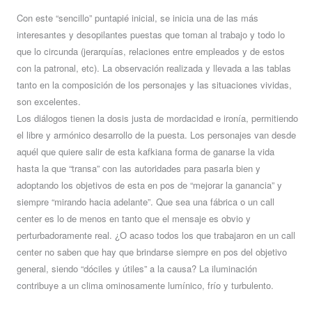
Con este “sencillo” puntapié inicial, se inicia una de las más
interesantes y desopilantes puestas que toman al trabajo y todo lo
que lo circunda (jerarquías, relaciones entre empleados y de estos
con la patronal, etc). La observación realizada y llevada a las tablas
tanto en la composición de los personajes y las situaciones vividas,
son excelentes.
Los diálogos tienen la dosis justa de mordacidad e ironía, permitiendo
el libre y armónico desarrollo de la puesta. Los personajes van desde
aquél que quiere salir de esta kafkiana forma de ganarse la vida
hasta la que “transa” con las autoridades para pasarla bien y
adoptando los objetivos de esta en pos de “mejorar la ganancia” y
siempre “mirando hacia adelante”. Que sea una fábrica o un call
center es lo de menos en tanto que el mensaje es obvio y
perturbadoramente real. ¿O acaso todos los que trabajaron en un call
center no saben que hay que brindarse siempre en pos del objetivo
general, siendo “dóciles y útiles” a la causa? La iluminación
contribuye a un clima ominosamente lumínico, frío y turbulento.