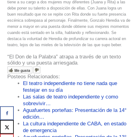
tiene a su cargo a dos mujeres muy diferentes (Juana y Rita) a las
debe poner su talento a disposición de ellas. Con Juana logra un
buen resultado que no se repite con Rita donde su fuerte presencia
escénica sobrepasa al personaje. Finalmente, Gonzalo Heredia va de
menor a mayor en una puesta donde obtiene sus mejores momentos
cuando está sentado en la silla, hablando y reflexionando. Se
destaca la voluntad de Heredia de profundizar su carrera actoral en
teatro, lejos de las mieles de la televisión de las que supo beber.
“El Don de la Palabra” atrapa a través de un texto
sólido y una puesta arriesgada
.
Me gusta
Posteos Relacionados:
El teatro independiente no tiene nada que
festejar en su día
Las salas de teatro independiente y como
sobrevivir…
Aguafuertes porteñas: Presentación de la 14°
edición…
La cultura independiente de CABA, en estado
de emergencia