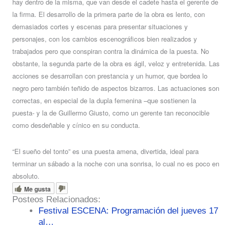
hay dentro de la misma, que van desde el cadete hasta el gerente de
la firma. El desarrollo de la primera parte de la obra es lento, con
demasiados cortes y escenas para presentar situaciones y
personajes, con los cambios escenográficos bien realizados y
trabajados pero que conspiran contra la dinámica de la puesta. No
obstante, la segunda parte de la obra es ágil, veloz y entretenida. Las
acciones se desarrollan con prestancia y un humor, que bordea lo
negro pero también teñido de aspectos bizarros. Las actuaciones son
correctas, en especial de la dupla femenina –que sostienen la
puesta- y la de Guillermo Giusto, como un gerente tan reconocible
como desdeñable y cínico en su conducta.
“El sueño del tonto” es una puesta amena, divertida, ideal para
terminar un sábado a la noche con una sonrisa, lo cual no es poco en
absoluto.
Me gusta
Posteos Relacionados:
Festival ESCENA: Programación del jueves 17
al…