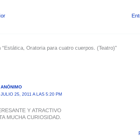
ior
Ent
 “Estática, Oratoria para cuatro cuerpos. (Teatro)”
ANÓNIMO
JULIO 25, 2011 A LAS 5:20 PM
ERESANTE Y ATRACTIVO
TA MUCHA CURIOSIDAD.