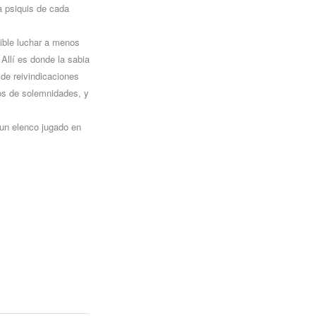
a psiquis de cada
ible luchar a menos
 Allí es donde la sabia
de reivindicaciones
jos de solemnidades, y
 un elenco jugado en