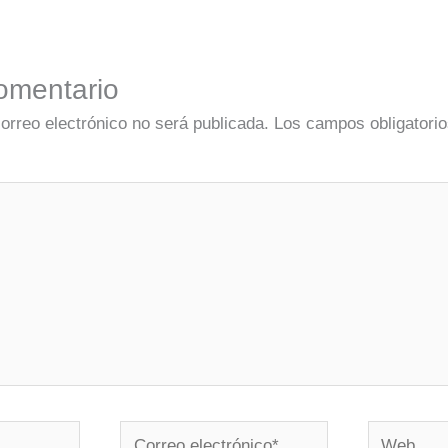
omentario
correo electrónico no será publicada.
Los campos obligatorio
Correo
Web