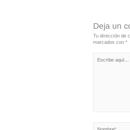
Deja un c
Tu dirección de 
marcados con
*
Escribe
aquí...
Nombre*