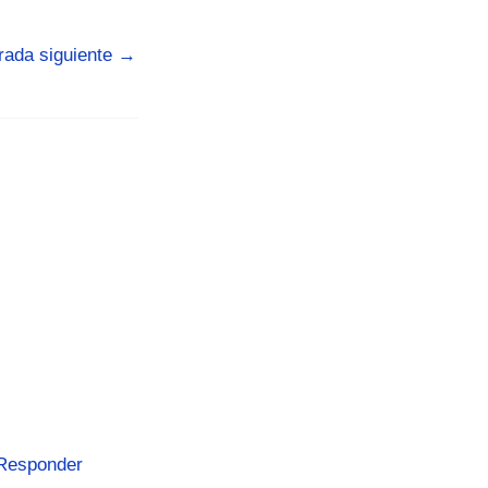
rada siguiente
→
Responder