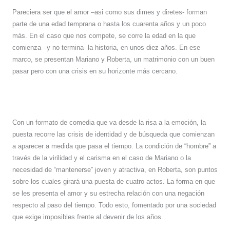
Pareciera ser que el amor –asi como sus dimes y diretes- forman
parte de una edad temprana o hasta los cuarenta años y un poco
más. En el caso que nos compete, se corre la edad en la que
comienza –y no termina- la historia, en unos diez años. En ese
marco, se presentan Mariano y Roberta, un matrimonio con un buen
pasar pero con una crisis en su horizonte más cercano.
Con un formato de comedia que va desde la risa a la emoción, la
puesta recorre las crisis de identidad y de búsqueda que comienzan
a aparecer a medida que pasa el tiempo. La condición de “hombre” a
través de la virilidad y el carisma en el caso de Mariano o la
necesidad de “mantenerse” joven y atractiva, en Roberta, son puntos
sobre los cuales girará una puesta de cuatro actos. La forma en que
se les presenta el amor y su estrecha relación con una negación
respecto al paso del tiempo. Todo esto, fomentado por una sociedad
que exige imposibles frente al devenir de los años.