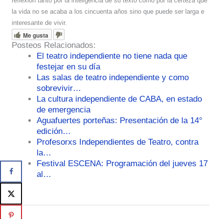
reflexión tanto por la inteligencia de su texto como por la certeza que
la vida no se acaba a los cincuenta años sino que puede ser larga e
interesante de vivir.
Me gusta
Posteos Relacionados:
El teatro independiente no tiene nada que
festejar en su día
Las salas de teatro independiente y como
sobrevivir…
La cultura independiente de CABA, en estado
de emergencia
Aguafuertes porteñas: Presentación de la 14°
edición…
Profesorxs Independientes de Teatro, contra
la…
Festival ESCENA: Programación del jueves 17
al…