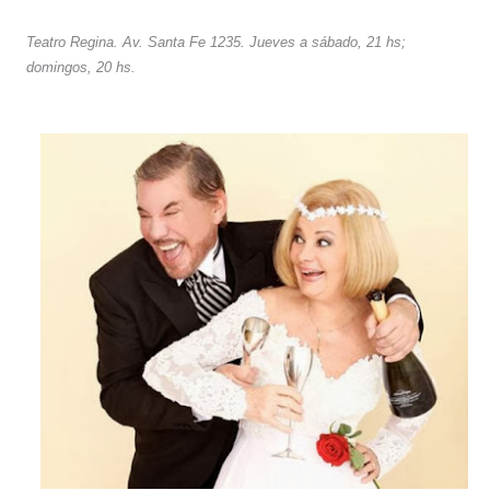
Teatro Regina. Av. Santa Fe 1235. Jueves a sábado, 21 hs;
domingos, 20 hs.