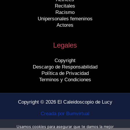
Recitales
Racismo
Unipersonales femeninos
Actores
Legales
Copyright
Descargo de Responsabilidad
Política de Privacidad
Terminos y Condiciones
Copyright © 2026 El Caleidoscopio de Lucy
Creada por Bumvirtual
Usamos cookies para asegurar que te damos la mejor