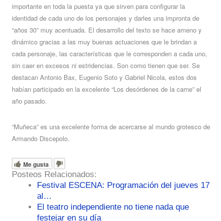
importante en toda la puesta ya que sirven para configurar la
identidad de cada uno de los personajes y darles una impronta de
“años 30” muy acentuada. El desarrollo del texto se hace ameno y
dinámico gracias a las muy buenas actuaciones que le brindan a
cada personaje, las características que le corresponden a cada uno,
sin caer en excesos ni estridencias. Son como tienen que ser. Se
destacan Antonio Bax, Eugenio Soto y Gabriel Nicola, estos dos
habían participado en la excelente “Los desórdenes de la carne” el
año pasado.
“Muñeca” es una excelente forma de acercarse al mundo grotesco de
Armando Discepolo.
Me gusta
Posteos Relacionados:
Festival ESCENA: Programación del jueves 17
al…
El teatro independiente no tiene nada que
festejar en su día