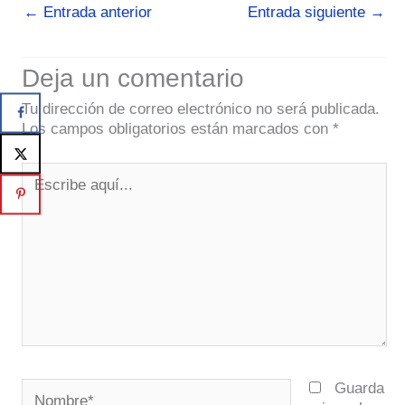
←
Entrada anterior
Entrada siguiente
→
Deja un comentario
Tu dirección de correo electrónico no será publicada.
Los campos obligatorios están marcados con
*
Escribe
aquí...
Nombre*
Guarda