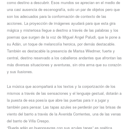
como destino a descubrir. Esos mundos se aprecian en el medio de
una casi ausencia de escenografía, solo un par de objetos pero que
son los adecuados para la conformación de contexto de las
acciones. La proyección de imágenes ayudará para que esta gira
mágica y misteriosa llegue a destino a través de las palabras y los
poemas que surgen de la voz de Miguel Angel Paludi, que le pone a
su Adán, un toque de melancolía heroica, por demás destacable.
También es destacable la presencia de Marisa Wiedmer, fuerte y
central, destino reservado a los caballeros andantes que afrontan las
más diversas situaciones y aventuras, sin otra arma que su corazón
y sus ilusiones.
La música que acompañará a los textos y la corporización de los
mismos a través de las sensaciones y el lenguaje gestual, dotarán a
la puesta de esa poesía que abre las puertas para ir a jugar y
también para pensar. Las tapas azules se perderán por las brisas de
viento del barrio a través de la Avenida Corrientes, una de las venas
del barrio de Villa Crespo.
“Rueda adán en buenosayres con sus azules tapas” es poética,