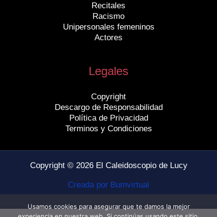
Recitales
Racismo
Unipersonales femeninos
Actores
Legales
Copyright
Descargo de Responsabilidad
Política de Privacidad
Terminos y Condiciones
Copyright © 2026 El Caleidoscopio de Lucy
Creada por Bumvirtual
Usamos cookies para asegurar que te damos la mejor
experiencia en nuestra web. Si continúas usando este sitio,