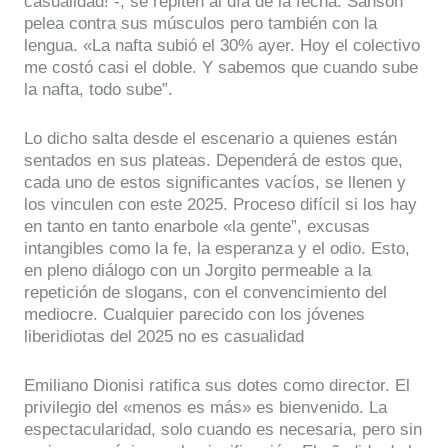
casualidad! -, se repiten al día de la fecha. Sansón
pelea contra sus músculos pero también con la
lengua. «La nafta subió el 30% ayer. Hoy el colectivo
me costó casi el doble. Y sabemos que cuando sube
la nafta, todo sube”.
Lo dicho salta desde el escenario a quienes están
sentados en sus plateas. Dependerá de estos que,
cada uno de estos significantes vacíos, se llenen y
los vinculen con este 2025. Proceso difícil si los hay
en tanto en tanto enarbole «la gente”, excusas
intangibles como la fe, la esperanza y el odio. Esto,
en pleno diálogo con un Jorgito permeable a la
repetición de slogans, con el convencimiento del
mediocre. Cualquier parecido con los jóvenes
liberidiotas del 2025 no es casualidad
Emiliano Dionisi ratifica sus dotes como director. El
privilegio del «menos es más» es bienvenido. La
espectacularidad, solo cuando es necesaria, pero sin