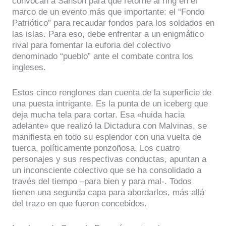
convocan a Sansón para que retorne al ring en el
marco de un evento más que importante: el “Fondo
Patriótico” para recaudar fondos para los soldados en
las islas. Para eso, debe enfrentar a un enigmático
rival para fomentar la euforia del colectivo
denominado “pueblo” ante el combate contra los
ingleses.
Estos cinco renglones dan cuenta de la superficie de
una puesta intrigante. Es la punta de un iceberg que
deja mucha tela para cortar. Esa «huida hacia
adelante» que realizó la Dictadura con Malvinas, se
manifiesta en todo su esplendor con una vuelta de
tuerca, políticamente ponzoñosa. Los cuatro
personajes y sus respectivas conductas, apuntan a
un inconsciente colectivo que se ha consolidado a
través del tiempo –para bien y para mal-. Todos
tienen una segunda capa para abordarlos, más allá
del trazo en que fueron concebidos.