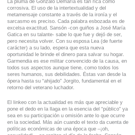
La pluma de Gonzalo Demaría es tan rica como
corrosiva. El uso de la intertextualidad y del
metamensaje constante a través de la ironía y el
sarcasmo es preciso. Cada palabra esbozada es de
excelsa exactitud. Sansón -con guiños a José María
Gatica en su talante- sabe lo que fue y dejó de ser,
pero necesita volver. Con su esposa Lea (de fuerte
carácter) a su lado, espera que esta nueva
oportunidad le brinde el dinero para salvar su hogar.
Garmendia es ese militar convencido de la causa, en
todos sus aspectos aunque tiene, como todos los
seres humanos, sus debilidades. Éstas van desde la
ópera hasta su “ahijado” Jorgito, fundamental en el
retorno del veterano luchador.
El linkeo con la actualidad es más que apreciable y
pone el dedo en la llaga en la esencia del “público” ya
sea en su participación u omisión ante lo que ocurre
en la sociedad. Más aún cuando el texto da cuenta de
políticas económicas de una época que –¡oh,