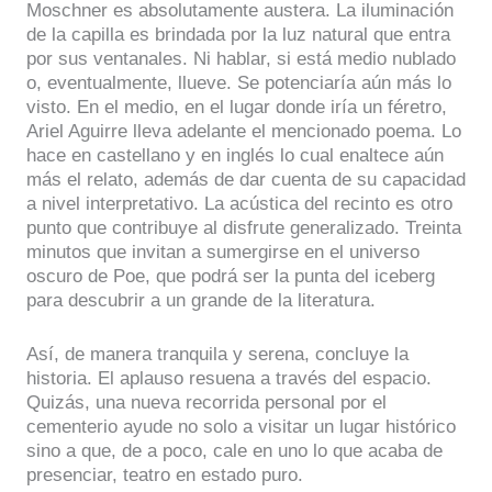
Moschner es absolutamente austera. La iluminación
de la capilla es brindada por la luz natural que entra
por sus ventanales. Ni hablar, si está medio nublado
o, eventualmente, llueve. Se potenciaría aún más lo
visto. En el medio, en el lugar donde iría un féretro,
Ariel Aguirre lleva adelante el mencionado poema. Lo
hace en castellano y en inglés lo cual enaltece aún
más el relato, además de dar cuenta de su capacidad
a nivel interpretativo. La acústica del recinto es otro
punto que contribuye al disfrute generalizado. Treinta
minutos que invitan a sumergirse en el universo
oscuro de Poe, que podrá ser la punta del iceberg
para descubrir a un grande de la literatura.
Así, de manera tranquila y serena, concluye la
historia. El aplauso resuena a través del espacio.
Quizás, una nueva recorrida personal por el
cementerio ayude no solo a visitar un lugar histórico
sino a que, de a poco, cale en uno lo que acaba de
presenciar, teatro en estado puro.