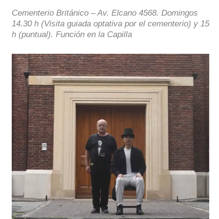
Cementerio Británico – Av. Elcano 4568. Domingos
14.30 h (Visita guiada optativa por el cementerio) y 15
h (puntual). Función en la Capilla