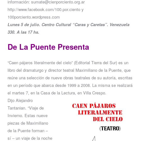
información: sumate@cienporciento.org.ar
http://www.facebook.com/100.por.ciento y
100porciento.wordpress.com
Lunes 5 de julio. Centro Cultural “Caras y Caretas”. Venezuela
330. A las 17 hs.
De La Puente Presenta
“Caen pájaros literalmente del cielo” (Editorial Tierra del Sur) es un
libro del dramaturgo y director teatral Maximiliano de la Puente, que
reúne una selección de nueve obras teatrales de su autoría, escritas
en un período que abarca desde 1999 a 2008. La misma se realizará
el martes 7, en la Casa de la Lectura, en Villa Crespo.
Dijo Alejandro
Tantanian. “Viaje de
Invierno. Estas nueve
piezas de Maximiliano
de la Puente forman –
sí – un viaje de la noche