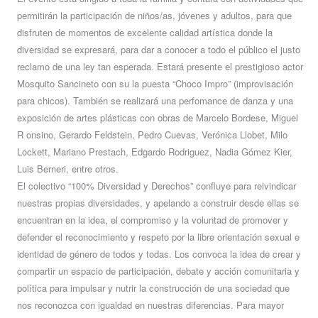
permitirán la participación de niños/as, jóvenes y adultos, para que
disfruten de momentos de excelente calidad artística donde la
diversidad se expresará, para dar a conocer a todo el público el justo
reclamo de una ley tan esperada. Estará presente el prestigioso actor
Mosquito Sancineto con su la puesta “Choco Impro” (improvisación
para chicos). También se realizará una perfomance de danza y una
exposición de artes plásticas con obras de Marcelo Bordese, Miguel
R onsino, Gerardo Feldstein, Pedro Cuevas, Verónica Llobet, Milo
Lockett, Mariano Prestach, Edgardo Rodriguez, Nadia Gómez Kier,
Luis Berneri, entre otros.
El colectivo “100% Diversidad y Derechos” confluye para reivindicar
nuestras propias diversidades, y apelando a construir desde ellas se
encuentran en la idea, el compromiso y la voluntad de promover y
defender el reconocimiento y respeto por la libre orientación sexual e
identidad de género de todos y todas. Los convoca la idea de crear y
compartir un espacio de participación, debate y acción comunitaria y
política para impulsar y nutrir la construcción de una sociedad que
nos reconozca con igualdad en nuestras diferencias. Para mayor