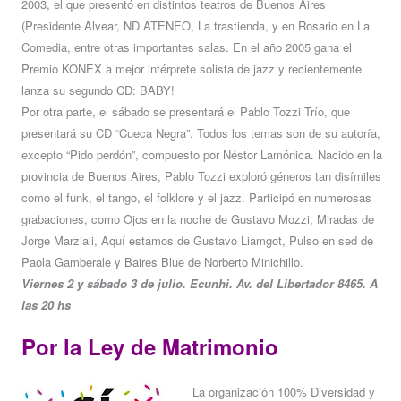
2003, el que presentó en distintos teatros de Buenos Aires
(Presidente Alvear, ND ATENEO, La trastienda, y en Rosario en La
Comedia, entre otras importantes salas. En el año 2005 gana el
Premio KONEX a mejor intérprete solista de jazz y recientemente
lanza su segundo CD: BABY!
Por otra parte, el sábado se presentará el Pablo Tozzi Trío, que
presentará su CD “Cueca Negra”. Todos los temas son de su autoría,
excepto “Pido perdón”, compuesto por Néstor Lamónica. Nacido en la
provincia de Buenos Aires, Pablo Tozzi exploró géneros tan disímiles
como el funk, el tango, el folklore y el jazz. Participó en numerosas
grabaciones, como Ojos en la noche de Gustavo Mozzi, Miradas de
Jorge Marziali, Aquí estamos de Gustavo Liamgot, Pulso en sed de
Paola Gamberale y Baires Blue de Norberto Minichillo.
Viernes 2 y sábado 3 de julio. Ecunhi. Av. del Libertador 8465. A
las 20 hs
Por la Ley de Matrimonio
La organización 100% Diversidad y