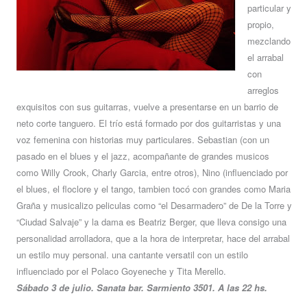
particular y
propio,
mezclando
el arrabal
con
arreglos
exquisitos con sus guitarras, vuelve a presentarse en un barrio de
neto corte tanguero. El trío está formado por dos guitarristas y una
voz femenina con historias muy particulares. Sebastian (con un
pasado en el blues y el jazz, acompañante de grandes musicos
como Willy Crook, Charly Garcia, entre otros), Nino (influenciado por
el blues, el floclore y el tango, tambien tocó con grandes como Maria
Graña y musicalizo peliculas como “el Desarmadero” de De la Torre y
“Ciudad Salvaje” y la dama es Beatriz Berger, que lleva consigo una
personalidad arrolladora, que a la hora de interpretar, hace del arrabal
un estilo muy personal. una cantante versatil con un estilo
influenciado por el Polaco Goyeneche y Tita Merello.
Sábado 3 de julio. Sanata bar. Sarmiento 3501. A las 22 hs.