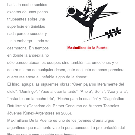
hacia la noche sonidos
exactos de unos pasos
titubeantes sobre una
superficie en tinieblas
nada parece suceder y
– sin embargo – todo se
desmorona. En tiempos
en donde la anorexia no
sólo parece atacar los cuerpos sino también las emociones y el
centro mismo de cualquier deseo, este conjunto de obras pareciera
querer resistirse al inefable signo de la época”.
El libro, agrupa las siguientes obras: “Caen pájaros literalmente del
cielo”, “Domingo”, “Yace al caer la tarde”, “Ahora”, Boris”, “Acá y allá”,
“Instantes en la noche fría”, “Hecho para la ocasión” y “Diagnóstico
Rotulismo” (Ganadora del Primer Concurso de Autores Teatrales
Jóvenes Konex-Argentores en 2005).
Maximiliano De la Puente es uno de los jóvenes dramaturgos
argentinos que realmente vale la pena conocer. La presentación del
libro es una buena ocasión para hacerlo.