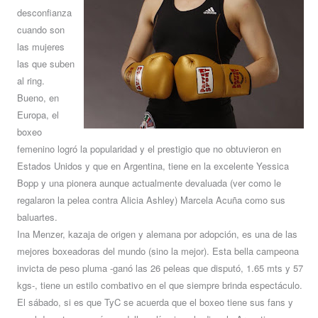
desconfianza
cuando son
las mujeres
las que suben
al ring.
Bueno, en
Europa, el
boxeo
femenino logró la popularidad y el prestigio que no obtuvieron en
Estados Unidos y que en Argentina, tiene en la excelente Yessica
Bopp y una pionera aunque actualmente devaluada (ver como le
regalaron la pelea contra Alicia Ashley) Marcela Acuña como sus
baluartes.
Ina Menzer, kazaja de origen y alemana por adopción, es una de las
mejores boxeadoras del mundo (sino la mejor). Esta bella campeona
invicta de peso pluma -ganó las 26 peleas que disputó, 1.65 mts y 57
kgs-, tiene un estilo combativo en el que siempre brinda espectáculo.
El sábado, si es que TyC se acuerda que el boxeo tiene sus fans y