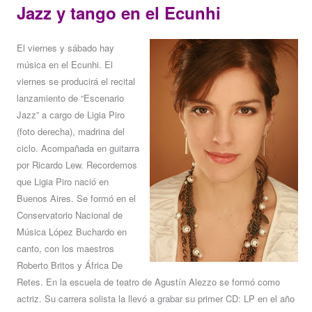
Jazz y tango en el Ecunhi
El viernes y sábado hay
música en el Ecunhi. El
viernes se producirá el recital
lanzamiento de “Escenario
Jazz” a cargo de Ligia Piro
(foto derecha), madrina del
ciclo. Acompañada en guitarra
por Ricardo Lew. Recordemos
que Ligia Piro nació en
Buenos Aires. Se formó en el
Conservatorio Nacional de
Música López Buchardo en
canto, con los maestros
Roberto Britos y África De
Retes. En la escuela de teatro de Agustín Alezzo se formó como
actriz. Su carrera solista la llevó a grabar su primer CD: LP en el año