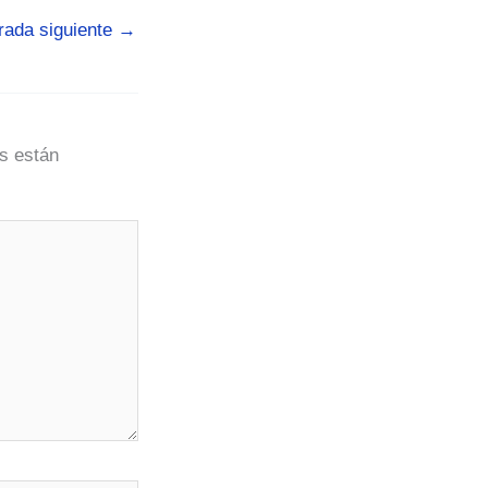
rada siguiente
→
s están