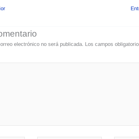
ior
Ent
omentario
correo electrónico no será publicada.
Los campos obligatorio