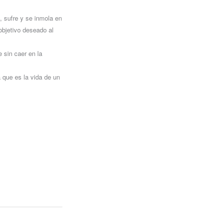
e, sufre y se inmola en
objetivo
deseado al
 sin caer en la
 que es la vida de un