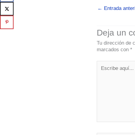
←
Entrada anter
Deja un c
Tu dirección de 
marcados con
*
Escribe
aquí...