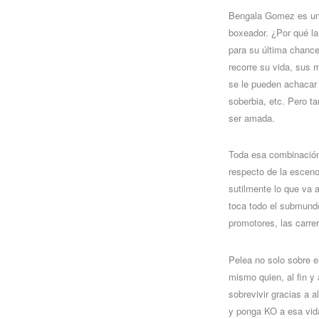
Bengala Gomez es un 
boxeador. ¿Por qué la
para su última chance
recorre su vida, sus 
se le pueden achacar 
soberbia, etc. Pero t
ser amada.
Toda esa combinación
respecto de la escen
sutilmente lo que va
toca todo el submundo
promotores, las carre
Pelea no solo sobre el
mismo quien, al fin y 
sobrevivir gracias a 
y ponga KO a esa vida