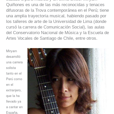
Quiñones es una de las más reconocidas y tenaces
difusoras de la Trova contemporánea en el Perú; tiene
una amplia trayectoria musical, habiendo pasado por
los talleres de arte de la Universidad de Lima (donde
cursó la carrera de Comunicación Social), las aulas
del Conservatorio Nacional de Música y la Escuela de
Artes Vocales de Santiago de Chile, entre otros.
Miryam
desarrolló
una carrera
solista
tanto en el
Perú como
en el
extranjero,
que la ha
llevado ya
a cantar en
España,