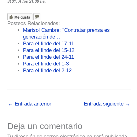
3131. A las 21.30 hs.
Me gusta
Posteos Relacionados:
Marisol Cambre: "Contratar prensa es
generación de…
Para el finde del 17-11
Para el finde del 15-12
Para el finde del 24-11
Para el finde del 1-3
Para el finde del 2-12
←
Entrada anterior
Entrada siguiente
→
Deja un comentario
Tu dirección de correo electrónico no será publicada.