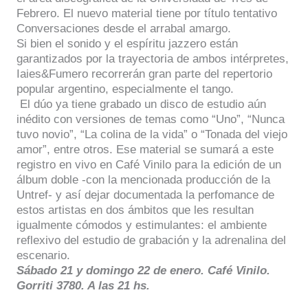
Febrero. El nuevo material tiene por título tentativo
Conversaciones desde el arrabal amargo.
Si bien el sonido y el espíritu jazzero están
garantizados por la trayectoria de ambos intérpretes,
Iaies&Fumero recorrerán gran parte del repertorio
popular argentino, especialmente el tango.
El dúo ya tiene grabado un disco de estudio aún
inédito con versiones de temas como “Uno”, “Nunca
tuvo novio”, “La colina de la vida” o “Tonada del viejo
amor”, entre otros. Ese material se sumará a este
registro en vivo en Café Vinilo para la edición de un
álbum doble -con la mencionada producción de la
Untref- y así dejar documentada la perfomance de
estos artistas en dos ámbitos que les resultan
igualmente cómodos y estimulantes: el ambiente
reflexivo del estudio de grabación y la adrenalina del
escenario.
Sábado 21 y domingo 22 de enero. Café Vinilo.
Gorriti 3780. A las 21 hs.