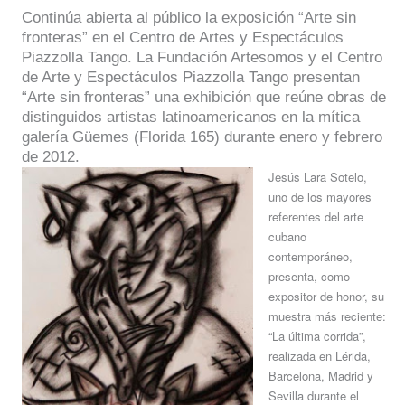
Continúa abierta al público la exposición “Arte sin
fronteras” en el Centro de Artes y Espectáculos
Piazzolla Tango. La Fundación Artesomos y el Centro
de Arte y Espectáculos Piazzolla Tango presentan
“Arte sin fronteras” una exhibición que reúne obras de
distinguidos artistas latinoamericanos en la mítica
galería Güemes (Florida 165) durante enero y febrero
de 2012.
Jesús Lara Sotelo,
uno de los mayores
referentes del arte
cubano
contemporáneo,
presenta, como
expositor de honor, su
muestra más reciente:
“La última corrida”,
realizada en Lérida,
Barcelona, Madrid y
Sevilla durante el