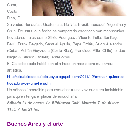
Cuba,
Costa
Rica, El
Salvador, Honduras, Guatemala, Bolivia, Brasil, Ecuador, Argentina y
Chile. Del 2002 a la fecha ha compartido escenario con reconocidos
trovadores, tales como Silvio Rodríguez, Vicente Feliú, Santiago
Feliú, Frank Delgado, Samuel Águila, Pepe Ordás, Silvio Alejandro
(Cuba), Adrián Goyzueta (Costa Rica), Francisco Villa (Chile), el dúo
Negro & Blanco (Bolivia), entre otros.
El Caleidoscopio habló con ella hace un mes sobre su carrera
artística.
http://elcaleidoscopiodelucy.blogspot.com/2011/12/myriam-quinones-
trovadora-de-luna-llena.html
Un sábado imperdible para escuchar a una voz que será inolvidable
para quien tenga el placer de escucharla.
Sábado 21 de enero. La Biblioteca Café. Marcelo T. de Alvear
1155. A las 21 hs.
Buenos Aires y el arte