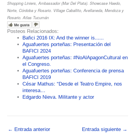
Shopping Liniers, Ambassador (Mar Del Plata). Showcase Haedo,
Norte, Córdoba y
Rosario. Village Caballito, Avellaneda, Mendoza y
Rosario. Atlas Tucumán
Me gusta
Posteos Relacionados:
Bafici 2016 IX: And the winner is......
Aguafuertes porteñas: Presentación del
BAFICI 2024
Aguafuertes porteñas: #NoAlApagonCultural en
el Congreso.
Aguafuertes porteñas: Conferencia de prensa
BAFICI 2019
César Mathus: “Desde el Teatro Empire, nos
interesa…
Edgardo Nieva. Militante y actor
←
Entrada anterior
Entrada siguiente
→