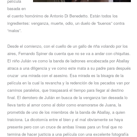
película
basada en
el cuento homónimo de Antonio Di Benedetto. Están todos los
ingredientes: venganza, muerte, odio, un duelo de “buenos” contra
“malos”.
Desde el comienzo, con el cuello de un gallo de riña volando por los
aires, Fernando Spiner da cuenta que no se va a andar con chiquitas.
El niño Julián ve como la banda de ladrones encabezada por Aballay
atraca a una diligencia y ve como este mata a su padre para después
cruzar una mirada con el asesino. Esa mirada es la bisagra de la
película en la cual la revancha y la redención de los pecados van por
caminos paralelos, que traspasará el tiempo para llegar al destino
final. El derrotero de Julián en busca de la venganza tan deseada lo
lleva tanto al amor como al dolor como enamorarse de Juana, la
prometida de uno de los miembros de la banda de Aballay, a quien
traiciona. La dicotomía entre el bien y el mal obviamente se haya
presente pero con un cruce de ambas líneas para un final que no
termina de hacer justicia a una película con una excelente fotografía