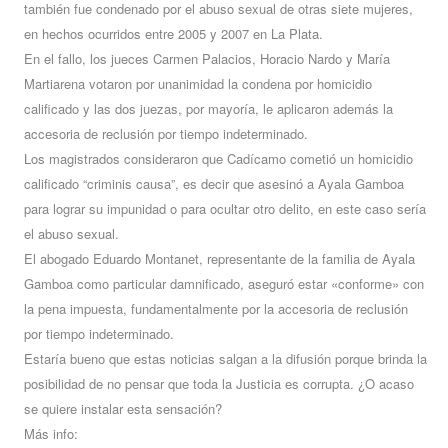
también fue condenado por el abuso sexual de otras siete mujeres,
en hechos ocurridos entre 2005 y 2007 en La Plata.
En el fallo, los jueces Carmen Palacios, Horacio Nardo y María
Martiarena votaron por unanimidad la condena por homicidio
calificado y las dos juezas, por mayoría, le aplicaron además la
accesoria de reclusión por tiempo indeterminado.
Los magistrados consideraron que Cadícamo cometió un homicidio
calificado “criminis causa”, es decir que asesinó a Ayala Gamboa
para lograr su impunidad o para ocultar otro delito, en este caso sería
el abuso sexual.
El abogado Eduardo Montanet, representante de la familia de Ayala
Gamboa como particular damnificado, aseguró estar «conforme» con
la pena impuesta, fundamentalmente por la accesoria de reclusión
por tiempo indeterminado.
Estaría bueno que estas noticias salgan a la difusión porque brinda la
posibilidad de no pensar que toda la Justicia es corrupta. ¿O acaso
se quiere instalar esta sensación?
Más info: