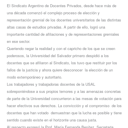
El Sindicato Argentino de Docentes Privados, desde hace más de
una década comenzó el complejo proceso de elección y
representación gremial de los docentes universitarios de las distintas
altas casas de estudios privadas. A partir de ello, logró una
importante cantidad de afiliaciones y de representaciones gremiales
en ese sector.
Queriendo negar la realidad y con el capricho de los que se creen
poderosos, la Universidad del Salvador primero despidió a los
docentes que se afiliaron al Sindicato, los tuvo que restituir por los
fallos de la justicia y ahora quiere desconocer la elección de un
modo extemporáneo y autoritario.
Los trabajadores y trabajadoras docentes de la USAL
sobreponiéndose a sus propios temores y a las amenazas concretas
de parte de la Universidad concurrieron a las mesas de votación para
hacer efectivos sus derechos. La convicción y el compromiso de los
docentes que han votado demuestran que la lucha es posible y tiene
sentido cuando existe en el horizonte una causa justa.
Al respecto expresó la Prof. María Fernanda Benítez, Secretaria