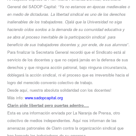
General del SADOP Capital: “
Ya no estamos en épocas medievales o
en medio de dictaduras. La libertad sindical es uno de los derechos
inalienables de los trabajadores. Ojalá que la Universidad no siga
haciendo oídos sordos a la demanda de su comunidad educativa y
se abra al proceso inevitable de la participación sindical para
beneficio de sus trabajadores docentes y, por ende, de sus alumnos
”.
Para finalizar la Secretaria General recordó que el Sindicato está al
servicio de los docentes y que no cejará jamás en la defensa de sus
derechos y que ninguna acción patronal, bajo ninguna circunstancia,
doblegará la acción sindical, ni el proceso que es irreversible hacia el
logro del merecido convenio colectivo de trabajo.
Desde aquí, nuestra absoluta solidaridad con los docentes!
Más info:
www.sadopcapital.org
Clarin pide libertad pero puertas adentro….
Esta es una información enviada por La Naranja de Prensa, otro
colectivo de medios independientes. Aquí nos informan de las
amenazas patronales de Clarin contra la organización sindical que
han formado los trabajadores de su empresa.