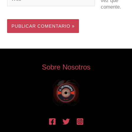
vez que
comente.
Sobre Nosotros