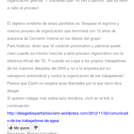
organización gremial. Y sostienen que ‘no van a permitir’ que se lleve
a cabo el proceso”.
El objetivo evidente de estos panfletos es “bloquear el legítimo y
masivo proceso de organización que terminará con 12 años de
ausencia de Comisión Interna en los diarios del grupo”.
Para finalizar, dicen que “el carácter provocativo y patronal queda
claro cuando se intenta mezclar a este proceso organizativo con la
ofensiva oficial del 7D. Y cuando se culpa a los propios trabajadores
de los masivos despidos del 2000 y no a la empresa por su
salvajismo antisindical y contra la organización de los trabajadores”.
Parece que Clarin no respeta esas libertades por la que tanto dice
abogar.
Si quieren indagar más sobre esta temática, click en el link a
continuación:
http://delegadosparitariosclarin.wordpress.com/2012/11/02/comunicad
o-de-los-trabajadores-de-agea/
Me gusta
Posteos Relacionados: