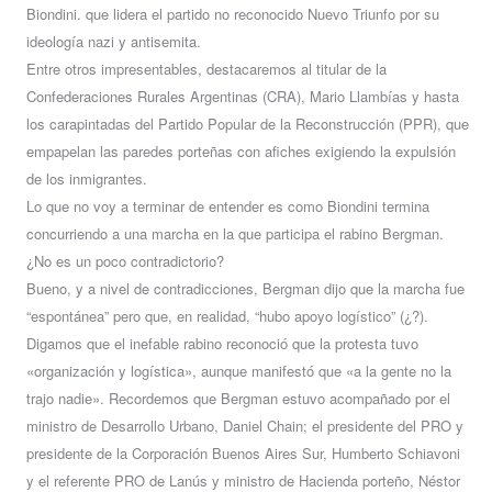
Biondini. que lidera el partido no reconocido Nuevo Triunfo por su
ideología nazi y antisemita.
Entre otros impresentables, destacaremos al titular de la
Confederaciones Rurales Argentinas (CRA), Mario Llambías y hasta
los carapintadas del Partido Popular de la Reconstrucción (PPR), que
empapelan las paredes porteñas con afiches exigiendo la expulsión
de los inmigrantes.
Lo que no voy a terminar de entender es como Biondini termina
concurriendo a una marcha en la que participa el rabino Bergman.
¿No es un poco contradictorio?
Bueno, y a nivel de contradicciones, Bergman dijo que la marcha fue
“espontánea” pero que, en realidad, “hubo apoyo logístico” (¿?).
Digamos que el inefable rabino reconoció que la protesta tuvo
«organización y logística», aunque manifestó que «a la gente no la
trajo nadie». Recordemos que Bergman estuvo acompañado por el
ministro de Desarrollo Urbano, Daniel Chain; el presidente del PRO y
presidente de la Corporación Buenos Aires Sur, Humberto Schiavoni
y el referente PRO de Lanús y ministro de Hacienda porteño, Néstor