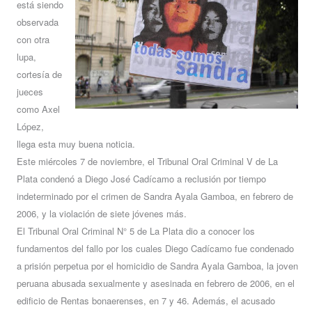
está siendo
observada
con otra
lupa,
cortesía de
jueces
como Axel
López,
llega esta muy buena noticia.
Este miércoles 7 de noviembre, el Tribunal Oral Criminal V de La
Plata condenó a Diego José Cadícamo a reclusión por tiempo
indeterminado por el crimen de Sandra Ayala Gamboa, en febrero de
2006, y la violación de siete jóvenes más.
El Tribunal Oral Criminal N° 5 de La Plata dio a conocer los
fundamentos del fallo por los cuales Diego Cadícamo fue condenado
a prisión perpetua por el homicidio de Sandra Ayala Gamboa, la joven
peruana abusada sexualmente y asesinada en febrero de 2006, en el
edificio de Rentas bonaerenses, en 7 y 46. Además, el acusado