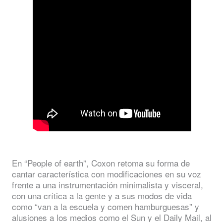
En “People of earth”, Coxon retoma su forma de
cantar característica con modificaciones en su voz
frente a una instrumentación minimalista y visceral,
con una crítica a la gente y a sus modos de vida
como “van a la escuela y comen hamburguesas” y
alusiones a los medios como el Sun y el Daily Mail, al