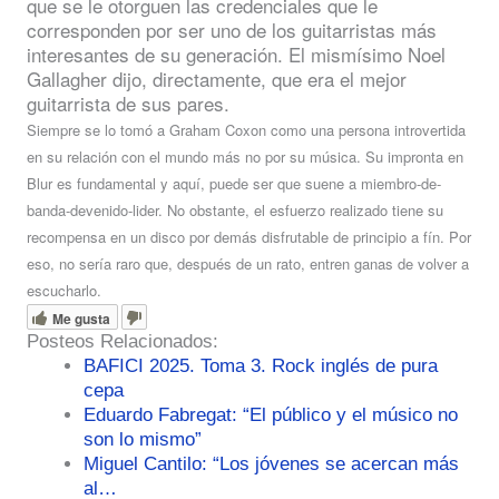
que se le otorguen las credenciales que le
corresponden por ser uno de los guitarristas más
interesantes de su generación. El mismísimo Noel
Gallagher dijo, directamente, que era el mejor
guitarrista de sus pares.
Siempre se lo tomó a Graham Coxon como una persona introvertida
en su relación con el mundo más no por su música. Su impronta en
Blur es fundamental y aquí, puede ser que suene a miembro-de-
banda-devenido-lider. No obstante, el esfuerzo realizado tiene su
recompensa en un disco por demás disfrutable de principio a fín. Por
eso, no sería raro que, después de un rato, entren ganas de volver a
escucharlo.
Me gusta
Posteos Relacionados:
BAFICI 2025. Toma 3. Rock inglés de pura
cepa
Eduardo Fabregat: “El público y el músico no
son lo mismo”
Miguel Cantilo: “Los jóvenes se acercan más
al…