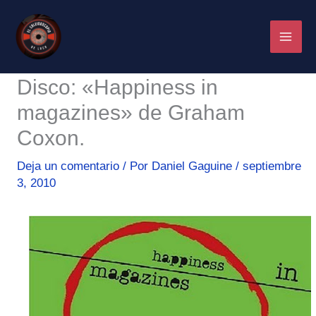
Ir
al
contenido
Disco: «Happiness in
magazines» de Graham
Coxon.
Deja un comentario
/ Por
Daniel Gaguine
/
septiembre
3, 2010