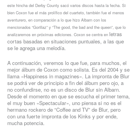
este hincha del Derby County sacó varios discos hasta la fecha. Si
bien Coxon fue el más prolífico del cuarteto, también fue el menos
aventurero, en comparación a lo que hizo Albarn con los
mencionados “Gorillaz” y “The good, the bad and the queen”, que lo
letras
analizaremos en próximas ediciones. Coxon se centra en
cortas basadas en situaciones puntuales, a las que
se le agrega una melodía.
A continuación, veremos lo que fue, para muchos, el
mejor álbum de Coxon como solista. Es del 2004 y se
llama «Happiness in magazines». La impronta de Blur
se podrá ver de principio a fin del álbum pero ojo, a
no confundirse, no es un disco de Blur sin Albarn.
Desde el momento en que se escucha el primer tema,
el muy buen «Spectacular», uno piensa si no es el
hermano rockero de “Coffee and TV” de Blur, pero
con una fuerte impronta de los Kinks y por ende,
mucha potencia.