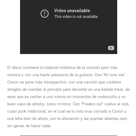
El disco mantiene la tradición británica de la canción pero más
rockera y con una fuerte presencia de la guitarra. Con “All over me”,
Coxon se pone más introspectivo, con una canción que contiene
arreglos de cuerdas al principio para decantar en una balada triste, de
esas que se cantan a uno mismo en momentos de melancolía y un
buen vaso de whisky, como mínimo. Con “Freakin out” vuelve al rock
cuasi punk tradicional, en el cual se lo nota muy cómodo a Coxon y
una letra bien de ahora, con la alienación y las puertas abiertas pero
sin ganas de hacer nada.