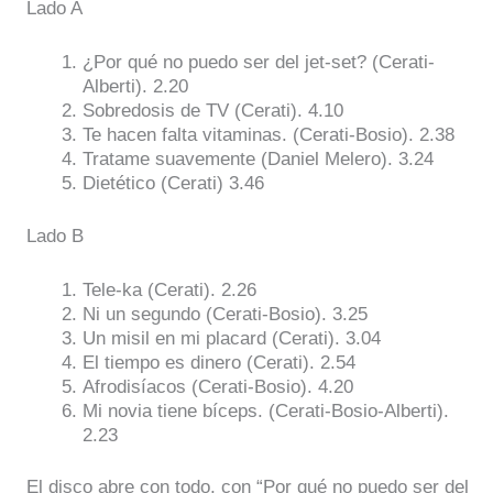
Lado A
¿Por qué no puedo ser del jet-set? (Cerati-
Alberti). 2.20
Sobredosis de TV (Cerati). 4.10
Te hacen falta vitaminas. (Cerati-Bosio). 2.38
Tratame suavemente (Daniel Melero). 3.24
Dietético (Cerati) 3.46
Lado B
Tele-ka (Cerati). 2.26
Ni un segundo (Cerati-Bosio). 3.25
Un misil en mi placard (Cerati). 3.04
El tiempo es dinero (Cerati). 2.54
Afrodisíacos (Cerati-Bosio). 4.20
Mi novia tiene bíceps. (Cerati-Bosio-Alberti).
2.23
El disco abre con todo, con “Por qué no puedo ser del