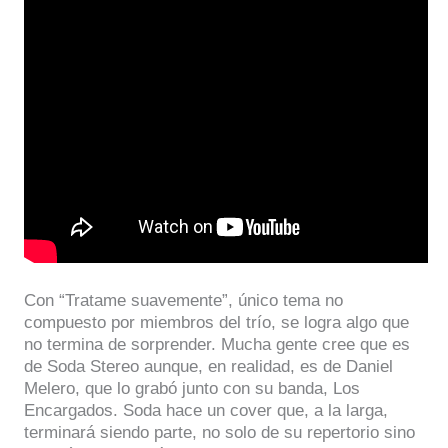
Con “Tratame suavemente”, único tema no
compuesto por miembros del trío, se logra algo que
no termina de sorprender. Mucha gente cree que es
de Soda Stereo aunque, en realidad, es de Daniel
Melero, que lo grabó junto con su banda, Los
Encargados. Soda hace un cover que, a la larga,
terminará siendo parte, no solo de su repertorio sino