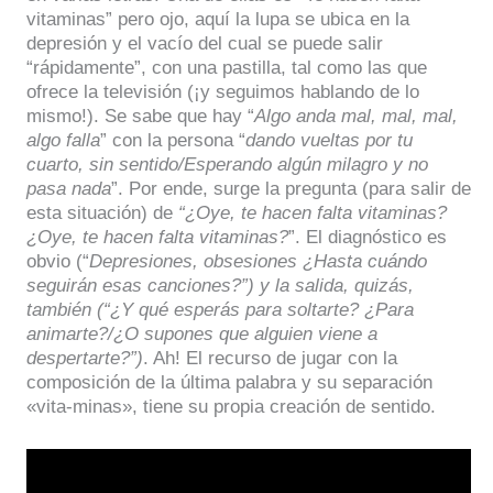
vitaminas” pero ojo, aquí la lupa se ubica en la
depresión y el vacío del cual se puede salir
“rápidamente”, con una pastilla, tal como las que
ofrece la televisión (¡y seguimos hablando de lo
mismo!). Se sabe que hay “
Algo anda mal, mal, mal,
algo falla
” con la persona “
dando vueltas por tu
cuarto, sin sentido/Esperando algún milagro y no
pasa nada
”. Por ende, surge la pregunta (para salir de
esta situación) de
“¿Oye, te hacen falta vitaminas?
¿Oye, te hacen falta vitaminas?
”. El diagnóstico es
obvio (“
Depresiones, obsesiones ¿Hasta cuándo
seguirán esas canciones?”) y la salida, quizás,
también (“¿Y qué esperás para soltarte? ¿Para
animarte?/¿O supones que alguien viene a
despertarte?”)
. Ah! El recurso de jugar con la
composición de la última palabra y su separación
«vita-minas», tiene su propia creación de sentido.