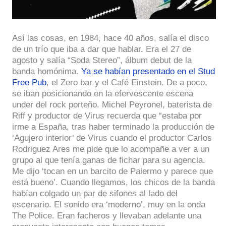
Así las cosas, en 1984, hace 40 años, salía el disco
de un trío que iba a dar que hablar. Era el 27 de
agosto y salía “Soda Stereo”, álbum debut de la
banda homónima.
Ya se habían presentado en el Stud
Free Pub
, el Zero bar y el Café Einstein. De a poco,
se iban posicionando en la efervescente escena
under del rock porteño. Michel Peyronel, baterista de
Riff y productor de Virus recuerda que “estaba por
irme a España, tras haber terminado la producción de
‘Agujero interior’ de Virus cuando el productor Carlos
Rodriguez Ares me pide que lo acompañe a ver a un
grupo al que tenía ganas de fichar para su agencia.
Me dijo ‘tocan en un barcito de Palermo y parece que
está bueno’. Cuando llegamos, los chicos de la banda
habían colgado un par de sifones al lado del
escenario. El sonido era ‘moderno’, muy en la onda
The Police. Eran facheros y llevaban adelante una