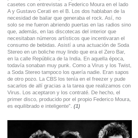
casetes con entrevistas a Federico Moura en el lado
A y Gustavo Cerati en el B. Los dos hablaban de la
necesidad de bailar que generaba el rock. Así, no
solo se me fueron abriendo puertas en las radios sino
que, además, en las discotecas del interior que
necesitaban números artísticos que incentivaran el
consumo de bebidas. Asistí a una actuación de Soda
Stereo en un boliche muy lindo que era el Zero Bar,
en la calle República de la India. En aquella época,
todavía sonaban muy punk. Como a Virus y los Twist,
a Soda Stereo tampoco los quería nadie. Eran sapos
de otro pozo. La CBS los tenía en el freezer y pude
sacarlos de allí gracias a la tarea que realizamos con
Virus. Los aceptaron y los contraté. De hecho, el
primer disco, producido por el propio Federico Moura,
es equilibrado e inteligente”.
(1)