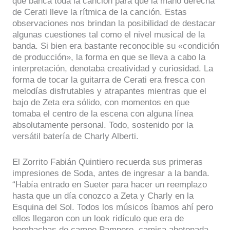
que banca toda la canción para que la mano derecha
de Cerati lleve la rítmica de la canción. Estas
observaciones nos brindan la posibilidad de destacar
algunas cuestiones tal como el nivel musical de la
banda. Si bien era bastante reconocible su «condición
de producción», la forma en que se lleva a cabo la
interpretación, denotaba creatividad y curiosidad. La
forma de tocar la guitarra de Cerati era fresca con
melodías disfrutables y atrapantes mientras que el
bajo de Zeta era sólido, con momentos en que
tomaba el centro de la escena con alguna línea
absolutamente personal. Todo, sostenido por la
versátil batería de Charly Alberti.
El Zorrito Fabián Quintiero recuerda sus primeras
impresiones de Soda, antes de ingresar a la banda.
“Había entrado en Sueter para hacer un reemplazo
hasta que un día conozco a Zeta y Charly en la
Esquina del Sol. Todos los músicos íbamos ahí pero
ellos llegaron con un look ridículo que era de
bombachas de campo Pampero, camisa abotonada