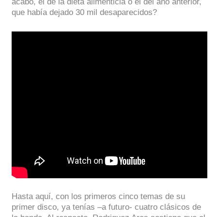
acabó, el de la dieta alimenticia o el del año anterior,
que había dejado 30 mil desaparecidos?
Hasta aquí, con los primeros cinco temas de su
primer disco, ya tenías –a futuro- cuatro clásicos de