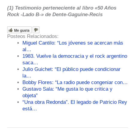
(1) Testimonio perteneciente al libro «50 Años
Rock -Lado B-» de Dente-Gaguine-Recis
Me gusta
Posteos Relacionados:
Miguel Cantilo: “Los jóvenes se acercan más
al…
1983. Vuelve la democracia y el rock argentino
saca…
Julio Guichet: “El público puede condicionar
la…
Bobby Flores: “La radio puede congeniar con…
Gustavo Sala: “Me gusta lo que critica y
objeta”
“Una obra Redonda”. El legado de Patricio Rey
está…