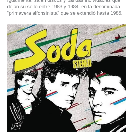
Igualmente, salen discos y bandas inolvidables que
dejan su sello entre 1983 y 1984, en la denominada
“primavera alfonsinista” que se extendió hasta 1985.