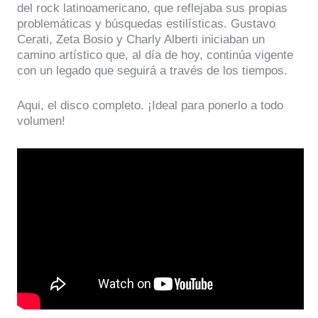
del rock latinoamericano, que reflejaba sus propias
problemáticas y búsquedas estilísticas. Gustavo
Cerati, Zeta Bosio y Charly Alberti iniciaban un
camino artístico que, al día de hoy, continúa vigente
con un legado que seguirá a través de los tiempos.
Aqui, el disco completo. ¡Ideal para ponerlo a todo
volumen!