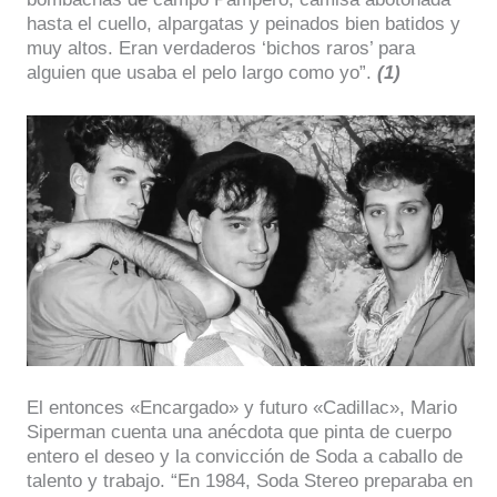
hasta el cuello, alpargatas y peinados bien batidos y
muy altos. Eran verdaderos ‘bichos raros’ para
alguien que usaba el pelo largo como yo”.
(1)
El entonces «Encargado» y futuro «Cadillac», Mario
Siperman cuenta una anécdota que pinta de cuerpo
entero el deseo y la convicción de Soda a caballo de
talento y trabajo. “En 1984, Soda Stereo preparaba en