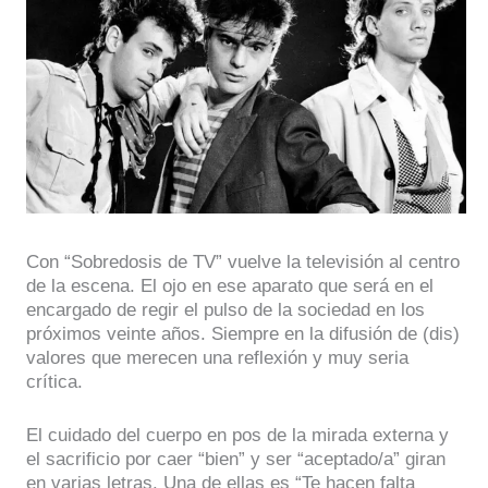
Con “Sobredosis de TV” vuelve la televisión al centro
de la escena. El ojo en ese aparato que será en el
encargado de regir el pulso de la sociedad en los
próximos veinte años. Siempre en la difusión de (dis)
valores que merecen una reflexión y muy seria
crítica.
El cuidado del cuerpo en pos de la mirada externa y
el sacrificio por caer “bien” y ser “aceptado/a” giran
en varias letras. Una de ellas es “Te hacen falta