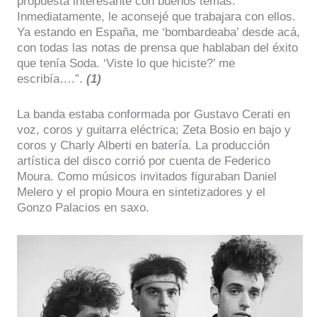
propuesta interesante con buenos temas.
Inmediatamente, le aconsejé que trabajara con ellos.
Ya estando en España, me ‘bombardeaba’ desde acá,
con todas las notas de prensa que hablaban del éxito
que tenía Soda. ‘Viste lo que hiciste?’ me
escribía….”.
(1)
La banda estaba conformada por Gustavo Cerati en
voz, coros y guitarra eléctrica; Zeta Bosio en bajo y
coros y Charly Alberti en batería. La producción
artística del disco corrió por cuenta de Federico
Moura. Como músicos invitados figuraban Daniel
Melero y el propio Moura en sintetizadores y el
Gonzo Palacios en saxo.