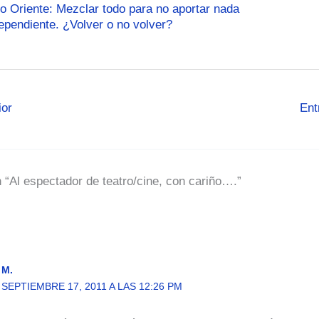
o Oriente: Mezclar todo para no aportar nada
ependiente. ¿Volver o no volver?
ior
Ent
 “Al espectador de teatro/cine, con cariño….”
M.
SEPTIEMBRE 17, 2011 A LAS 12:26 PM