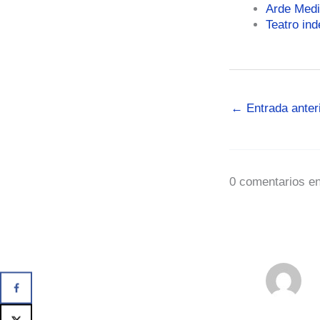
Arde Medi
Teatro ind
←
Entrada anter
0 comentarios en