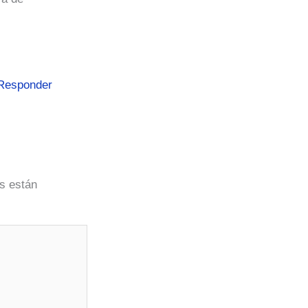
Responder
s están