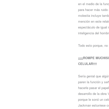
en el medio de la func
para hacer más ruido 
molestia incluye tamb
mención en este relat
espectáculo de igual 
inteligencia del hombre
Todo esto porque, no 
¡¡¡¡¡ROMPE MUCHI
CELULAR!!!!
Sería genial que algú
paren la función y se
hacerle pasar el pape
desarrollo de la obra
porque le sonó un ce
Jackman estuviese co