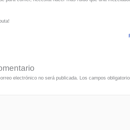
puta!
omentario
correo electrónico no será publicada.
Los campos obligatorio