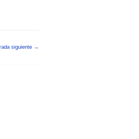
rada siguiente
→