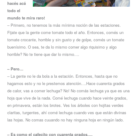
hacés acá
todo el
mundo te mira raro!
– Primero, no tenemos la más mínima noción de las estaciones.
Fijate que la gente come tomate todo el año. Entonces, comés un
tomate crocante, horrible y sin gusto y de golpe, comés un tomate
buenísimo. O sea, te da lo mismo comer algo riquisimo y algo
horrible? No te tiene que dar lo mismo….
– Pero…
– La gente no le da bola a la estación. Entonces, hasta que no
hagamos esto y no le prestemos atención….Hace cuarenta grados
de calor, vas a comer lechuga? No! No comás lechuga ya que es una
hoja que vive de la nada. Comé lechuga cuando hace veinte grados,
en primavera, están los brotes. Ves los árboles con hojitas verdes
claritas, turgentes, ahí comé lechuga cuando ves que están divinas
las hojas. No comas cuuando no hay ninguna hoja en ningún lado.
– Es como el cafecito con cuarenta grados….