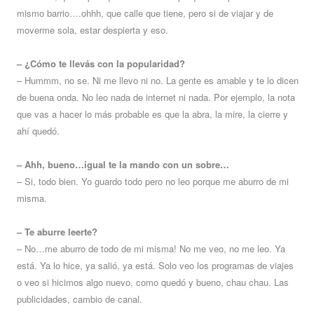
mismo barrio….ohhh, que calle que tiene, pero si de viajar y de
moverme sola, estar despierta y eso.
– ¿Cómo te llevás con la popularidad?
– Hummm, no se. Ni me llevo ni no. La gente es amable y te lo dicen
de buena onda. No leo nada de internet ni nada. Por ejemplo, la nota
que vas a hacer lo más probable es que la abra, la mire, la cierre y
ahí quedó.
– Ahh, bueno…igual te la mando con un sobre…
– Si, todo bien. Yo guardo todo pero no leo porque me aburro de mi
misma.
– Te aburre leerte?
– No…me aburro de todo de mi misma! No me veo, no me leo. Ya
está. Ya lo hice, ya salió, ya está. Solo veo los programas de viajes
o veo si hicimos algo nuevo, como quedó y bueno, chau chau. Las
publicidades, cambio de canal.