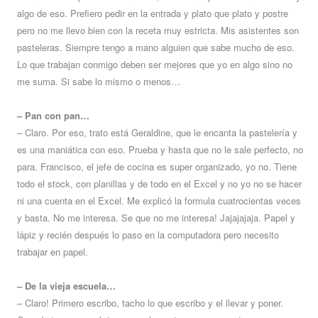
algo de eso. Prefiero pedir en la entrada y plato que plato y postre
pero no me llevo bien con la receta muy estricta. Mis asistentes son
pasteleras. Siempre tengo a mano alguien que sabe mucho de eso.
Lo que trabajan conmigo deben ser mejores que yo en algo sino no
me suma. Si sabe lo mismo o menos…
– Pan con pan…
– Claro. Por eso, trato está Geraldine, que le encanta la pastelería y
es una maniática con eso. Prueba y hasta que no le sale perfecto, no
para. Francisco, el jefe de cocina es super organizado, yo no. Tiene
todo el stock, con planillas y de todo en el Excel y no yo no se hacer
ni una cuenta en el Excel. Me explicó la formula cuatrocientas veces
y basta. No me interesa. Se que no me interesa! Jajajajaja. Papel y
lápiz y recién después lo paso en la computadora pero necesito
trabajar en papel.
– De la vieja escuela…
– Claro! Primero escribo, tacho lo que escribo y el llevar y poner.