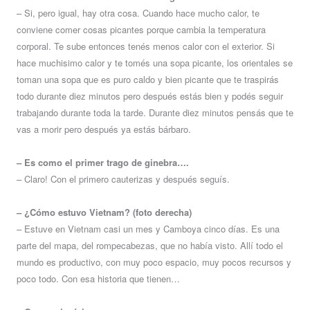
– Si, pero igual, hay otra cosa. Cuando hace mucho calor, te
conviene comer cosas picantes porque cambia la temperatura
corporal. Te sube entonces tenés menos calor con el exterior. Si
hace muchisimo calor y te tomés una sopa picante, los orientales se
toman una sopa que es puro caldo y bien picante que te traspirás
todo durante diez minutos pero después estás bien y podés seguir
trabajando durante toda la tarde. Durante diez minutos pensás que te
vas a morir pero después ya estás bárbaro.
– Es como el primer trago de ginebra….
– Claro! Con el primero cauterizas y después seguís.
– ¿Cómo estuvo Vietnam? (foto derecha)
– Estuve en Vietnam casi un mes y Camboya cinco días. Es una
parte del mapa, del rompecabezas, que no había visto. Allí todo el
mundo es productivo, con muy poco espacio, muy pocos recursos y
poco todo. Con esa historia que tienen…