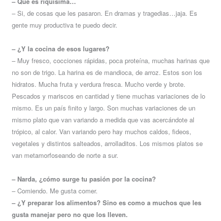
– Que es riquísima…
– Si, de cosas que les pasaron. En dramas y tragedias…jaja. Es
gente muy productiva te puedo decir.
– ¿Y la cocina de esos lugares?
– Muy fresco, cocciones rápidas, poca proteína, muchas harinas que
no son de trigo. La harina es de mandioca, de arroz. Estos son los
hidratos. Mucha fruta y verdura fresca. Mucho verde y brote.
Pescados y mariscos en cantidad y tiene muchas variaciones de lo
mismo. Es un país finito y largo. Son muchas variaciones de un
mismo plato que van variando a medida que vas acercándote al
trópico, al calor. Van variando pero hay muchos caldos, fideos,
vegetales y distintos salteados, arrolladitos. Los mismos platos se
van metamorfoseando de norte a sur.
– Narda, ¿cómo surge tu pasión por la cocina?
– Comiendo. Me gusta comer.
– ¿Y preparar los alimentos? Sino es como a muchos que les
gusta manejar pero no que los lleven.