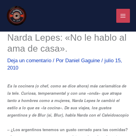
Ir
al
contenido
Narda Lepes: «No le hablo al
ama de casa».
Deja un comentario
/ Por
Daniel Gaguine
/
julio 15,
2010
Es la cocinera (o chef, como se dice ahora) más carismática de
la tele. Curiosa, temperamental y con una «onda» que atrapa
tanto a hombres como a mujeres, Narda Lepes le cambió el
estilo a lo que es «la cocina». De sus viajes, los gustos
argentinos y de Blur (si, Blur), habla Narda con el Caleidoscopio
– ¿Los argentinos tenemos un gusto cerrado para las comidas?