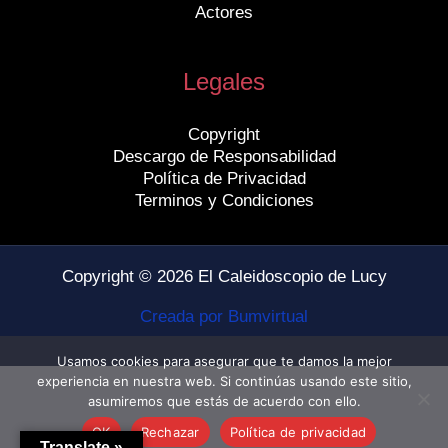
Actores
Legales
Copyright
Descargo de Responsabilidad
Política de Privacidad
Terminos y Condiciones
Copyright © 2026 El Caleidoscopio de Lucy
Creada por Bumvirtual
Usamos cookies para asegurar que te damos la mejor
experiencia en nuestra web. Si continúas usando este sitio,
asumiremos que estás de acuerdo con ello.
OK
Rechazar
Política de privacidad
Translate »