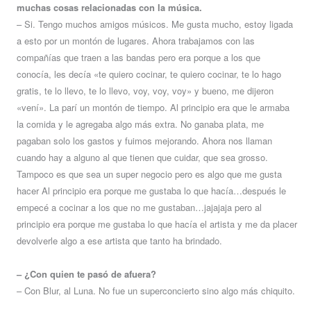
muchas cosas relacionadas con la música.
– Si. Tengo muchos amigos músicos. Me gusta mucho, estoy ligada
a esto por un montón de lugares. Ahora trabajamos con las
compañías que traen a las bandas pero era porque a los que
conocía, les decía «te quiero cocinar, te quiero cocinar, te lo hago
gratis, te lo llevo, te lo llevo, voy, voy, voy» y bueno, me dijeron
«vení». La parí un montón de tiempo. Al principio era que le armaba
la comida y le agregaba algo más extra. No ganaba plata, me
pagaban solo los gastos y fuimos mejorando. Ahora nos llaman
cuando hay a alguno al que tienen que cuidar, que sea grosso.
Tampoco es que sea un super negocio pero es algo que me gusta
hacer Al principio era porque me gustaba lo que hacía…después le
empecé a cocinar a los que no me gustaban…jajajaja pero al
principio era porque me gustaba lo que hacía el artista y me da placer
devolverle algo a ese artista que tanto ha brindado.
– ¿Con quien te pasó de afuera?
– Con Blur, al Luna. No fue un superconcierto sino algo más chiquito.