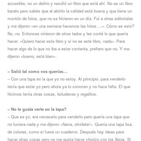
accesible, no un delirio y resultó un libro que está ahí. No es un libro
barato pero sabés que al abrirlo la calidad está buena y que tiene un
montón de fotos, que no se hicieron en un día. Fui a otras editoriales
y me dijeron «en una semana hacemos las fotos….». Cómo es esto?
No, no. Entonces vinieron de otros lados y les conté lo que quería
hacer. «Quiero hacer este libro y si no es este libro, nada». Para
hacer algo de lo que no iba a estar contenta, prefiero que no. Y me
dijeron «bueno, está bien».
– Salió tal como vos querías…
– Con una tapa en la que yo no estoy. Al principio, para venderlo
tenía que estar yo pero ahora ya lo conocen y no hace falta. El que
hicimos tenía otras cosas, boludeces y regalitos.
– No te gusta verte en la tapa?
– Que se yo, era necesario para venderlo pero quería una tapa que
no tuviera nada y me dijeron «Nena, olvidate!». Quería una tapa lisa,
de colores, como si fuera un cuaderno. Después hay ideas para
hacer otras cosas pero no me gusta hacer chorizo con los libros. Si