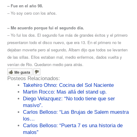
– Fue en el año 98.
– Yo soy cero con los años.
– Me acuerdo porque fui el segundo día.
– Yo fui los dos. El segundo fue más de grandes éxitos y el primero
presentaron todo el disco nuevo, que era 13. En el primero no te
dejaban moverte pero al segundo, Albarn dijo que todos se levanten
de las sillas. Ellos estaban mal, medio enfermos, dados vuelta y
venían de Rio. Quedaron medio para atrás.
Me gusta
Posteos Relacionados:
Takehiro Ohno: Cocina del Sol Naciente
Martin Rocco: Mas allá del stand up.
Diego Velazquez: “No todo tiene que ser
masivo”.
Carlos Belloso: “Las Brujas de Salem muestra
los…
Carlos Belloso: “Puerta 7 es una historia de
malos”