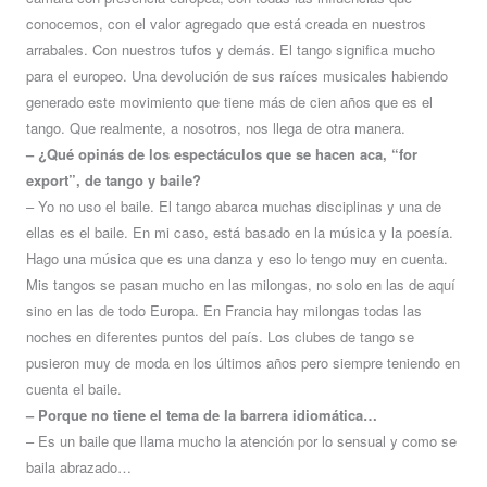
conocemos, con el valor agregado que está creada en nuestros
arrabales. Con nuestros tufos y demás. El tango significa mucho
para el europeo. Una devolución de sus raíces musicales habiendo
generado este movimiento que tiene más de cien años que es el
tango. Que realmente, a nosotros, nos llega de otra manera.
– ¿Qué opinás de los espectáculos que se hacen aca, “for
export”, de tango y baile?
– Yo no uso el baile. El tango abarca muchas disciplinas y una de
ellas es el baile. En mi caso, está basado en la música y la poesía.
Hago una música que es una danza y eso lo tengo muy en cuenta.
Mis tangos se pasan mucho en las milongas, no solo en las de aquí
sino en las de todo Europa. En Francia hay milongas todas las
noches en diferentes puntos del país. Los clubes de tango se
pusieron muy de moda en los últimos años pero siempre teniendo en
cuenta el baile.
– Porque no tiene el tema de la barrera idiomática…
– Es un baile que llama mucho la atención por lo sensual y como se
baila abrazado…