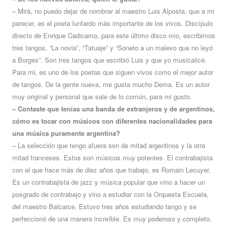
– Mirá, no puedo dejar de nombrar al maestro Luis Alposta, que a mi
parecer, es el poeta lunfardo más importante de los vivos. Discípulo
directo de Enrique Cadicamo, para este último disco mio, escribimos
tres tangos, “La novia”, “Tatuaje” y “Soneto a un malevo que no leyó
a Borges”. Son tres tangos que escribió Luis y que yo musicalicé.
Para mi, es uno de los poetas que siguen vivos como el mejor autor
de tangos. De la gente nueva, me gusta mucho Dema. Es un autor
muy original y personal que sale de lo común, para mi gusto.
– Contaste que tenías una banda de extranjeros y de argentinos,
cómo es tocar con músicos con diferentes nacionalidades para
una música puramente argentina?
– La selección que tengo afuera son de mitad argentinos y la otra
mitad franceses. Estos son músicos muy potentes. El contrabajista
con el que hace más de diez años que trabajo, es
Romain Lecuyer.
Es un contrabajista de jazz y música popular que vino a hacer un
posgrado de contrabajo y vino a estudiar con la Orquesta Escuela,
del maestro Balcarce. Estuvo tres años estudiando tango y se
perfeccionó de una manera increíble. Es muy poderoso y completo.