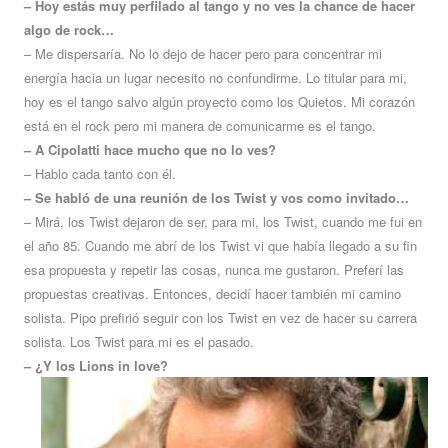
– Hoy estás muy perfilado al tango y no ves la chance de hacer
algo de rock…
– Me dispersaría. No lo dejo de hacer pero para concentrar mi
energía hacia un lugar necesito no confundirme. Lo titular para mi,
hoy es el tango salvo algún proyecto como los Quietos. Mi corazón
está en el rock pero mi manera de comunicarme es el tango.
– A Cipolatti hace mucho que no lo ves?
– Hablo cada tanto con él.
– Se habló de una reunión de los Twist y vos como invitado…
– Mirá, los Twist dejaron de ser, para mi, los Twist, cuando me fui en
el año 85. Cuando me abrí de los Twist vi que había llegado a su fin
esa propuesta y repetir las cosas, nunca me gustaron. Preferí las
propuestas creativas. Entonces, decidí hacer también mi camino
solista. Pipo prefirió seguir con los Twist en vez de hacer su carrera
solista. Los Twist para mi es el pasado.
– ¿Y los Lions in love?