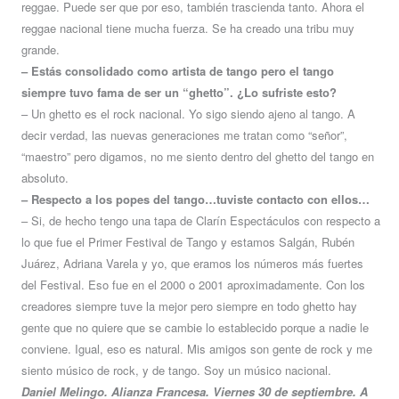
reggae. Puede ser que por eso, también trascienda tanto. Ahora el
reggae nacional tiene mucha fuerza. Se ha creado una tribu muy
grande.
– Estás consolidado como artista de tango pero el tango
siempre tuvo fama de ser un “ghetto”. ¿Lo sufriste esto?
– Un ghetto es el rock nacional. Yo sigo siendo ajeno al tango. A
decir verdad, las nuevas generaciones me tratan como “señor”,
“maestro” pero digamos, no me siento dentro del ghetto del tango en
absoluto.
– Respecto a los popes del tango…tuviste contacto con ellos…
– Si, de hecho tengo una tapa de Clarín Espectáculos con respecto a
lo que fue el Primer Festival de Tango y estamos Salgán, Rubén
Juárez, Adriana Varela y yo, que eramos los números más fuertes
del Festival. Eso fue en el 2000 o 2001 aproximadamente. Con los
creadores siempre tuve la mejor pero siempre en todo ghetto hay
gente que no quiere que se cambie lo establecido porque a nadie le
conviene. Igual, eso es natural. Mis amigos son gente de rock y me
siento músico de rock, y de tango. Soy un músico nacional.
Daniel Melingo. Alianza Francesa. Viernes 30 de septiembre. A