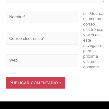
Nombre*
Guarda
mi nombre,
correo
electrónico
y web en
Correo
este
electrónico*
navegador
para la
próxima
Web
vez que
comente.