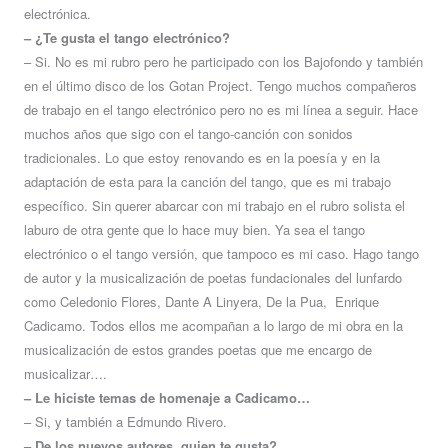
electrónica.
– ¿Te gusta el tango electrónico?
– Si. No es mi rubro pero he participado con los Bajofondo y también
en el último disco de los Gotan Project. Tengo muchos compañeros
de trabajo en el tango electrónico pero no es mi línea a seguir. Hace
muchos años que sigo con el tango-canción con sonidos
tradicionales. Lo que estoy renovando es en la poesía y en la
adaptación de esta para la canción del tango, que es mi trabajo
específico. Sin querer abarcar con mi trabajo en el rubro solista el
laburo de otra gente que lo hace muy bien. Ya sea el tango
electrónico o el tango versión, que tampoco es mi caso. Hago tango
de autor y la musicalización de poetas fundacionales del lunfardo
como Celedonio Flores, Dante A Linyera, De la Pua, Enrique
Cadicamo. Todos ellos me acompañan a lo largo de mi obra en la
musicalización de estos grandes poetas que me encargo de
musicalizar….
– Le hiciste temas de homenaje a Cadicamo…
– Si, y también a Edmundo Rivero.
– De los nuevos autores, quien te gusta?