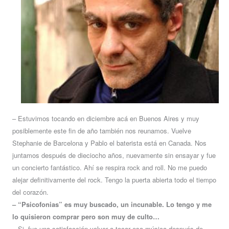
– Estuvimos tocando en diciembre acá en Buenos Aires y muy
posiblemente este fin de año también nos reunamos. Vuelve
Stephanie de Barcelona y Pablo el baterista está en Canada. Nos
juntamos después de dieciocho años, nuevamente sin ensayar y fue
un concierto fantástico. Ahí se respira rock and roll. No me puedo
alejar definitivamente del rock. Tengo la puerta abierta todo el tiempo
del corazón.
– “Psicofonias” es muy buscado, un incunable. Lo tengo y me
lo quisieron comprar pero son muy de culto…
– Si, fue una satisfacción volver a tocar esa música después de