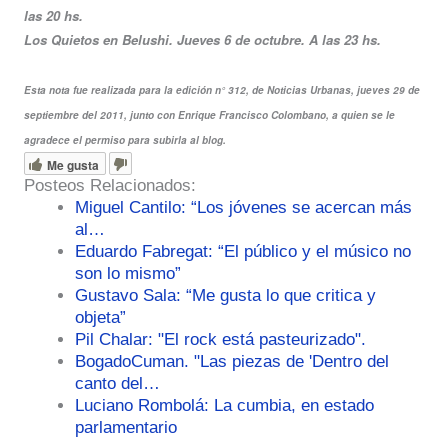
las 20 hs.
Los Quietos en Belushi. Jueves 6 de octubre. A las 23 hs.
Esta nota fue realizada para la edición n° 312, de Noticias Urbanas, jueves 29 de
septiembre del 2011, junto con Enrique Francisco Colombano, a quien se le
agradece el permiso para subirla al blog.
Me gusta
Posteos Relacionados:
Miguel Cantilo: “Los jóvenes se acercan más
al…
Eduardo Fabregat: “El público y el músico no
son lo mismo”
Gustavo Sala: “Me gusta lo que critica y
objeta”
Pil Chalar: "El rock está pasteurizado".
BogadoCuman. "Las piezas de 'Dentro del
canto del…
Luciano Rombolá: La cumbia, en estado
parlamentario