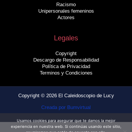
Racismo
Unipersonales femeninos
Actores
Legales
Copyright
Descargo de Responsabilidad
Política de Privacidad
Terminos y Condiciones
Copyright © 2026 El Caleidoscopio de Lucy
Creada por Bumvirtual
Usamos cookies para asegurar que te damos la mejor
experiencia en nuestra web. Si continúas usando este sitio,