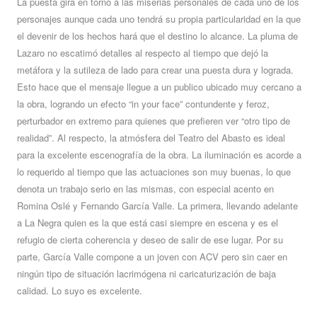
La puesta gira en torno a las miserias personales de cada uno de los
personajes aunque cada uno tendrá su propia particularidad en la que
el devenir de los hechos hará que el destino lo alcance. La pluma de
Lazaro no escatimó detalles al respecto al tiempo que dejó la
metáfora y la sutileza de lado para crear una puesta dura y lograda.
Esto hace que el mensaje llegue a un publico ubicado muy cercano a
la obra, logrando un efecto “in your face” contundente y feroz,
perturbador en extremo para quienes que prefieren ver “otro tipo de
realidad”. Al respecto, la atmósfera del Teatro del Abasto es ideal
para la excelente escenografía de la obra. La iluminación es acorde a
lo requerido al tiempo que las actuaciones son muy buenas, lo que
denota un trabajo serio en las mismas, con especial acento en
Romina Oslé y Fernando García Valle. La primera, llevando adelante
a La Negra quien es la que está casi siempre en escena y es el
refugio de cierta coherencia y deseo de salir de ese lugar. Por su
parte, García Valle compone a un joven con ACV pero sin caer en
ningún tipo de situación lacrimógena ni caricaturización de baja
calidad. Lo suyo es excelente.