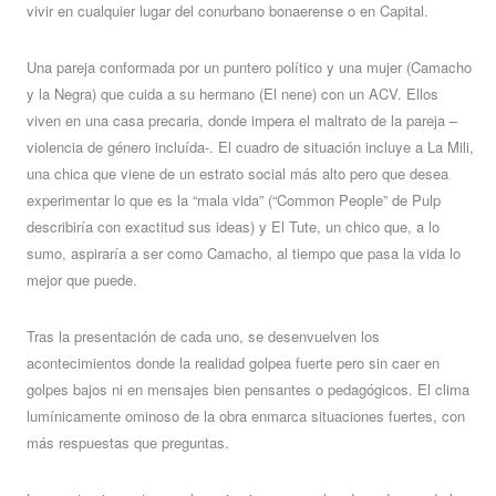
vivir en cualquier lugar del conurbano bonaerense o en Capital.
Una pareja conformada por un puntero político y una mujer (Camacho
y la Negra) que cuida a su hermano (El nene) con un ACV. Ellos
viven en una casa precaria, donde impera el maltrato de la pareja –
violencia de género incluída-. El cuadro de situación incluye a La Mili,
una chica que viene de un estrato social más alto pero que desea
experimentar lo que es la “mala vida” (“Common People” de Pulp
describiría con exactitud sus ideas) y El Tute, un chico que, a lo
sumo, aspiraría a ser como Camacho, al tiempo que pasa la vida lo
mejor que puede.
Tras la presentación de cada uno, se desenvuelven los
acontecimientos donde la realidad golpea fuerte pero sin caer en
golpes bajos ni en mensajes bien pensantes o pedagógicos. El clima
lumínicamente ominoso de la obra enmarca situaciones fuertes, con
más respuestas que preguntas.