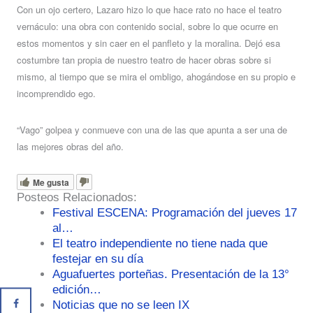
Con un ojo certero, Lazaro hizo lo que hace rato no hace el teatro
vernáculo: una obra con contenido social, sobre lo que ocurre en
estos momentos y sin caer en el panfleto y la moralina. Dejó esa
costumbre tan propia de nuestro teatro de hacer obras sobre si
mismo, al tiempo que se mira el ombligo, ahogándose en su propio e
incomprendido ego.
“Vago” golpea y conmueve con una de las que apunta a ser una de
las mejores obras del año.
Me gusta
Posteos Relacionados:
Festival ESCENA: Programación del jueves 17
al…
El teatro independiente no tiene nada que
festejar en su día
Aguafuertes porteñas. Presentación de la 13°
edición…
Noticias que no se leen IX