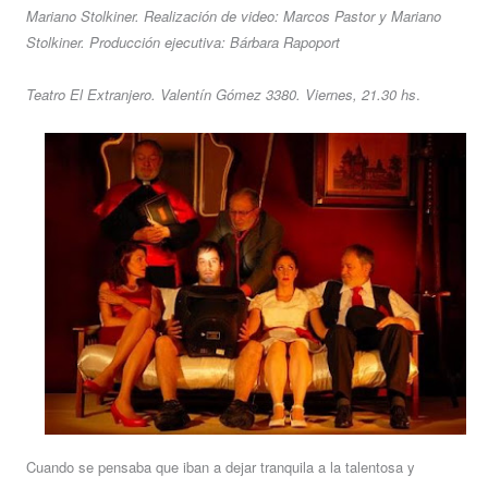
Mariano Stolkiner. Realización de video: Marcos Pastor y Mariano
Stolkiner. Producción ejecutiva: Bárbara Rapoport
Teatro El Extranjero. Valentín Gómez 3380. Viernes, 21.30 hs
.
Cuando se pensaba que iban a dejar tranquila a la talentosa y