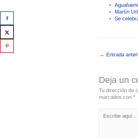
Aguafuert
Martín Ur
Se celebr
←
Entrada anter
Deja un c
Tu dirección de 
marcados con
*
Escribe
aquí...