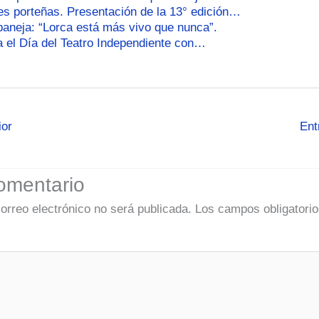
es porteñas. Presentación de la 13° edición…
baneja: “Lorca está más vivo que nunca”.
a el Día del Teatro Independiente con…
ior
Ent
omentario
correo electrónico no será publicada.
Los campos obligatorio