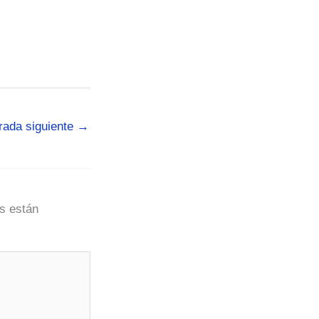
rada siguiente
→
s están