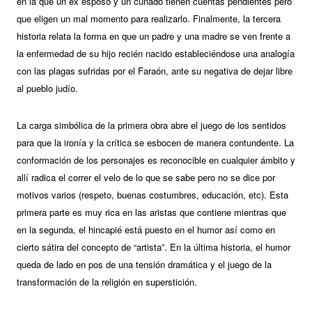
en la que un ex esposo y un cuñado tienen cuentas pendientes pero
que eligen un mal momento para realizarlo. Finalmente, la tercera
historia relata la forma en que un padre y una madre se ven frente a
la enfermedad de su hijo recién nacido estableciéndose una analogía
con las plagas sufridas por el Faraón, ante su negativa de dejar libre
al pueblo judío.
La carga simbólica de la primera obra abre el juego de los sentidos
para que la ironía y la crítica se esbocen de manera contundente. La
conformación de los personajes es reconocible en cualquier ámbito y
allí radica el correr el velo de lo que se sabe pero no se dice por
motivos varios (respeto, buenas costumbres, educación, etc). Esta
primera parte es muy rica en las aristas que contiene mientras que
en la segunda, el hincapié está puesto en el humor así como en
cierto sátira del concepto de “artista”. En la última historia, el humor
queda de lado en pos de una tensión dramática y el juego de la
transformación de la religión en superstición.