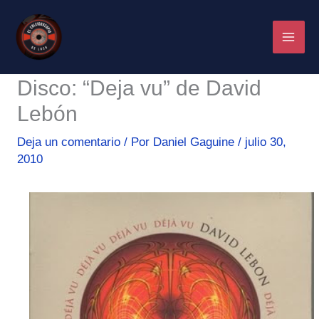
Ir
al
contenido
Disco: “Deja vu” de David
Lebón
Deja un comentario
/ Por
Daniel Gaguine
/
julio 30,
2010