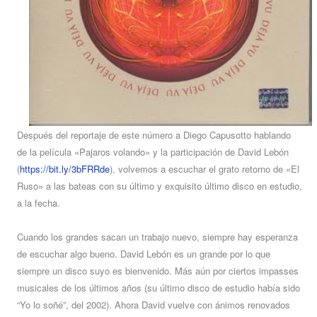
Después del reportaje de este número a Diego Capusotto hablando
de la película «Pajaros volando» y la participación de David Lebón
(
https://bit.ly/3bFRRde
), volvemos a escuchar el grato retorno de «El
Ruso» a las bateas con su último y exquisito último disco en estudio,
a la fecha.
Cuando los grandes sacan un trabajo nuevo, siempre hay esperanza
de escuchar algo bueno. David Lebón es un grande por lo que
siempre un disco suyo es bienvenido. Más aún por ciertos impasses
musicales de los últimos años (su último disco de estudio había sido
“Yo lo soñé”, del 2002). Ahora David vuelve con ánimos renovados